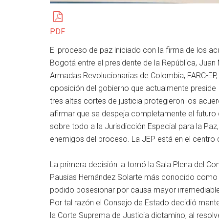
PDF
El proceso de paz iniciado con la firma de los a
Bogotá entre el presidente de la República, Juan M
Armadas Revolucionarias de Colombia, FARC-EP, 
oposición del gobierno que actualmente preside
tres altas cortes de justicia protegieron los acu
afirmar que se despeja completamente el futuro 
sobre todo a la Jurisdicción Especial para la Paz,
enemigos del proceso. La JEP está en el centro d
La primera decisión la tomó la Sala Plena del Co
Pausias Hernández Solarte más conocido como Jes
podido posesionar por causa mayor irremediable
Por tal razón el Consejo de Estado decidió manten
la Corte Suprema de Justicia dictamino, al resol