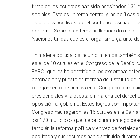
firma de los acuerdos han sido asesinados 131 
sociales. Este es un tema central y las política
resultados positivos por el contrario la situació
gobierno. Sobre este tema ha llamado la atenció
Naciones Unidas que es el organismo garante de
En materia política los incumplimientos también so
es el de 10 curules en el Congreso de la Repúblic
FARC, que les ha permitido a los excombatientes te
aprobación y puesta en marcha del Estatuto de 
otorgamiento de curules en el Congreso para qui
presidenciales y la puesta en marcha del derecho
oposición al gobierno. Estos logros son importan
Congreso naufragaron las 16 curules en la Cáma
los 170 municipios que fueron duramente golpeado
también la reforma política y en vez de fortalecer
debilitada y sus recursos han disminuido durante 