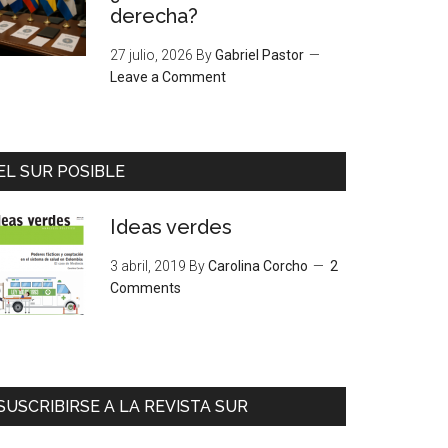
derecha?
27 julio, 2026
By
Gabriel Pastor
Leave a Comment
EL SUR POSIBLE
Ideas verdes
3 abril, 2019
By
Carolina Corcho
2
Comments
SUSCRIBIRSE A LA REVISTA SUR