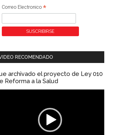
*
Correo Electronico
VIDEO RECOMENDADO
ue archivado el proyecto de Ley 010
e Reforma a la Salud
eproductor
e
ídeo