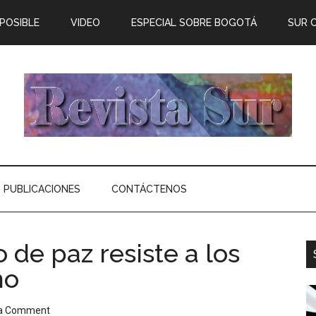
 POSIBLE
VIDEO
ESPECIAL SOBRE BOGOTÁ
SUR 
PUBLICACIONES
CONTÁCTENOS
 de paz resiste a los
no
 a Comment