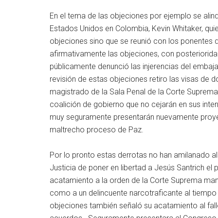
En el tema de las objeciones por ejemplo se ali
Estados Unidos en Colombia, Kevin Whitaker, qui
objeciones sino que se reunió con los ponentes 
afirmativamente las objeciones, con posterioridad
públicamente denunció las injerencias del embaj
revisión de estas objeciones retiro las visas de 
magistrado de la Sala Penal de la Corte Suprema 
coalición de gobierno que no cejarán en sus inten
muy seguramente presentarán nuevamente proyect
maltrecho proceso de Paz.
Por lo pronto estas derrotas no han amilanado a
Justicia de poner en libertad a Jesús Santrich el
acatamiento a la orden de la Corte Suprema manife
como a un delincuente narcotraficante al tiempo qu
objeciones también señaló su acatamiento al fall