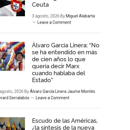
Ceuta
3 agosto, 2026
By
Miguel Alabarta
Leave a Comment
Álvaro García Linera: “No
se ha entendido en más
de cien años lo que
quería decir Marx
cuando hablaba del
Estado”
agosto, 2026
By
Álvaro García Linera Jaume Montés
rard Serralabós
Leave a Comment
Escudo de las Américas,
¿la síntesis de la nueva