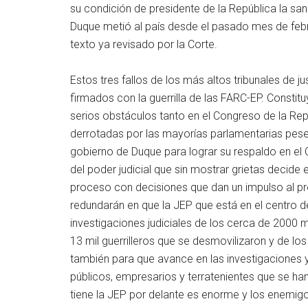
su condición de presidente de la República la sanc
Duque metió al país desde el pasado mes de febr
texto ya revisado por la Corte.
Estos tres fallos de los más altos tribunales de 
firmados con la guerrilla de las FARC-EP. Consti
serios obstáculos tanto en el Congreso de la Re
derrotadas por las mayorías parlamentarias pes
gobierno de Duque para lograr su respaldo en el
del poder judicial que sin mostrar grietas decide e
proceso con decisiones que dan un impulso al p
redundarán en que la JEP que está en el centro d
investigaciones judiciales de los cerca de 2000 m
13 mil guerrilleros que se desmovilizaron y de lo
también para que avance en las investigaciones 
públicos, empresarios y terratenientes que se han
tiene la JEP por delante es enorme y los enemi