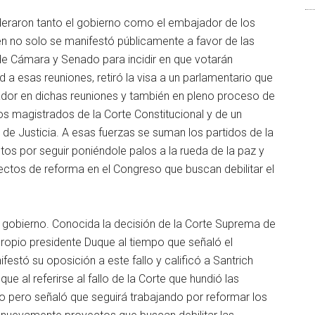
nderaron tanto el gobierno como el embajador de los
en no solo se manifestó públicamente a favor de las
de Cámara y Senado para incidir en que votarán
 a esas reuniones, retiró la visa a un parlamentario que
ador en dichas reuniones y también en pleno proceso de
dos magistrados de la Corte Constitucional y de un
de Justicia. A esas fuerzas se suman los partidos de la
tos por seguir poniéndole palos a la rueda de la paz y
os de reforma en el Congreso que buscan debilitar el
l gobierno. Conocida la decisión de la Corte Suprema de
 propio presidente Duque al tiempo que señaló el
stó su oposición a este fallo y calificó a Santrich
e al referirse al fallo de la Corte que hundió las
o pero señaló que seguirá trabajando por reformar los