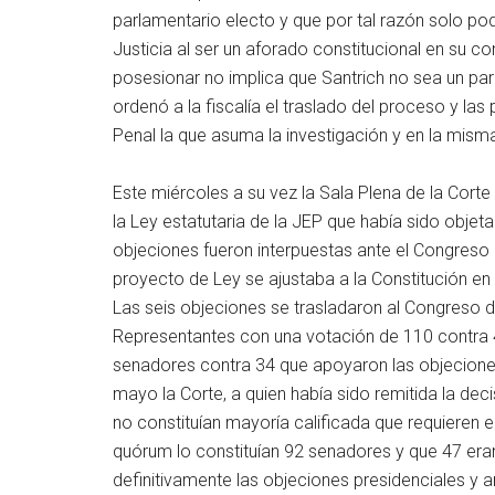
parlamentario electo y que por tal razón solo po
Justicia al ser un aforado constitucional en su 
posesionar no implica que Santrich no sea un par
ordenó a la fiscalía el traslado del proceso y la
Penal la que asuma la investigación y en la misma
Este miércoles a su vez la Sala Plena de la Corte 
la Ley estatutaria de la JEP que había sido objet
objeciones fueron interpuestas ante el Congreso a
proyecto de Ley se ajustaba a la Constitución en
Las seis objeciones se trasladaron al Congreso 
Representantes con una votación de 110 contra 
senadores contra 34 que apoyaron las objeciones
mayo la Corte, a quien había sido remitida la dec
no constituían mayoría calificada que requieren e
quórum lo constituían 92 senadores y que 47 eran
definitivamente las objeciones presidenciales y a