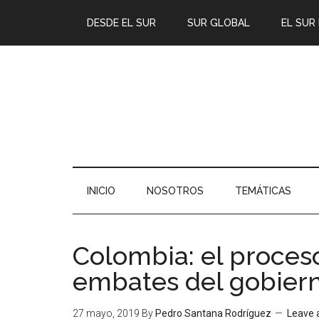
DESDE EL SUR
SUR GLOBAL
EL SUR
INICIO
NOSOTROS
TEMÁTICAS
Colombia: el proceso
embates del gobier
27 mayo, 2019
By
Pedro Santana Rodríguez
Leave