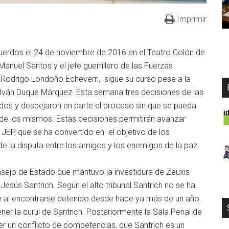
Imprimir
cuerdos el 24 de noviembre de 2016 en el Teatro Colón de
anuel Santos y el jefe guerrillero de las Fuerzas
Rodrigo Londoño Echeverri, sigue su curso pese a la
 Iván Duque Márquez. Esta semana tres decisiones de las
erdos y despejaron en parte el proceso sin que se pueda
de los mismos. Estas decisiones permitirán avanzar
 JEP, que se ha convertido en el objetivo de los
e la disputa entre los amigos y los enemigos de la paz.
nsejo de Estado que mantuvo la investidura de Zeuxis
ús Santrich. Según el alto tribunal Santrich no se ha
 al encontrarse detenido desde hace ya más de un año.
er la curul de Santrich. Posteriormente la Sala Penal de
ver un conflicto de competencias, que Santrich es un