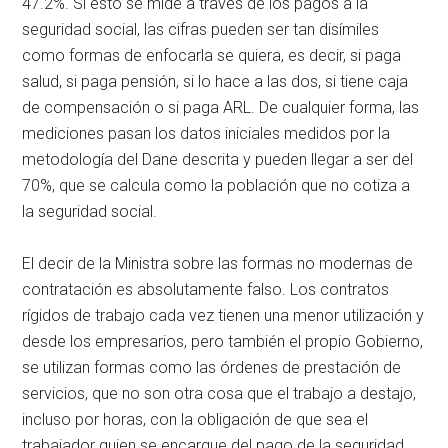
47.2%. Si esto se mide a través de los pagos a la
seguridad social, las cifras pueden ser tan disímiles
como formas de enfocarla se quiera, es decir, si paga
salud, si paga pensión, si lo hace a las dos, si tiene caja
de compensación o si paga ARL. De cualquier forma, las
mediciones pasan los datos iniciales medidos por la
metodología del Dane descrita y pueden llegar a ser del
70%, que se calcula como la población que no cotiza a
la seguridad social.
El decir de la Ministra sobre las formas no modernas de
contratación es absolutamente falso. Los contratos
rígidos de trabajo cada vez tienen una menor utilización y
desde los empresarios, pero también el propio Gobierno,
se utilizan formas como las órdenes de prestación de
servicios, que no son otra cosa que el trabajo a destajo,
incluso por horas, con la obligación de que sea el
trabajador quien se encargue del pago de la seguridad