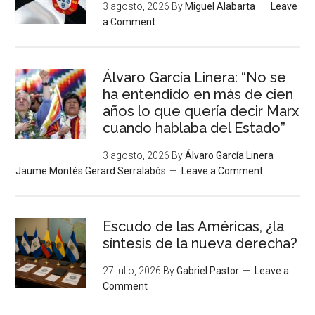
3 agosto, 2026
By
Miguel Alabarta
Leave
a Comment
Álvaro García Linera: “No se
ha entendido en más de cien
años lo que quería decir Marx
cuando hablaba del Estado”
3 agosto, 2026
By
Álvaro García Linera
Jaume Montés Gerard Serralabós
Leave a Comment
Escudo de las Américas, ¿la
síntesis de la nueva derecha?
27 julio, 2026
By
Gabriel Pastor
Leave a
Comment