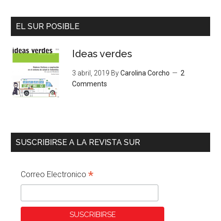
EL SUR POSIBLE
Ideas verdes
3 abril, 2019
By
Carolina Corcho
2
Comments
SUSCRIBIRSE A LA REVISTA SUR
*
Correo Electronico