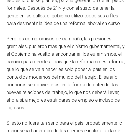
eso es lo que se plantea, para la generación de empleos
formales. Después de 21N y con el susto de tener la
gente en las calles, el gobierno utilizó todos sus alfiles
para desmentir la idea de una reforma laboral en curso.
Pero los compromisos de campaña, las presiones
gremiales, pudieron más que el cinismo gubernamental, y
el Gobierno ha vuelto a encontrar en los eufemismos, el
camino para decirle al país que la reforma no es reforma,
que lo que se va a hacer es solo poner al país en los
contextos modernos del mundo del trabajo. El salario
por horas se convierte así en la forma de entender las
nuevas relaciones del trabajo, lo que nos deberá llevar,
ahora sí, a mejores estándares de empleo e incluso de
ingresos.
Si esto no fuera tan serio para el país, probablemente lo
mejor sería hacer eco de los memes e incluso burlarse