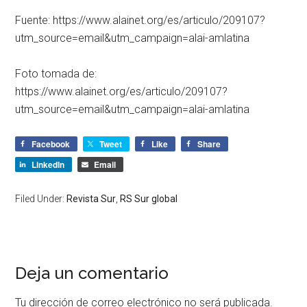
Fuente: https://www.alainet.org/es/articulo/209107?
utm_source=email&utm_campaign=alai-amlatina
Foto tomada de:
https://www.alainet.org/es/articulo/209107?
utm_source=email&utm_campaign=alai-amlatina
Facebook
Tweet
Like
Share
LinkedIn
Email
Filed Under:
Revista Sur
,
RS Sur global
Deja un comentario
Tu dirección de correo electrónico no será publicada.