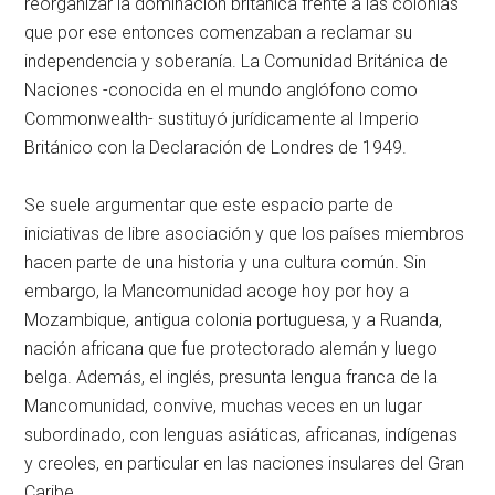
reorganizar la dominación británica frente a las colonias
que por ese entonces comenzaban a reclamar su
independencia y soberanía. La Comunidad Británica de
Naciones -conocida en el mundo anglófono como
Commonwealth- sustituyó jurídicamente al Imperio
Británico con la Declaración de Londres de 1949.
Se suele argumentar que este espacio parte de
iniciativas de libre asociación y que los países miembros
hacen parte de una historia y una cultura común. Sin
embargo, la Mancomunidad acoge hoy por hoy a
Mozambique, antigua colonia portuguesa, y a Ruanda,
nación africana que fue protectorado alemán y luego
belga. Además, el inglés, presunta lengua franca de la
Mancomunidad, convive, muchas veces en un lugar
subordinado, con lenguas asiáticas, africanas, indígenas
y creoles, en particular en las naciones insulares del Gran
Caribe.