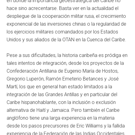
en donde la importancia geoestratégica del Caribe no
hace sino acrecentarse. Basta ver en la actualidad el
despliegue de la cooperación militar rusa, el crecimiento
exponencial de las inversiones chinas o la regularidad de
los ejercicios militares comandados por los Estados
Unidos y sus aliados de la OTAN en la Cuenca del Caribe.
Pese a sus dificultades, la historia caribeña es pródiga en
tales intentos de integración, desde los proyectos de la
Confederación Antillana de Eugenio María de Hostos,
Gregorio Luperón, Ramón Emeterio Betances y José
Martí, los que en general han estado limitados a la
integración de las Grandes Antillas y en particular del
Caribe hispanohablante, con la inclusión o exclusión
alternativa de Haití y Jamaica. Pero también el Caribe
anglófono tiene una larga experiencia en la materia
desde los pasos precursores de Eric Williams y la fallida
experiencia de la Federación de las Indias Occidentales