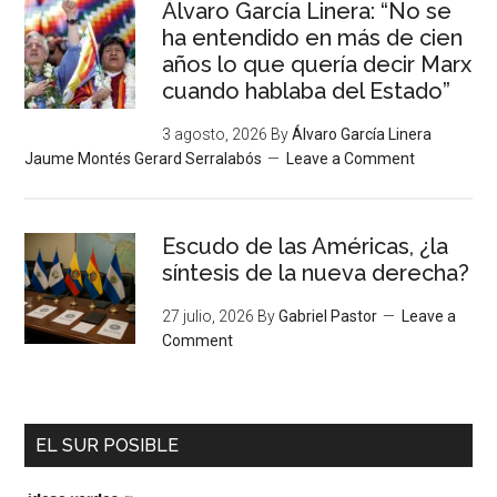
Álvaro García Linera: “No se
ha entendido en más de cien
años lo que quería decir Marx
cuando hablaba del Estado”
3 agosto, 2026
By
Álvaro García Linera
Jaume Montés Gerard Serralabós
Leave a Comment
Escudo de las Américas, ¿la
síntesis de la nueva derecha?
27 julio, 2026
By
Gabriel Pastor
Leave a
Comment
EL SUR POSIBLE