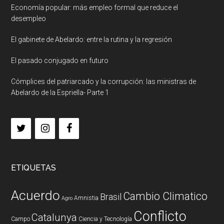
Economía popular: más empleo formal que reduce el
desempleo
El gabinete de Abelardo: entre la rutina y la regresión
El pasado conjugado en futuro
Cómplices del patriarcado y la corrupción: las ministras de
Abelardo de la Espriella- Parte 1
ETIQUETAS
Acuerdo
Cambio Climatico
Brasil
Amnistia
Agro
Conflicto
Catalunya
Campo
Ciencia y Tecnología