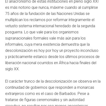
El anacronismo de estas instituciones en pleno siglo XXI
es más notorio que nunca, máxime cuando al cumplirse
75 años de la fundación de las Naciones Unidas se
multiplican los reclamos por reformar íntegramente el
vetusto sistema internacional heredado de la segunda
posguerra. Lo que vale para los organismos
supranacionales formales vale más aún para los
informales, cuya mera existencia demuestra que la
descolonización es hoy por hoy un proyecto inconcluso
y prácticamente estanco desde los últimos procesos de
liberación nacional ocurridos en África hacia finales del
siglo XX.
El carácter trunco de la descolonización se observa en la
continuidad de gobiernos que responden a monarcas
extranjeros como es el caso de Barbados. Pese a
tratarse de figuras ceremoniales y sin autoridad
ejecutiva, no resultan por eso menos anacrónicas,