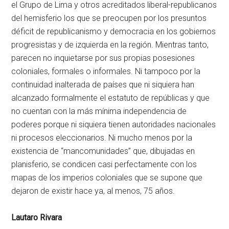
el Grupo de Lima y otros acreditados liberal-republicanos
del hemisferio los que se preocupen por los presuntos
déficit de republicanismo y democracia en los gobiernos
progresistas y de izquierda en la región. Mientras tanto,
parecen no inquietarse por sus propias posesiones
coloniales, formales o informales. Ni tampoco por la
continuidad inalterada de países que ni siquiera han
alcanzado formalmente el estatuto de repúblicas y que
no cuentan con la más mínima independencia de
poderes porque ni siquiera tienen autoridades nacionales
ni procesos eleccionarios. Ni mucho menos por la
existencia de “mancomunidades” que, dibujadas en
planisferio, se condicen casi perfectamente con los
mapas de los imperios coloniales que se supone que
dejaron de existir hace ya, al menos, 75 años.
Lautaro Rivara