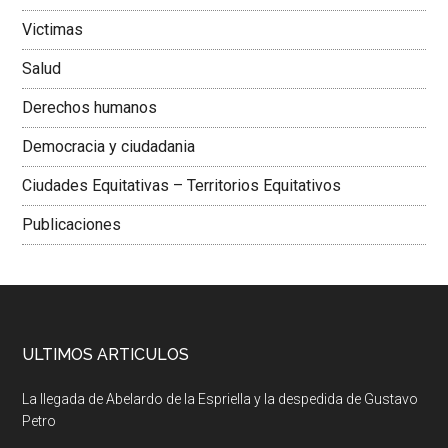
Victimas
Salud
Derechos humanos
Democracia y ciudadania
Ciudades Equitativas – Territorios Equitativos
Publicaciones
ULTIMOS ARTICULOS
La llegada de Abelardo de la Espriella y la despedida de Gustavo
Petro