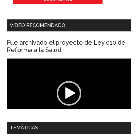
VIDEO RECOMENDADO
Fue archivado el proyecto de Ley 010 de
Reforma a la Salud
Reproductor
de
vídeo
00:00
01:04
TEMÁTICAS
Dra. Carolina Corcho Mejía,
Presidenta Corporación