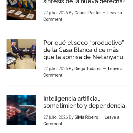
síntesis de la nueva derecha?
27 julio, 2026
By
Gabriel Pastor
Leave a
Comment
Por qué el seco “productivo”
de la Casa Blanca dice más
que la sonrisa de Netanyahu
27 julio, 2026
By
Diego Tudares
Leave a
Comment
Inteligencia artificial,
sometimiento y dependencia
27 julio, 2026
By
Silvia Ribeiro
Leave a
Comment