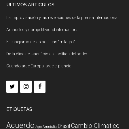
ULTIMOS ARTICULOS
La improvisación y las revelaciones de la prensa internacional
Aranceles y competitividad internacional
El espejismo de las políticas “milagro”
De la ética del sacrificio a la política del poder
Cuando arde Europa, arde el planeta
ETIQUETAS
Acuerdo
Cambio Climatico
Brasil
Amnistia
Agro