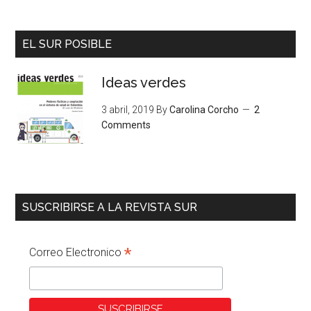
EL SUR POSIBLE
Ideas verdes
3 abril, 2019
By
Carolina Corcho
2
Comments
SUSCRIBIRSE A LA REVISTA SUR
*
Correo Electronico