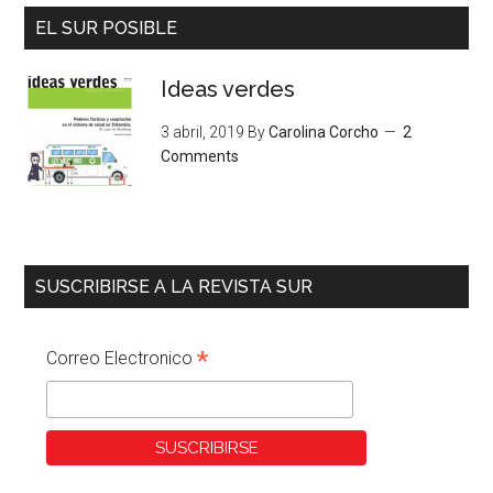
EL SUR POSIBLE
Ideas verdes
3 abril, 2019
By
Carolina Corcho
2
Comments
SUSCRIBIRSE A LA REVISTA SUR
*
Correo Electronico