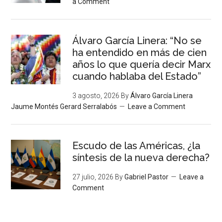
a Comment
Álvaro García Linera: “No se
ha entendido en más de cien
años lo que quería decir Marx
cuando hablaba del Estado”
3 agosto, 2026
By
Álvaro García Linera
Jaume Montés Gerard Serralabós
Leave a Comment
Escudo de las Américas, ¿la
síntesis de la nueva derecha?
27 julio, 2026
By
Gabriel Pastor
Leave a
Comment