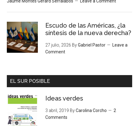
Jaume Montés Gerard Serralabós
Leave a Comment
Escudo de las Américas, ¿la
síntesis de la nueva derecha?
27 julio, 2026
By
Gabriel Pastor
Leave a
Comment
EL SUR POSIBLE
Ideas verdes
3 abril, 2019
By
Carolina Corcho
2
Comments