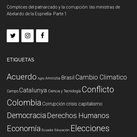
Cómplices del patriarcado y la corrupción: las ministras de
Abelardo de la Espriella- Parte 1
ETIQUETAS
Acuerdo
Cambio Climatico
Brasil
Amnistia
Agro
Conflicto
Catalunya
Campo
Ciencia y Tecnología
Colombia
Corrupción
crisis capitalismo
Democracia
Derechos Humanos
Elecciones
Economía
Ecuador
Educación