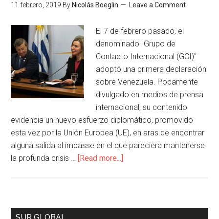
11 febrero, 2019
By
Nicolás Boeglin
Leave a Comment
El 7 de febrero pasado, el
denominado "Grupo de
Contacto Internacional (GCI)"
adoptó una primera declaración
sobre Venezuela. Pocamente
divulgado en medios de prensa
internacional, su contenido
evidencia un nuevo esfuerzo diplomático, promovido
esta vez por la Unión Europea (UE), en aras de encontrar
alguna salida al impasse en el que pareciera mantenerse
la profunda crisis …
[Read more...]
SUR GLOBAL