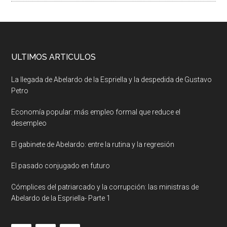
ULTIMOS ARTICULOS
La llegada de Abelardo de la Espriella y la despedida de Gustavo
Petro
Economía popular: más empleo formal que reduce el
desempleo
El gabinete de Abelardo: entre la rutina y la regresión
El pasado conjugado en futuro
Cómplices del patriarcado y la corrupción: las ministras de
Abelardo de la Espriella- Parte 1