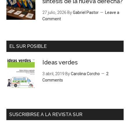
síntesis de la nueva derecha?
27 julio, 2026
By
Gabriel Pastor
Leave a
Comment
EL SUR POSIBLE
Ideas verdes
3 abril, 2019
By
Carolina Corcho
2
Comments
SUSCRIBIRSE A LA REVISTA SUR