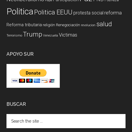
Papa
Politica
Politica EEUU
reforma
protesta social
salud
Reforma tributaria
religión
Renegociación
revolucion
Trump
Victimas
Terrorismo
Venezuela
APOYO SUR
BUSCAR