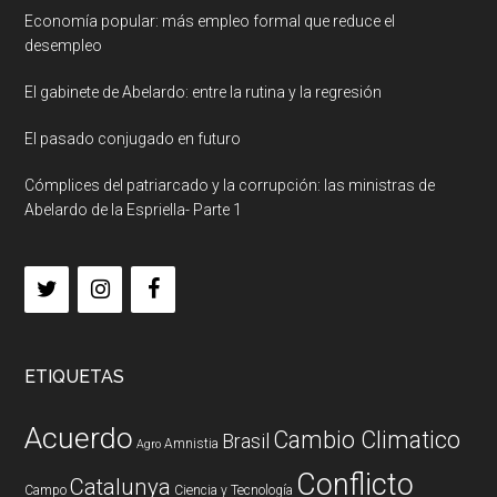
Economía popular: más empleo formal que reduce el
desempleo
El gabinete de Abelardo: entre la rutina y la regresión
El pasado conjugado en futuro
Cómplices del patriarcado y la corrupción: las ministras de
Abelardo de la Espriella- Parte 1
ETIQUETAS
Acuerdo
Cambio Climatico
Brasil
Amnistia
Agro
Conflicto
Catalunya
Campo
Ciencia y Tecnología