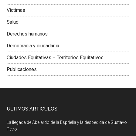
Victimas
Salud
Derechos humanos
Democracia y ciudadania
Ciudades Equitativas – Territorios Equitativos
Publicaciones
ULTIMOS ARTICULOS
La llegada de Abelardo de la Espriella y la despedida de Gustavo
Petro