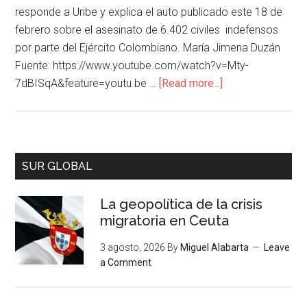
responde a Uribe y explica el auto publicado este 18 de
febrero sobre el asesinato de 6.402 civiles indefensos
por parte del Ejército Colombiano. María Jimena Duzán
Fuente: https://www.youtube.com/watch?v=Mty-
7dBISqA&feature=youtu.be …
[Read more...]
SUR GLOBAL
La geopolítica de la crisis
migratoria en Ceuta
3 agosto, 2026
By
Miguel Alabarta
Leave
a Comment