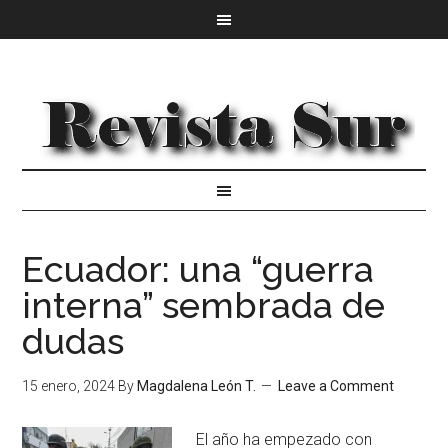
Ecuador: una “guerra
interna” sembrada de
dudas
15 enero, 2024
By
Magdalena León T.
Leave a Comment
El año ha empezado con