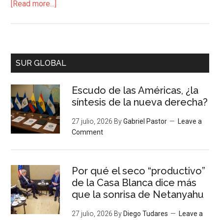
[Read more...]
SUR GLOBAL
Escudo de las Américas, ¿la
síntesis de la nueva derecha?
27 julio, 2026
By
Gabriel Pastor
Leave a
Comment
Por qué el seco “productivo”
de la Casa Blanca dice más
que la sonrisa de Netanyahu
27 julio, 2026
By
Diego Tudares
Leave a