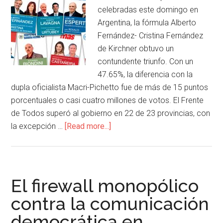
celebradas este domingo en
Argentina, la fórmula Alberto
Fernández- Cristina Fernández
de Kirchner obtuvo un
contundente triunfo. Con un
47.65%, la diferencia con la
dupla oficialista Macri-Pichetto fue de más de 15 puntos
porcentuales o casi cuatro millones de votos. El Frente
de Todos superó al gobierno en 22 de 23 provincias, con
la excepción …
[Read more...]
El firewall monopólico
contra la comunicación
democrática en