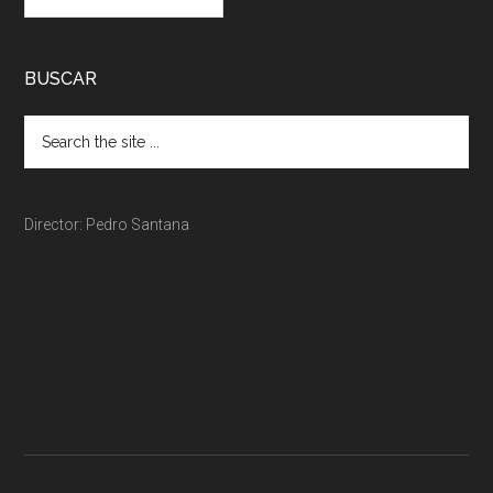
BUSCAR
Director: Pedro Santana