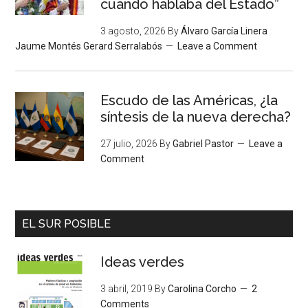
cuando hablaba del Estado”
3 agosto, 2026
By
Álvaro García Linera
Jaume Montés Gerard Serralabós
Leave a Comment
Escudo de las Américas, ¿la
síntesis de la nueva derecha?
27 julio, 2026
By
Gabriel Pastor
Leave a
Comment
EL SUR POSIBLE
Ideas verdes
3 abril, 2019
By
Carolina Corcho
2
Comments