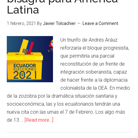
Latina
1 febrero, 2021
By
Javier Tolcachier
Leave a Comment
Un triunfo de Andrés Aráuz
reforzaría el bloque progresista,
que permitiría una parcial
reconstitución de un frente de
integración soberanista, capaz
de hacer frente a la diplomacia
colonialista de la OEA. En medio
de la zozobra por la dramática situación sanitaria y
socioeconómica, las y los ecuatorianos tendrán una
nueva cita con las urnas el 7 de Febrero. Los algo más
de 13 …
[Read more...]