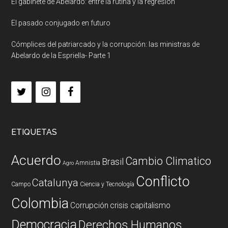
El gabinete de Abelardo: entre la rutina y la regresión
El pasado conjugado en futuro
Cómplices del patriarcado y la corrupción: las ministras de
Abelardo de la Espriella- Parte 1
ETIQUETAS
Acuerdo
Cambio Climatico
Brasil
Amnistia
Agro
Conflicto
Catalunya
Campo
Ciencia y Tecnología
Colombia
Corrupción
crisis capitalismo
Democracia
Derechos Humanos