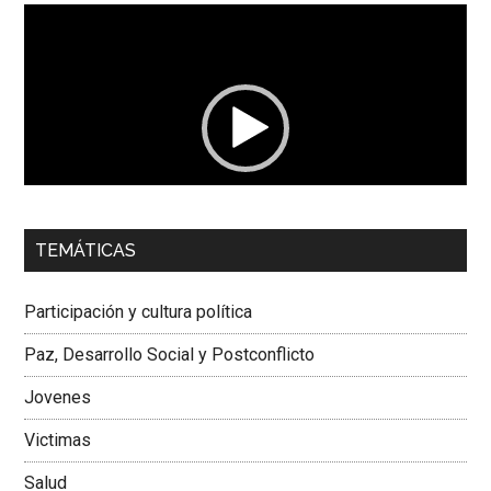
Reproductor
de
vídeo
00:00
01:04
TEMÁTICAS
Dra. Carolina Corcho Mejía,
Presidenta Corporación
Latinoamericana Sur, Vicepresidenta Federación Médica
Participación y cultura política
Colombiana
Paz, Desarrollo Social y Postconflicto
Jovenes
Victimas
Salud