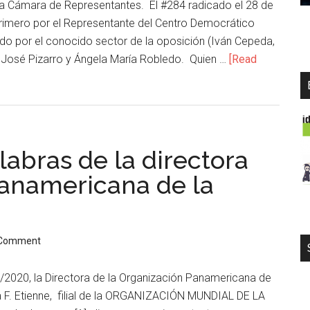
la Cámara de Representantes. El #284 radicado el 28 de
l primero por el Representante del Centro Democrático
ndo por el conocido sector de la oposición (Iván Cepeda,
 José Pizarro y Ángela María Robledo. Quien …
[Read
abras de la directora
panamericana de la
 Comment
/2020, la Directora de la Organización Panamericana de
a F. Etienne, filial de la ORGANIZACIÓN MUNDIAL DE LA