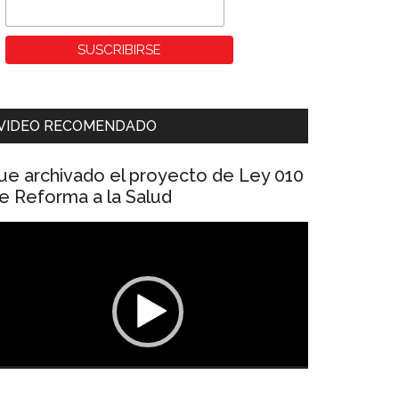
VIDEO RECOMENDADO
ue archivado el proyecto de Ley 010
e Reforma a la Salud
eproductor
e
ídeo
00:00
01:04