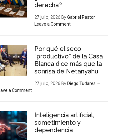
derecha?
27 julio, 2026
By
Gabriel Pastor
Leave a Comment
Por qué el seco
“productivo” de la Casa
Blanca dice más que la
sonrisa de Netanyahu
27 julio, 2026
By
Diego Tudares
eave a Comment
Inteligencia artificial,
sometimiento y
dependencia