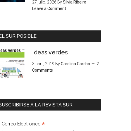
27 julio, 2026
By
Silvia Ribeiro
Leave a Comment
EL SUR POSIBLE
Ideas verdes
3 abril, 2019
By
Carolina Corcho
2
Comments
SUSCRIBIRSE A LA REVISTA SUR
*
Correo Electronico