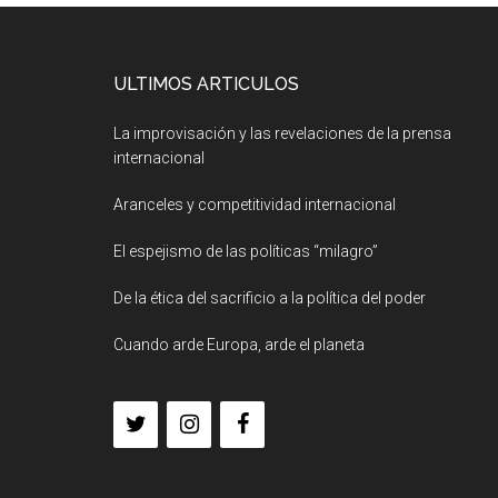
ULTIMOS ARTICULOS
La improvisación y las revelaciones de la prensa
internacional
Aranceles y competitividad internacional
El espejismo de las políticas “milagro”
De la ética del sacrificio a la política del poder
Cuando arde Europa, arde el planeta