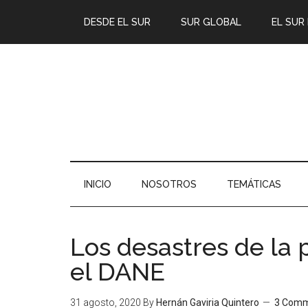
DESDE EL SUR
SUR GLOBAL
EL SUR
INICIO
NOSOTROS
TEMÁTICAS
Los desastres de la
el DANE
31 agosto, 2020
By
Hernán Gaviria Quintero
3 Com