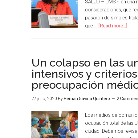
SALUD – OMS -, en una r
consideraciones, que r
pasaron de simples titul
que …
[Read more...]
Un colapso en las u
intensivos y criterio
preocupación médi
27 julio, 2020
By
Hernán Gaviria Quintero
2 Commen
Los medios de comunicac
ocupación total de las 
ciudad. Debemos revisar