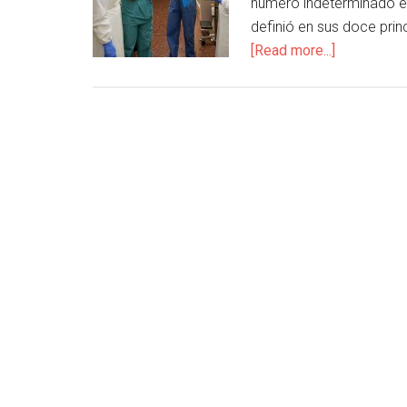
número indeterminado es
definió en sus doce prin
[Read more...]