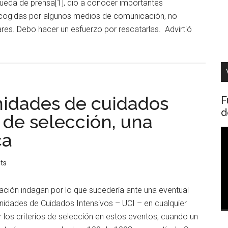
ueda de prensa[1], dio a conocer importantes
ecogidas por algunos medios de comunicación, no
ares. Debo hacer un esfuerzo por rescatarlas. Advirtió
nidades de cuidados
F
d
s de selección, una
R
ca
d
v
ts
ión indagan por lo que sucedería ante una eventual
Unidades de Cuidados Intensivos – UCI – en cualquier
 los criterios de selección en estos eventos, cuando un