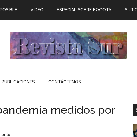
 POSIBLE
VIDEO
ESPECIAL SOBRE BOGOTÁ
SUR 
PUBLICACIONES
CONTÁCTENOS
 pandemia medidos por
ments