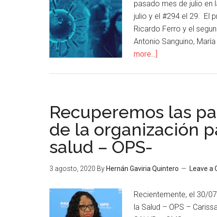
pasado mes de julio en 
julio y el #294 el 29. E
Ricardo Ferro y el segu
Antonio Sanguino, María
more...]
Recuperemos las pal
de la organización 
salud – OPS-
3 agosto, 2020
By
Hernán Gaviria Quintero
Leave a
Recientemente, el 30/07
la Salud – OPS – Cariss