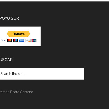
POYO SUR
USCAR
rector: Pedro Santana