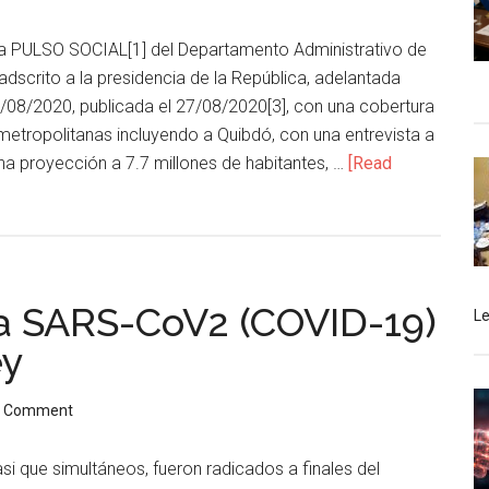
 PULSO SOCIAL[1] del Departamento Administrativo de
adscrito a la presidencia de la República, adelantada
9/08/2020, publicada el 27/08/2020[3], con una cobertura
metropolitanas incluyendo a Quibdó, con una entrevista a
na proyección a 7.7 millones de habitantes, …
[Read
a SARS-CoV2 (COVID-19)
L
ey
a Comment
si que simultáneos, fueron radicados a finales del