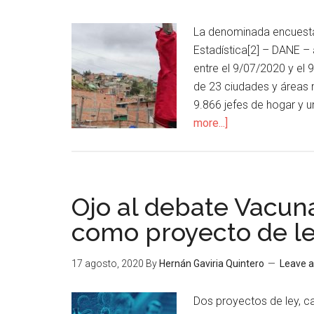
La denominada encuesta
Estadística[2] – DANE – 
entre el 9/07/2020 y el 
de 23 ciudades y áreas 
9.866 jefes de hogar y u
more...]
Ojo al debate Vacun
como proyecto de l
17 agosto, 2020
By
Hernán Gaviria Quintero
Leave 
Dos proyectos de ley, ca