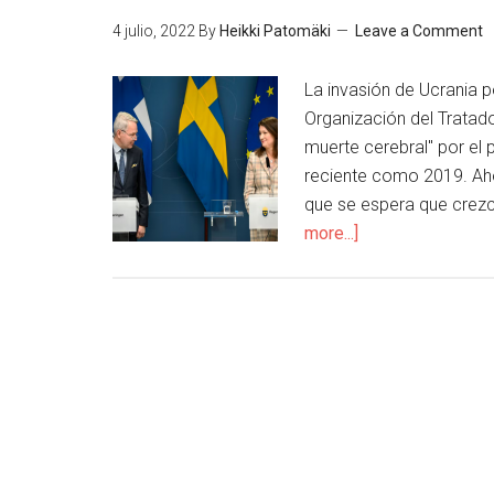
4 julio, 2022
By
Heikki Patomäki
Leave a Comment
La invasión de Ucrania po
Organización del Tratado
muerte cerebral" por el
reciente como 2019. Aho
que se espera que crezc
more...]