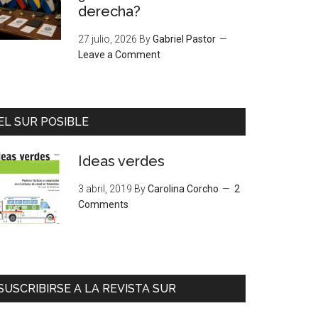
derecha?
27 julio, 2026
By
Gabriel Pastor
Leave a Comment
EL SUR POSIBLE
Ideas verdes
3 abril, 2019
By
Carolina Corcho
2
Comments
SUSCRIBIRSE A LA REVISTA SUR