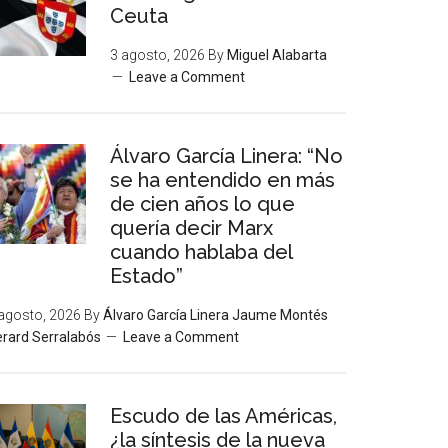
Ceuta
3 agosto, 2026
By
Miguel Alabarta
Leave a Comment
Álvaro García Linera: “No
se ha entendido en más
de cien años lo que
quería decir Marx
cuando hablaba del
Estado”
agosto, 2026
By
Álvaro García Linera Jaume Montés
rard Serralabós
Leave a Comment
Escudo de las Américas,
¿la síntesis de la nueva