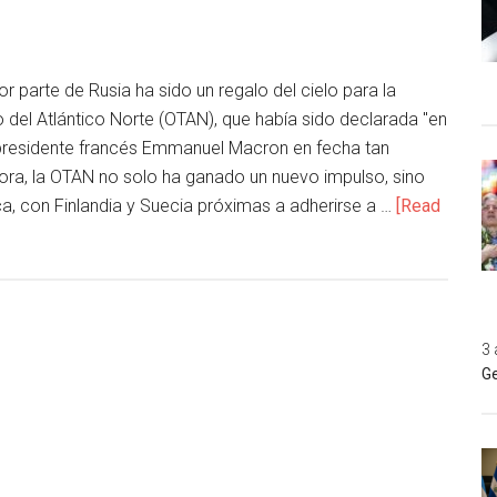
r parte de Rusia ha sido un regalo del cielo para la
 del Atlántico Norte (OTAN), que había sido declarada "en
 presidente francés Emmanuel Macron en fecha tan
ra, la OTAN no solo ha ganado un nuevo impulso, sino
a, con Finlandia y Suecia próximas a adherirse a …
[Read
3 
Ge