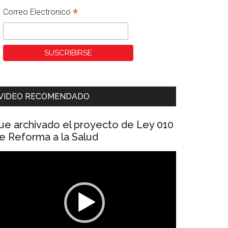
*
Correo Electronico
VIDEO RECOMENDADO
ue archivado el proyecto de Ley 010
e Reforma a la Salud
eproductor
e
ídeo