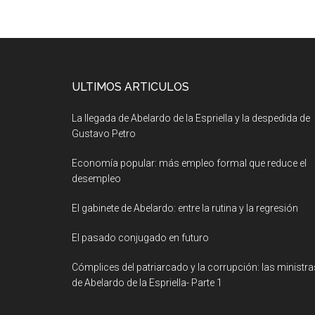
ULTIMOS ARTICULOS
La llegada de Abelardo de la Espriella y la despedida de
Gustavo Petro
Economía popular: más empleo formal que reduce el
desempleo
El gabinete de Abelardo: entre la rutina y la regresión
El pasado conjugado en futuro
Cómplices del patriarcado y la corrupción: las ministra
de Abelardo de la Espriella- Parte 1