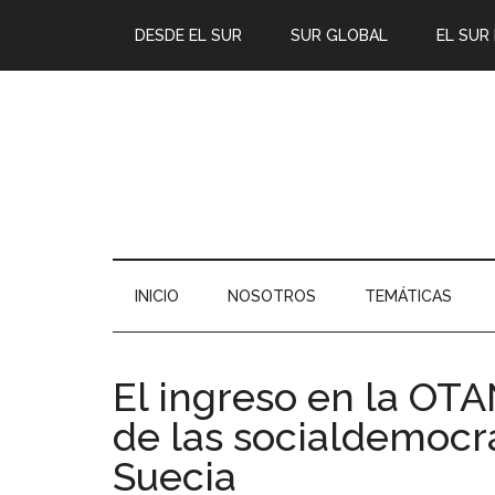
DESDE EL SUR
SUR GLOBAL
EL SUR
INICIO
NOSOTROS
TEMÁTICAS
El ingreso en la OTA
de las socialdemocra
Suecia