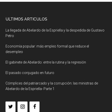
ULTIMOS ARTICULOS
La llegada de Abelardo de la Espriella y la despedida de Gustavo
Petro
Economía popular: más empleo formal que reduce el
desempleo
El gabinete de Abelardo: entre la rutina y la regresión
El pasado conjugado en futuro
Cómplices del patriarcado y la corrupción: las ministras de
Abelardo de la Espriella- Parte 1