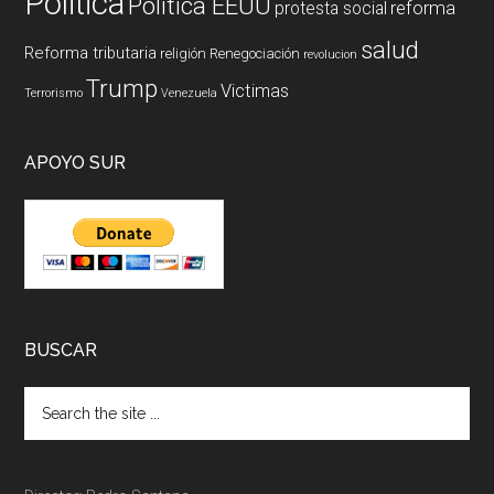
Politica
Politica EEUU
reforma
protesta social
salud
Reforma tributaria
religión
Renegociación
revolucion
Trump
Victimas
Terrorismo
Venezuela
APOYO SUR
BUSCAR