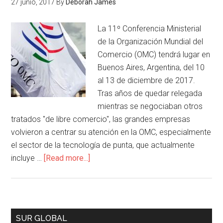
27 junio, 2017
By
Deborah James
La 11º Conferencia Ministerial
de la Organización Mundial del
Comercio (OMC) tendrá lugar en
Buenos Aires, Argentina, del 10
al 13 de diciembre de 2017.
Tras años de quedar relegada
mientras se negociaban otros
tratados "de libre comercio", las grandes empresas
volvieron a centrar su atención en la OMC, especialmente
el sector de la tecnología de punta, que actualmente
incluye …
[Read more...]
SUR GLOBAL