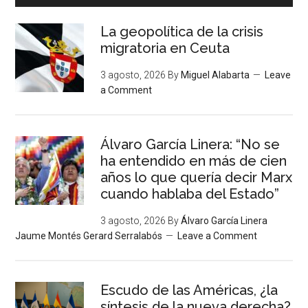
La geopolítica de la crisis
migratoria en Ceuta
3 agosto, 2026
By
Miguel Alabarta
Leave
a Comment
Álvaro García Linera: “No se
ha entendido en más de cien
años lo que quería decir Marx
cuando hablaba del Estado”
3 agosto, 2026
By
Álvaro García Linera
Jaume Montés Gerard Serralabós
Leave a Comment
Escudo de las Américas, ¿la
síntesis de la nueva derecha?