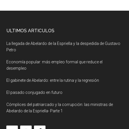
ULTIMOS ARTICULOS
La llegada de Abelardo de la Espriella y la despedida de Gustavo
Petro
Economía popular: más empleo formal que reduce el
desempleo
El gabinete de Abelardo: entre la rutina y la regresión
El pasado conjugado en futuro
Cómplices del patriarcado y la corrupción: las ministras de
Abelardo de la Espriella- Parte 1