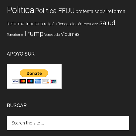
Politica
Politica EEUU
reforma
protesta social
salud
Reforma tributaria
religión
Renegociación
revolucion
Trump
Victimas
Terrorismo
Venezuela
APOYO SUR
BUSCAR