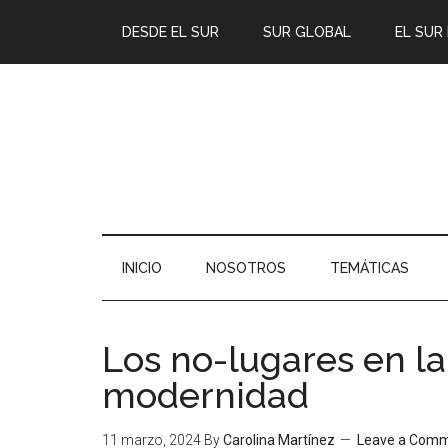
DESDE EL SUR
SUR GLOBAL
EL SUR
INICIO
NOSOTROS
TEMÁTICAS
Los no-lugares en la
modernidad
11 marzo, 2024
By
Carolina Martínez
Leave a Com