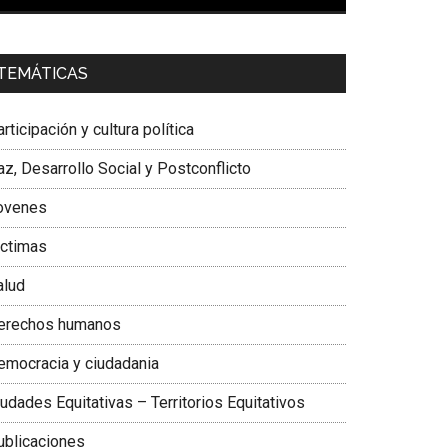
00:00
01:04
a. Carolina Corcho Mejía,
Presidenta Corporación
TEMÁTICAS
atinoamericana Sur, Vicepresidenta Federación
édica Colombiana
rticipación y cultura política
z, Desarrollo Social y Postconflicto
ovenes
ictimas
alud
erechos humanos
emocracia y ciudadania
udades Equitativas – Territorios Equitativos
ublicaciones