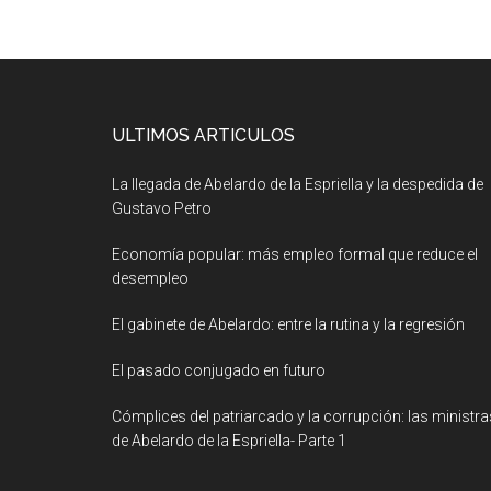
ULTIMOS ARTICULOS
La llegada de Abelardo de la Espriella y la despedida de
Gustavo Petro
Economía popular: más empleo formal que reduce el
desempleo
El gabinete de Abelardo: entre la rutina y la regresión
El pasado conjugado en futuro
Cómplices del patriarcado y la corrupción: las ministra
de Abelardo de la Espriella- Parte 1