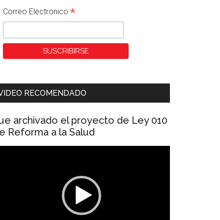
*
Correo Electronico
VIDEO RECOMENDADO
ue archivado el proyecto de Ley 010
e Reforma a la Salud
eproductor
e
ídeo