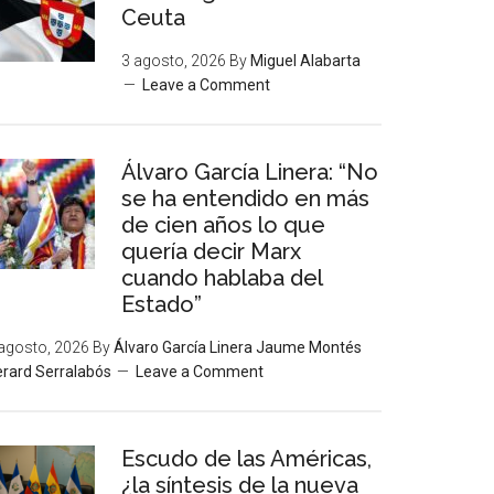
Ceuta
3 agosto, 2026
By
Miguel Alabarta
Leave a Comment
Álvaro García Linera: “No
se ha entendido en más
de cien años lo que
quería decir Marx
cuando hablaba del
Estado”
agosto, 2026
By
Álvaro García Linera Jaume Montés
rard Serralabós
Leave a Comment
Escudo de las Américas,
¿la síntesis de la nueva