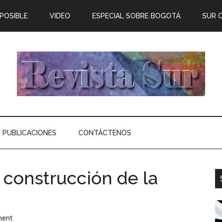
 POSIBLE
VIDEO
ESPECIAL SOBRE BOGOTÁ
SUR 
PUBLICACIONES
CONTÁCTENOS
 construcción de la
ment