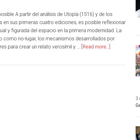
posible A partir del análisis de Utopía (1516) y de los
os en sus primeras cuatro ediciones, es posible reflexionar
ual y figurada del espacio en la primera modernidad. La
o como no-lugar, los mecanismos desarrollados por
es para crear un relato verosímil y …
[Read more...]
3 
Ge