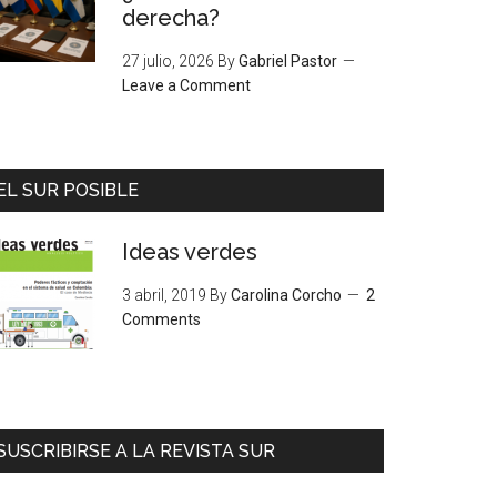
derecha?
27 julio, 2026
By
Gabriel Pastor
Leave a Comment
EL SUR POSIBLE
Ideas verdes
3 abril, 2019
By
Carolina Corcho
2
Comments
SUSCRIBIRSE A LA REVISTA SUR