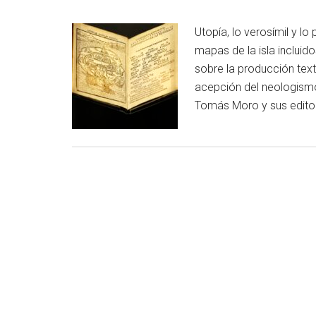
Utopía, lo verosímil y lo 
mapas de la isla incluid
sobre la producción text
acepción del neologism
Tomás Moro y sus editor