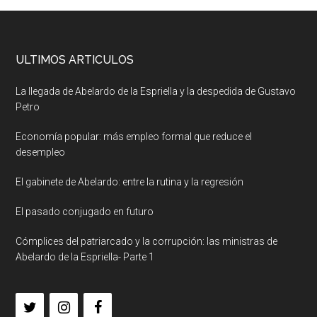
ULTIMOS ARTICULOS
La llegada de Abelardo de la Espriella y la despedida de Gustavo
Petro
Economía popular: más empleo formal que reduce el
desempleo
El gabinete de Abelardo: entre la rutina y la regresión
El pasado conjugado en futuro
Cómplices del patriarcado y la corrupción: las ministras de
Abelardo de la Espriella- Parte 1