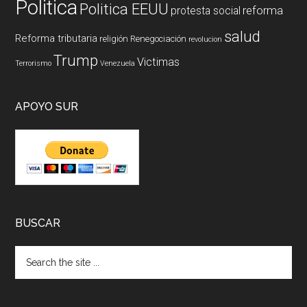
Politica
Politica EEUU
reforma
protesta social
salud
Reforma tributaria
religión
Renegociación
revolucion
Trump
Victimas
Terrorismo
Venezuela
APOYO SUR
BUSCAR