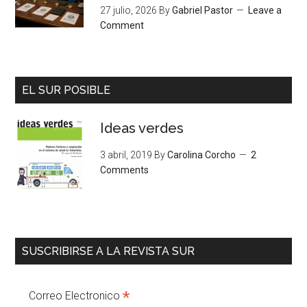
27 julio, 2026
By
Gabriel Pastor
Leave a
Comment
EL SUR POSIBLE
Ideas verdes
3 abril, 2019
By
Carolina Corcho
2
Comments
SUSCRIBIRSE A LA REVISTA SUR
*
Correo Electronico