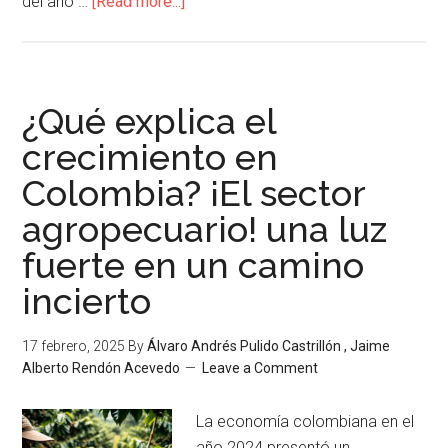
del año …
[Read more...]
¿Qué explica el
crecimiento en
Colombia? ¡El sector
agropecuario! una luz
fuerte en un camino
incierto
17 febrero, 2025
By
Álvaro Andrés Pulido Castrillón , Jaime
Alberto Rendón Acevedo
Leave a Comment
La economía colombiana en el
año 2024 presentó un