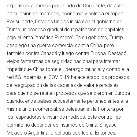
expansión, al menos por el lado de Occidente, de esta
articulación de mercado, economía y política europea.
Por su parte, Estados Unidos inicia con el gobierno de
Trump un proceso gradual de repatriación de capitales
bajo el lema “América Primero”. En su gobierno, Trump
desplegó una guerra comercial contra China, pero
también contra Canadá y luego contra Europa. Destapó
viejos fantasmas de seguridad nacional para intentar
impedir que China tome el liderazgo mundial y controle la
red 5G. Además, el COVID-19 ha acelerado los procesos
de reagrupación de las cadenas de valor esenciales,
para que no se repitan procesos que se dieron en Europa
cuando, entre países supuestamente pertenecientes a la
misma unión comercial, se peleaban en la frontera por
los respiradores e insumos médicos. Este control les
permite no depender de insumos de China, Singapur,
México o Argentina, o del país que fuera. Entonces,