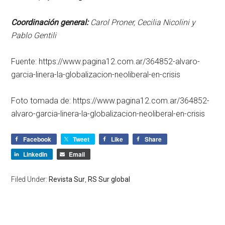
Coordinación general:
Carol Proner, Cecilia Nicolini y
Pablo Gentili
Fuente: https://www.pagina12.com.ar/364852-alvaro-
garcia-linera-la-globalizacion-neoliberal-en-crisis
Foto tomada de: https://www.pagina12.com.ar/364852-
alvaro-garcia-linera-la-globalizacion-neoliberal-en-crisis
Facebook
Tweet
Like
Share
LinkedIn
Email
Filed Under:
Revista Sur
,
RS Sur global