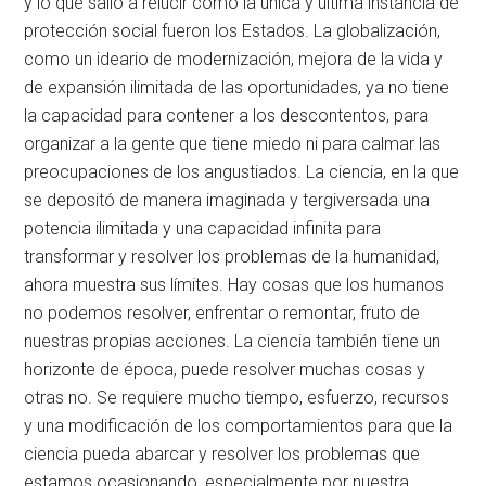
y lo que salió a relucir como la única y última instancia de
protección social fueron los Estados. La globalización,
como un ideario de modernización, mejora de la vida y
de expansión ilimitada de las oportunidades, ya no tiene
la capacidad para contener a los descontentos, para
organizar a la gente que tiene miedo ni para calmar las
preocupaciones de los angustiados. La ciencia, en la que
se depositó de manera imaginada y tergiversada una
potencia ilimitada y una capacidad infinita para
transformar y resolver los problemas de la humanidad,
ahora muestra sus límites. Hay cosas que los humanos
no podemos resolver, enfrentar o remontar, fruto de
nuestras propias acciones. La ciencia también tiene un
horizonte de época, puede resolver muchas cosas y
otras no. Se requiere mucho tiempo, esfuerzo, recursos
y una modificación de los comportamientos para que la
ciencia pueda abarcar y resolver los problemas que
estamos ocasionando, especialmente por nuestra