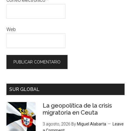
Correo electrónico
*
Web
SUR GLOBAL
La geopolítica de la crisis
migratoria en Ceuta
3 agosto, 2026
By
Miguel Alabarta
Leave
a Comment