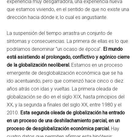
experiencia muy desgarradora, una experiencia nueva
que estamos viviendo, en el sentido de que no existe una
dirección hacia dónde ir, lo cual es angustiante.
La suspensión del tiempo arrastra un conjunto de
síntomas y consecuencias. La primera de ellas es lo que
podríamos denominar “un ocaso de época”.
El mundo
está asistiendo al prolongado, conflictivo y agónico cierre
de la globalización neoliberal.
Estamos en un proceso
emergente de desglobalización económica que se ha
ido acentuando, pero que comenzó hace cinco o diez
años atrás con idas y vueltas. La primera oleada de
globalización se dio en el siglo XIX, hasta principios del
XX, y la segunda a finales del siglo XX, entre 1980 y el
2010.
Esta segunda oleada de globalización ha entrado
en un proceso de una deshilachamiento parcial, en un
proceso de desglobalización económica parcial.
Hay
cuatro datos que permiten afirmar esta hipótesis: