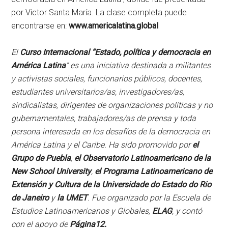
por Victor Santa María. La clase completa puede
encontrarse en:
www.americalatina.global
El
Curso Internacional “Estado, política y democracia en
América Latina
” es una iniciativa destinada a militantes
y activistas sociales, funcionarios públicos, docentes,
estudiantes universitarios/as, investigadores/as,
sindicalistas, dirigentes de organizaciones políticas y no
gubernamentales, trabajadores/as de prensa y toda
persona interesada en los desafíos de la democracia en
América Latina y el Caribe. Ha sido promovido por
el
Grupo de Puebla
,
el Observatorio Latinoamericano de la
New School University
,
el Programa Latinoamericano de
Extensión y Cultura de la Universidade do Estado do Rio
de Janeiro
y
la UMET
. Fue organizado por la Escuela de
Estudios Latinoamericanos y Globales,
ELAG
, y contó
con el apoyo de
Página12.