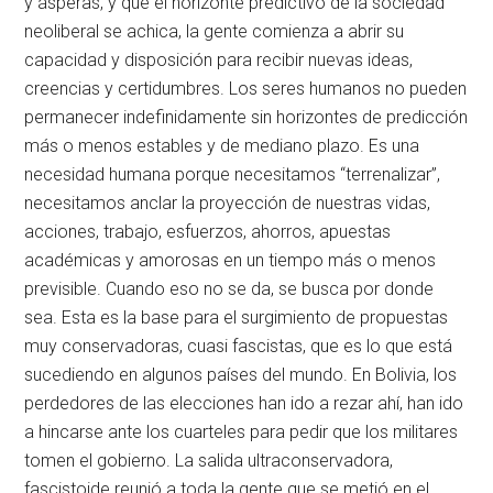
y ásperas, y que el horizonte predictivo de la sociedad
neoliberal se achica, la gente comienza a abrir su
capacidad y disposición para recibir nuevas ideas,
creencias y certidumbres. Los seres humanos no pueden
permanecer indefinidamente sin horizontes de predicción
más o menos estables y de mediano plazo. Es una
necesidad humana porque necesitamos “terrenalizar”,
necesitamos anclar la proyección de nuestras vidas,
acciones, trabajo, esfuerzos, ahorros, apuestas
académicas y amorosas en un tiempo más o menos
previsible. Cuando eso no se da, se busca por donde
sea. Esta es la base para el surgimiento de propuestas
muy conservadoras, cuasi fascistas, que es lo que está
sucediendo en algunos países del mundo. En Bolivia, los
perdedores de las elecciones han ido a rezar ahí, han ido
a hincarse ante los cuarteles para pedir que los militares
tomen el gobierno. La salida ultraconservadora,
fascistoide reunió a toda la gente que se metió en el