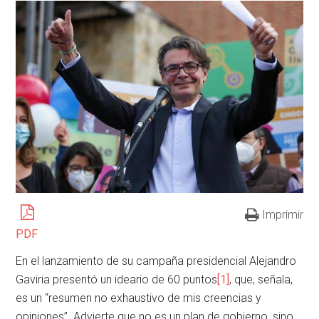
Imprimir
PDF
En el lanzamiento de su campaña presidencial Alejandro
Gaviria presentó un ideario de 60 puntos
[1]
, que, señala,
es un “resumen no exhaustivo de mis creencias y
opiniones”. Advierte que no es un plan de gobierno, sino