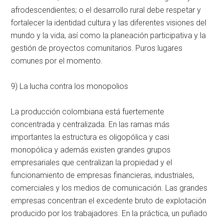
afrodescendientes; o el desarrollo rural debe respetar y
fortalecer la identidad cultura y las diferentes visiones del
mundo y la vida, así como la planeación participativa y la
gestión de proyectos comunitarios. Puros lugares
comunes por el momento.
9) La lucha contra los monopolios
La producción colombiana está fuertemente
concentrada y centralizada. En las ramas más
importantes la estructura es oligopólica y casi
monopólica y además existen grandes grupos
empresariales que centralizan la propiedad y el
funcionamiento de empresas financieras, industriales,
comerciales y los medios de comunicación. Las grandes
empresas concentran el excedente bruto de explotación
producido por los trabajadores. En la práctica, un puñado