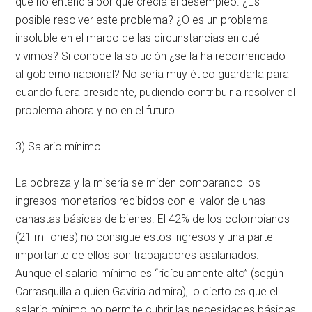
que no entendía por qué crecía el desempleo. ¿Es
posible resolver este problema? ¿O es un problema
insoluble en el marco de las circunstancias en qué
vivimos? Si conoce la solución ¿se la ha recomendado
al gobierno nacional? No sería muy ético guardarla para
cuando fuera presidente, pudiendo contribuir a resolver el
problema ahora y no en el futuro.
3) Salario mínimo
La pobreza y la miseria se miden comparando los
ingresos monetarios recibidos con el valor de unas
canastas básicas de bienes. El 42% de los colombianos
(21 millones) no consigue estos ingresos y una parte
importante de ellos son trabajadores asalariados.
Aunque el salario mínimo es “ridículamente alto” (según
Carrasquilla a quien Gaviria admira), lo cierto es que el
salario mínimo no permite cubrir las necesidades básicas