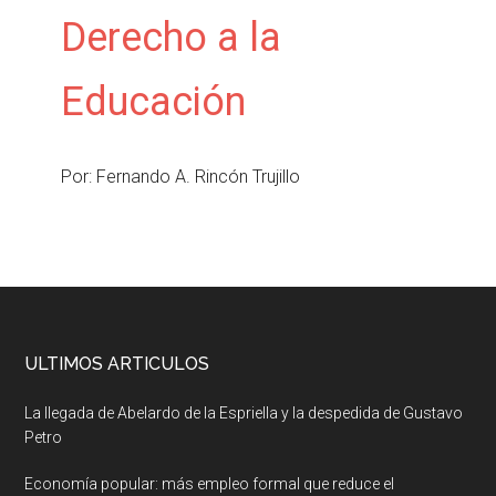
Derecho a la
Educación
Por: Fernando A. Rincón Trujillo
ULTIMOS ARTICULOS
La llegada de Abelardo de la Espriella y la despedida de Gustavo
Petro
Economía popular: más empleo formal que reduce el