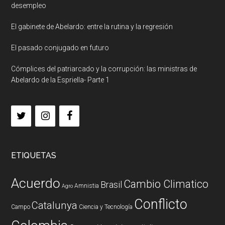
desempleo
El gabinete de Abelardo: entre la rutina y la regresión
El pasado conjugado en futuro
Cómplices del patriarcado y la corrupción: las ministras de
Abelardo de la Espriella- Parte 1
ETIQUETAS
Acuerdo
Cambio Climatico
Brasil
Amnistia
Agro
Conflicto
Catalunya
Campo
Ciencia y Tecnología