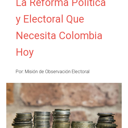
La Reforma Política
y Electoral Que
Necesita Colombia
Hoy
Por: Misión de Observación Electoral