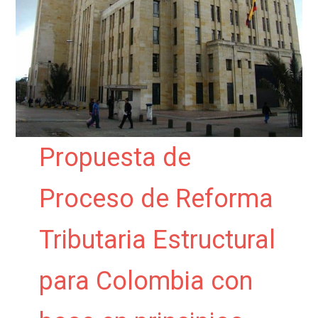
Propuesta de
Proceso de Reforma
Tributaria Estructural
para Colombia con