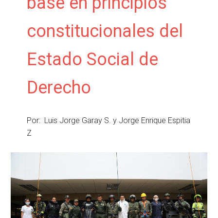
base en principios
constitucionales del
Estado Social de
Derecho
Por: Luis Jorge Garay S. y Jorge Enrique Espitia
Z