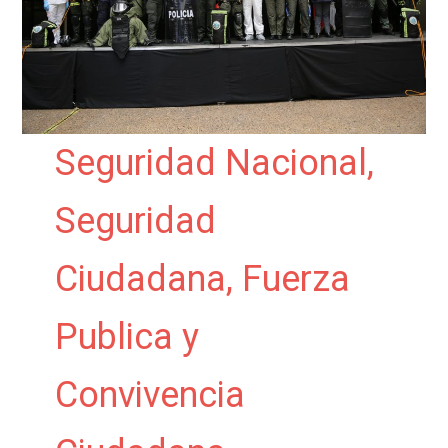
Seguridad Nacional,
Seguridad
Ciudadana, Fuerza
Publica y
Convivencia