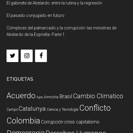
El gabinete de Abelardo: entre la rutina y la regresión
El pasado conjugado en futuro
Cómplices del patriarcado y la corrupción: las ministras de
Abelardo de la Espriella- Parte 1
ETIQUETAS
Acuerdo
Cambio Climatico
Brasil
Amnistia
Agro
Conflicto
Catalunya
Campo
Ciencia y Tecnología
Colombia
Corrupción
crisis capitalismo