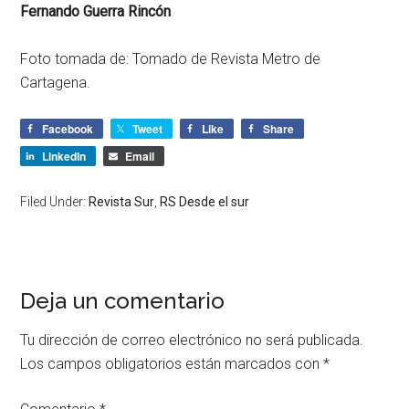
Fernando Guerra Rincón
Foto tomada de: Tomado de Revista Metro de
Cartagena.
Facebook
Tweet
Like
Share
LinkedIn
Email
Filed Under:
Revista Sur
,
RS Desde el sur
Deja un comentario
Tu dirección de correo electrónico no será publicada.
Los campos obligatorios están marcados con
*