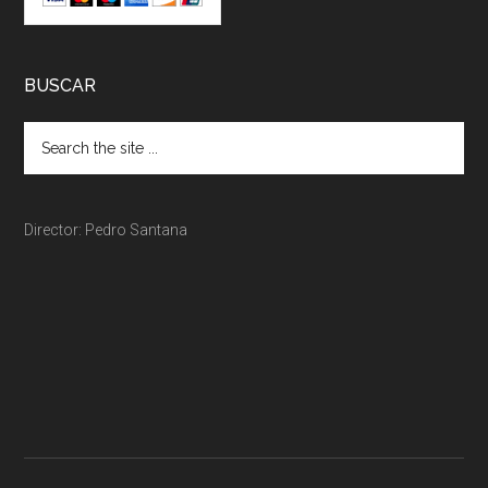
BUSCAR
Director: Pedro Santana