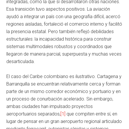
integradas, como la que sí desarrollaron otras naciones.
Esa transición tuvo aspectos positivos. La aviación
ayudó a integrar un país con una geografía difícil, acercó
regiones aisladas, fortaleció el comercio interno y facilitó
la presencia estatal. Pero también reflejó debilidades
estructurales: la incapacidad histórica para construir
sistemas multimodales robustos y coordinados que
llegaron de manera parcial, superpuesta y muchas veces
desarticulada.
El caso del Caribe colombiano es ilustrativo. Cartagena y
Barranquilla se encuentran relativamente cerca y forman
parte de un mismo corredor económico y portuario y en
un proceso de conurbación acelerado. Sin embargo,
ambas ciudades han impulsado proyectos
aeroportuarios separados,
[1]
que compiten entre sí, en
lugar de pensar en un gran aeropuerto regional articulado
mediante ferrocarril, autopistas rápidas y sistemas