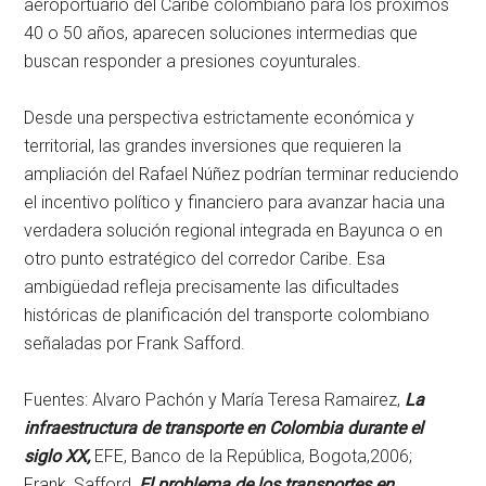
aeroportuario del Caribe colombiano para los próximos
40 o 50 años, aparecen soluciones intermedias que
buscan responder a presiones coyunturales.
Desde una perspectiva estrictamente económica y
territorial, las grandes inversiones que requieren la
ampliación del Rafael Núñez podrían terminar reduciendo
el incentivo político y financiero para avanzar hacia una
verdadera solución regional integrada en Bayunca o en
otro punto estratégico del corredor Caribe. Esa
ambigüedad refleja precisamente las dificultades
históricas de planificación del transporte colombiano
señaladas por Frank Safford.
Fuentes: Alvaro Pachón y María Teresa Ramairez,
La
infraestructura de transporte en Colombia durante el
siglo XX,
EFE, Banco de la República, Bogota,2006;
Frank, Safford,
El problema de los transportes en