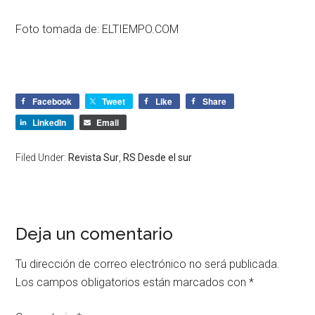
Foto tomada de:
ELTIEMPO.COM
Facebook
Tweet
Like
Share
LinkedIn
Email
Filed Under:
Revista Sur
,
RS Desde el sur
Deja un comentario
Tu dirección de correo electrónico no será publicada.
Los campos obligatorios están marcados con
*