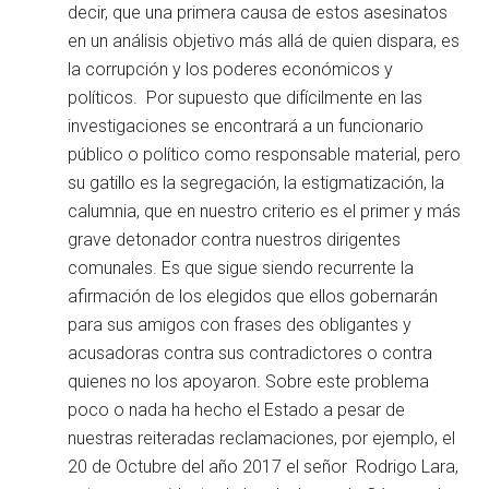
decir, que una primera causa de estos asesinatos
en un análisis objetivo más allá de quien dispara, es
la corrupción y los poderes económicos y
políticos. Por supuesto que difícilmente en las
investigaciones se encontrará a un funcionario
público o político como responsable material, pero
su gatillo es la segregación, la estigmatización, la
calumnia, que en nuestro criterio es el primer y más
grave detonador contra nuestros dirigentes
comunales. Es que sigue siendo recurrente la
afirmación de los elegidos que ellos gobernarán
para sus amigos con frases des obligantes y
acusadoras contra sus contradictores o contra
quienes no los apoyaron. Sobre este problema
poco o nada ha hecho el Estado a pesar de
nuestras reiteradas reclamaciones, por ejemplo, el
20 de Octubre del año 2017 el señor Rodrigo Lara,