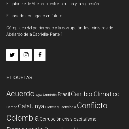
El gabinete de Abelardo: entre la rutina y la regresión
El pasado conjugado en futuro
Cómplices del patriarcado y la corrupción: las ministras de
Abelardo de la Espriella- Parte 1
ETIQUETAS
Acuerdo
Cambio Climatico
Brasil
Amnistia
Agro
Conflicto
Catalunya
Campo
Ciencia y Tecnología
Colombia
Corrupción
crisis capitalismo