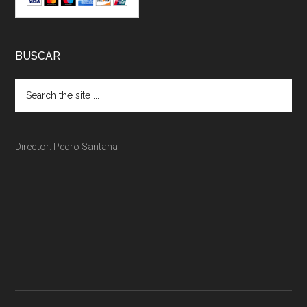
BUSCAR
Director: Pedro Santana