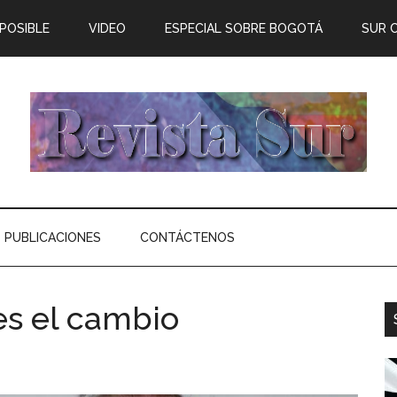
 POSIBLE
VIDEO
ESPECIAL SOBRE BOGOTÁ
SUR 
PUBLICACIONES
CONTÁCTENOS
 es el cambio