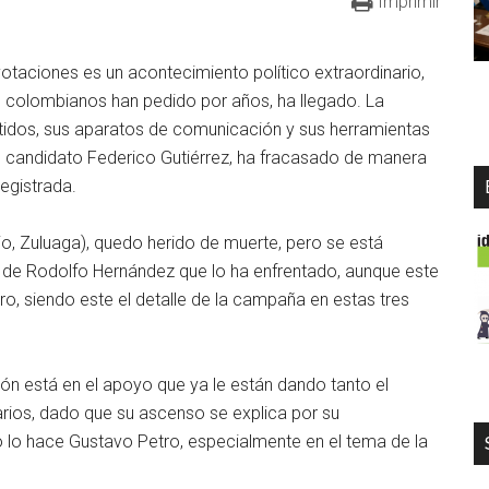
Imprimir
taciones es un acontecimiento político extraordinario,
de colombianos han pedido por años, ha llegado. La
artidos, sus aparatos de comunicación y sus herramientas
 candidato Federico Gutiérrez, ha fracasado de manera
egistrada.
io, Zuluaga), quedo herido de muerte, pero se está
n de Rodolfo Hernández que lo ha enfrentado, aunque este
tro, siendo este el detalle de la campaña en estas tres
pción está en el apoyo que ya le están dando tanto el
rios, dado que su ascenso se explica por su
 lo hace Gustavo Petro, especialmente en el tema de la