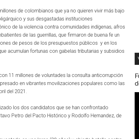
illones de colombianos que ya no quieren vivir más bajo
ligárquico y sus desgastadas instituciones
nico de la violencia contra comunidades indígenas, afros
batientes de las guerrillas, que firmaron de buena fe un
llones de pesos de los presupuestos públicos y en los
 que acumulan fortunas con gabelas tributarias y subsidios
F
on 11 millones de voluntades la consulta anticorrupción
d
xpresado en vibrantes movilizaciones populares como las
ril del 2021.
R
d
alizado los dos candidatos que se han confrontado
v
tavo Petro del Pacto Histórico y Rodolfo Hernandez, de