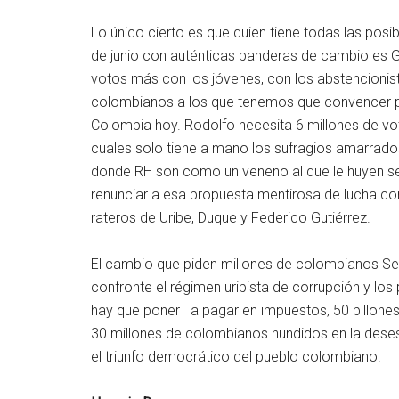
Lo único cierto es que quien tiene todas las posib
de junio con auténticas banderas de cambio es G
votos más con los jóvenes, con los abstencionist
colombianos a los que tenemos que convencer 
Colombia hoy. Rodolfo necesita 6 millones de vot
cuales solo tiene a mano los sufragios amarrado
donde RH son como un veneno al que le huyen 
renunciar a esa propuesta mentirosa de lucha co
rateros de Uribe, Duque y Federico Gutiérrez.
El cambio que piden millones de colombianos Sera
confronte el régimen uribista de corrupción y los p
hay que poner a pagar en impuestos, 50 billones
30 millones de colombianos hundidos en la deses
el triunfo democrático del pueblo colombiano.