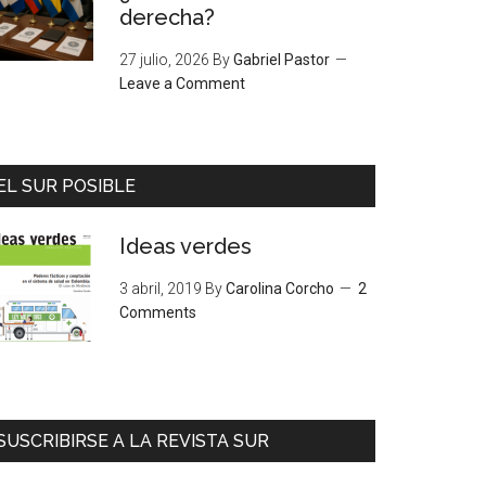
derecha?
27 julio, 2026
By
Gabriel Pastor
Leave a Comment
EL SUR POSIBLE
Ideas verdes
3 abril, 2019
By
Carolina Corcho
2
Comments
SUSCRIBIRSE A LA REVISTA SUR