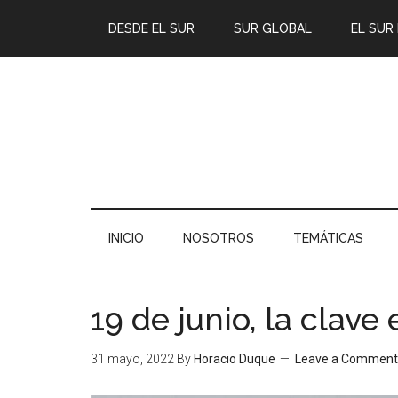
DESDE EL SUR
SUR GLOBAL
EL SUR
INICIO
NOSOTROS
TEMÁTICAS
19 de junio, la clave
31 mayo, 2022
By
Horacio Duque
Leave a Comment