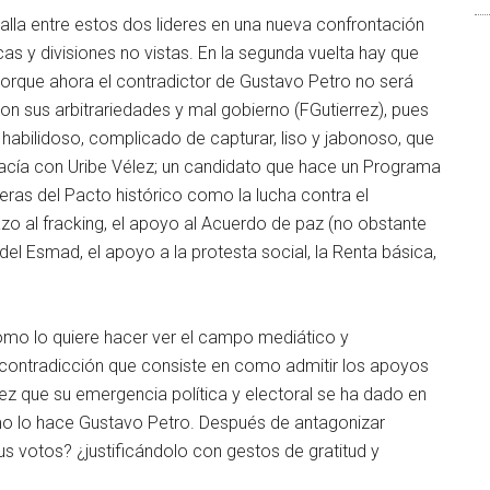
alla entre estos dos lideres en una nueva confrontación
cas y divisiones no vistas. En la segunda vuelta hay que
 porque ahora el contradictor de Gustavo Petro no será
con sus arbitrariedades y mal gobierno (FGutierrez), pues
 habilidoso, complicado de capturar, liso y jabonoso, que
acía con Uribe Vélez; un candidato que hace un Programa
ras del Pacto histórico como la lucha contra el
hazo al fracking, el apoyo al Acuerdo de paz (no obstante
del Esmad, el apoyo a la protesta social, la Renta básica,
omo lo quiere hacer ver el campo mediático y
contradicción que consiste en como admitir los apoyos
vez que su emergencia política y electoral se ha dado en
mo lo hace Gustavo Petro. Después de antagonizar
 votos? ¿justificándolo con gestos de gratitud y
.