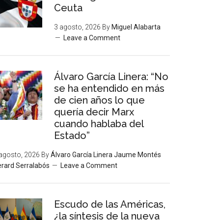
Ceuta
3 agosto, 2026
By
Miguel Alabarta
Leave a Comment
Álvaro García Linera: “No
se ha entendido en más
de cien años lo que
quería decir Marx
cuando hablaba del
Estado”
agosto, 2026
By
Álvaro García Linera Jaume Montés
rard Serralabós
Leave a Comment
Escudo de las Américas,
¿la síntesis de la nueva