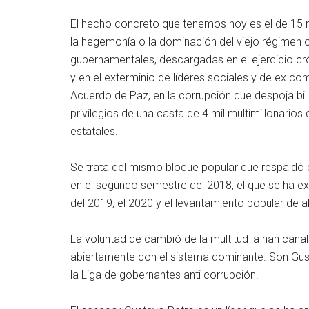
El hecho concreto que tenemos hoy es el de 15 m
la hegemonía o la dominación del viejo régimen o
gubernamentales, descargadas en el ejercicio cró
y en el exterminio de líderes sociales y de ex com
Acuerdo de Paz, en la corrupción que despoja bi
privilegios de una casta de 4 mil multimillonarios
estatales.
Se trata del mismo bloque popular que respaldó c
en el segundo semestre del 2018, el que se ha e
del 2019, el 2020 y el levantamiento popular de ab
La voluntad de cambió de la multitud la han can
abiertamente con el sistema dominante. Son Gus
la Liga de gobernantes anti corrupción.