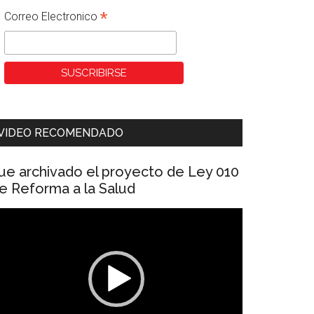
*
Correo Electronico
VIDEO RECOMENDADO
ue archivado el proyecto de Ley 010
e Reforma a la Salud
eproductor
e
ídeo