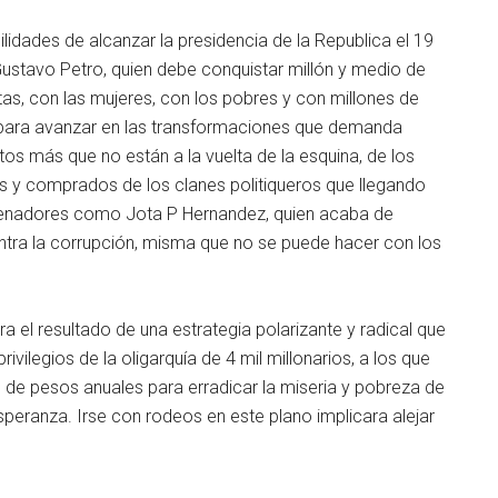
ilidades de alcanzar la presidencia de la Republica el 19
ustavo Petro, quien debe conquistar millón y medio de
as, con las mujeres, con los pobres y con millones de
para avanzar en las transformaciones que demanda
os más que no están a la vuelta de la esquina, de los
s y comprados de los clanes politiqueros que llegando
senadores como Jota P Hernandez, quien acaba de
ntra la corrupción, misma que no se puede hacer con los
 el resultado de una estrategia polarizante y radical que
rivilegios de la oligarquía de 4 mil millonarios, a los que
 de pesos anuales para erradicar la miseria y pobreza de
peranza. Irse con rodeos en este plano implicara alejar