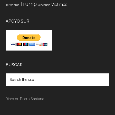
Trump
Victimas
Terrorismo
Venezuela
APOYO SUR
BUSCAR
Director: Pedro Santana