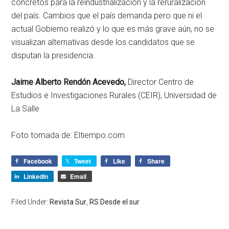
concretos para la reindustrialización y la reruralización
del país. Cambios que el país demanda pero que ni el
actual Gobierno realizó y lo que es más grave aún, no se
visualizan alternativas desde los candidatos que se
disputan la presidencia.
Jaime Alberto Rendón Acevedo,
Director Centro de
Estudios e Investigaciones Rurales (CEIR), Universidad de
La Salle
Foto tomada de: Eltiempo.com
Facebook
Tweet
Like
Share
LinkedIn
Email
Filed Under:
Revista Sur
,
RS Desde el sur