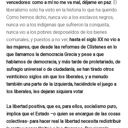
vencedores: como a mí no me va mal, déjame en paz
. El
liberalismo solo ha visto en la historia lo que ha querido.
Como hemos dicho, nunca vio a los esclavos negros,
nunca vio a los indígenas que sufrieron la conquista,
nunca vio a los pobres desposeídos de los bienes
comunales, y puestos a no ver,
hasta el siglo XX no vio a
las mujeres, que desde las reformas de Clístenes en lo
que llamamos la democracia Grecia y pese a que
hablamos de democracia, y más tarde de proletariado, de
sufragio universal o de ciudadanía, se han tirado otros
veinticinco siglos sin que los liberales, y a menudo
también una parte de la izquierda, haciéndole el juego a
los liberales, les dejaran siquiera votar
.
La libertad positiva, que es, para ellos, socialismo puro,
implica que el Estado –o quien se encargue de las cosas
colectivas- para hacer real la libertad necesita redistribuir