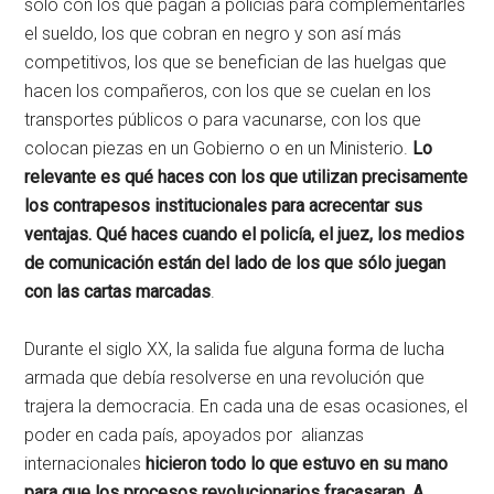
solo con los que pagan a policías para complementarles
el sueldo, los que cobran en negro y son así más
competitivos, los que se benefician de las huelgas que
hacen los compañeros, con los que se cuelan en los
transportes públicos o para vacunarse, con los que
colocan piezas en un Gobierno o en un Ministerio.
Lo
relevante es qué haces con los que utilizan precisamente
los contrapesos institucionales para acrecentar sus
ventajas. Qué haces cuando el policía, el juez, los medios
de comunicación están del lado de los que sólo juegan
con las cartas marcadas
.
Durante el siglo XX, la salida fue alguna forma de lucha
armada que debía resolverse en una revolución que
trajera la democracia. En cada una de esas ocasiones, el
poder en cada país, apoyados por alianzas
internacionales
hicieron todo lo que estuvo en su mano
para que los procesos revolucionarios fracasaran. A