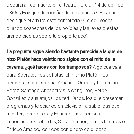
dispararan de muerte en el teatro Ford un 14 de abril de
1865. ¿Hay que desconfiar de los sicarios?¿Hay que
decir que el árbitro está comprado?¿Te equivocas
cuando sospechas de los policías y las leyes o estás
tirando piedras sobre tu propio tejado?
La pregunta sigue siendo bastante parecida a la que se
hizo Platón hace veinticinco siglos con el mito de la
caverna: ¿qué haces con los tramposos?
Algo que vale
para Sócrates, los sofistas, el mismo Platón, los
pederastas con sotana, Amancio Ortega y Florentino
Pérez, Santiago Abascal y sus chiriguitos, Felipe
González y sus atajos, los tertulianos, los que presentan
programas y telediarios en televisión a sabiendas que
mienten, Pedro Jota y Eduardo Inda con sus
inmoralidades rotundas, Steve Bannon, Carlos Lesmes o
Enrique Arnaldo, los ricos con dinero de dudosa