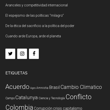
Aranceles y competitividad internacional
El espejismo de las políticas “milagro”
De la ética del sacrificio a la política del poder
Cuando arde Europa, arde el planeta
ETIQUETAS
Acuerdo
Cambio Climatico
Brasil
Amnistia
Agro
Conflicto
Catalunya
Campo
Ciencia y Tecnología
Colombia
Corrupción
crisis capitalismo