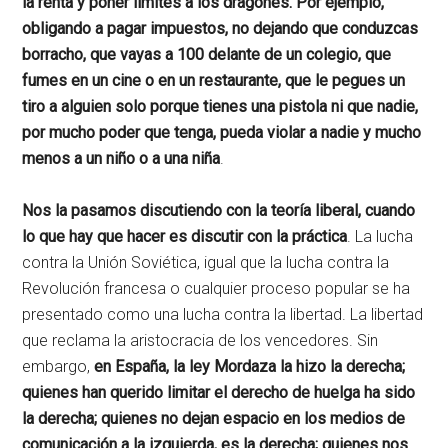
la renta y poner límites a los dragones. Por ejemplo,
obligando a pagar impuestos, no dejando que conduzcas
borracho, que vayas a 100 delante de un colegio, que
fumes en un cine o en un restaurante, que le pegues un
tiro a alguien solo porque tienes una pistola ni que nadie,
por mucho poder que tenga, pueda violar a nadie y mucho
menos a un niño o a una niña
.
Nos la pasamos discutiendo con la teoría liberal, cuando
lo que hay que hacer es discutir con la práctica
. La lucha
contra la Unión Soviética, igual que la lucha contra la
Revolución francesa o cualquier proceso popular se ha
presentado como una lucha contra la libertad. La libertad
que reclama la aristocracia de los vencedores. Sin
embargo,
en España, la ley Mordaza la hizo la derecha;
quienes han querido limitar el derecho de huelga ha sido
la derecha; quienes no dejan espacio en los medios de
comunicación a la izquierda, es la derecha; quienes nos