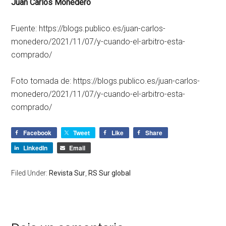
Juan Carlos Monedero
Fuente: https://blogs.publico.es/juan-carlos-
monedero/2021/11/07/y-cuando-el-arbitro-esta-
comprado/
Foto tomada de: https://blogs.publico.es/juan-carlos-
monedero/2021/11/07/y-cuando-el-arbitro-esta-
comprado/
Facebook
Tweet
Like
Share
LinkedIn
Email
Filed Under:
Revista Sur
,
RS Sur global