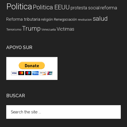
Politica
Politica EEUU
reforma
protesta social
salud
Reforma tributaria
religión
Renegociación
revolucion
Trump
Victimas
Terrorismo
Venezuela
APOYO SUR
BUSCAR