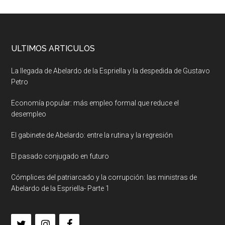
ULTIMOS ARTICULOS
La llegada de Abelardo de la Espriella y la despedida de Gustavo
Petro
Economía popular: más empleo formal que reduce el
desempleo
El gabinete de Abelardo: entre la rutina y la regresión
El pasado conjugado en futuro
Cómplices del patriarcado y la corrupción: las ministras de
Abelardo de la Espriella- Parte 1