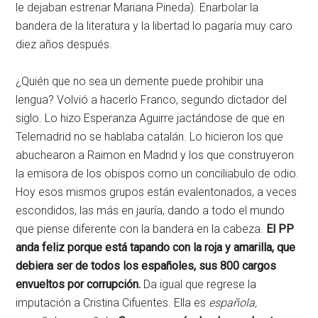
le dejaban estrenar Mariana Pineda). Enarbolar la
bandera de la literatura y la libertad lo pagaría muy caro
diez años después.
¿Quién que no sea un demente puede prohibir una
lengua? Volvió a hacerlo Franco, segundo dictador del
siglo. Lo hizo Esperanza Aguirre jactándose de que en
Telemadrid no se hablaba catalán. Lo hicieron los que
abuchearon a Raimon en Madrid y los que construyeron
la emisora de los obispos como un conciliabulo de odio.
Hoy esos mismos grupos están evalentonados, a veces
escondidos, las más en jauría, dando a todo el mundo
que piense diferente con la bandera en la cabeza.
El PP
anda feliz porque está tapando con la roja y amarilla, que
debiera ser de todos los españoles, sus 800 cargos
envueltos por corrupción.
Da igual que regrese la
imputación a Cristina Cifuentes. Ella es
española,