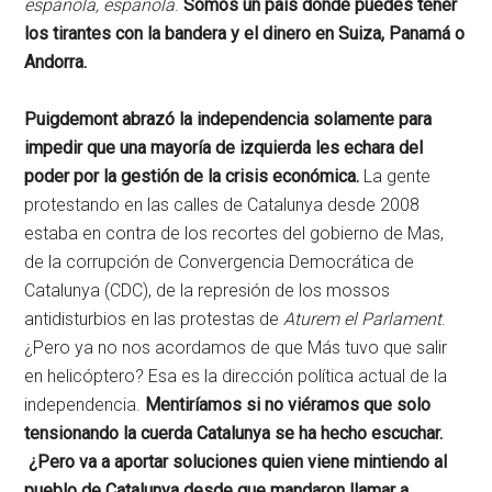
española, española
.
Somos un país donde puedes tener
los tirantes con la bandera y el dinero en Suiza, Panamá o
Andorra.
Puigdemont abrazó la independencia solamente para
impedir que una mayoría de izquierda les echara del
poder por la gestión de la crisis económica.
La gente
protestando en las calles de Catalunya desde 2008
estaba en contra de los recortes del gobierno de Mas,
de la corrupción de Convergencia Democrática de
Catalunya (CDC), de la represión de los mossos
antidisturbios en las protestas de
Aturem el Parlament
.
¿Pero ya no nos acordamos de que Más tuvo que salir
en helicóptero? Esa es la dirección política actual de la
independencia.
Mentiríamos si no viéramos que solo
tensionando la cuerda Catalunya se ha hecho escuchar.
¿Pero va a aportar soluciones quien viene mintiendo al
pueblo de Catalunya desde que mandaron llamar a