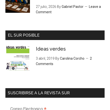
27 julio, 2026
By
Gabriel Pastor
Leave a
Comment
EL SUR POSIBLE
Ideas verdes
3 abril, 2019
By
Carolina Corcho
2
Comments
SUSCRIBIRSE A LA REVISTA SUR
*
Correo Electronico