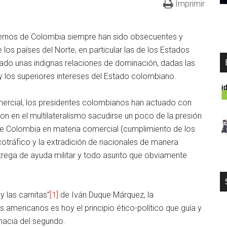
Imprimir
biernos de Colombia siempre han sido obsecuentes y
los países del Norte, en particular las de los Estados
vado unas indignas relaciones de dominación, dadas las
 los superiores intereses del Estado colombiano.
mercial, los presidentes colombianos han actuado con
n en el multilateralismo sacudirse un poco de la presión
e Colombia en materia comercial (cumplimiento de los
otráfico y la extradición de nacionales de manera
entrega de ayuda militar y todo asunto que obviamente
y las carnitas
”
[1]
de Iván Duque Márquez, la
s americanos es hoy el principio ético-político que guía y
lomacia del segundo.