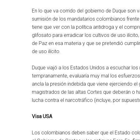
En lo que va corrido del gobierno de Duque son v
sumisión de los mandatarios colombianos frente 
tiene que ver con la política antidroga y el compr
glifosato para erradicar los cultivos de uso ilíci
de Paz en esa materia y que se pretendió cumplir 
de uso ilícito.
Duque viajó a los Estados Unidos a escuchar los
tempranamente, evaluaría muy mal los esfuerzos 
ancla la presión indebida que viene ejerciendo el
magistrados de las altas Cortes que deberán o 
lucha contra el narcotráfico (incluye, por supuest
Visa USA
Los colombianos deben saber que el Estado col