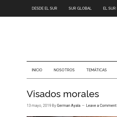
DESDE EL SUR
SUR GLOBAL
EL SUR
INICIO
NOSOTROS
TEMÁTICAS
Visados morales
13 mayo, 2019
By
German Ayala
Leave a Comment