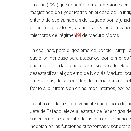
Justicia (CSJ) que deberán tomar decisiones en to
magistrado de Eyder Patiño en el caso de un indí
criterio de que ya había sido juzgado por la juri
colombiano, esto es, la Justicia, recibe el mismo
miembros del régimen
[9]
de Maduro Moros.
En esa línea, para el gobierno de Donald Trump, l
que el primer paso para atacarlos, por lo menos 
que más llama la atención es el silencio del Gobi
desestabilizar al gobierno de Nicolás Maduro, c
prueba más, de la docilidad de un mandatario col
frente a la intromisión en asuntos internos, por p
Resulta a toda luz inconveniente que el país del 
Jefe de Estado, eleve al estatus de “enemigos de
hacen parte del aparato de justicia colombiano.
indebida en las funciones autónomas y soberanas 