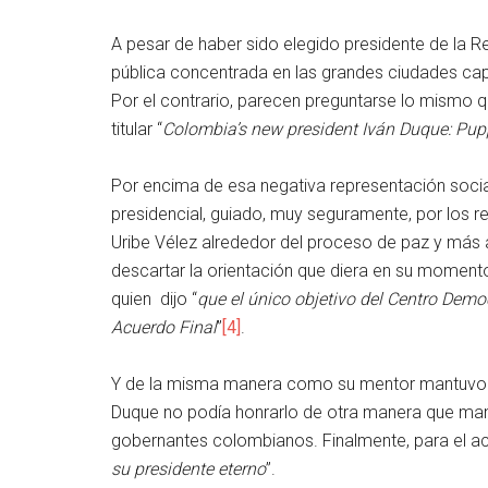
A pesar de haber sido elegido presidente de la R
pública concentrada en las grandes ciudades ca
Por el contrario, parecen preguntarse lo mismo
titular “
Colombia’s new president Iván Duque: Pupp
Por encima de esa negativa representación social
presidencial, guiado, muy seguramente, por los
Uribe Vélez alrededor del proceso de paz y más a
descartar la orientación que diera en su momen
quien dijo “
que el único objetivo del Centro Demo
Acuerdo Final
”
[4]
.
Y de la misma manera como su mentor mantuvo su
Duque no podía honrarlo de otra manera que mant
gobernantes colombianos. Finalmente, para el ac
su presidente eterno
”.