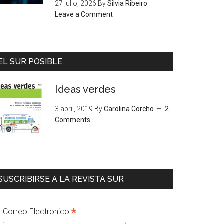
27 julio, 2026
By
Silvia Ribeiro
Leave a Comment
EL SUR POSIBLE
Ideas verdes
3 abril, 2019
By
Carolina Corcho
2
Comments
SUSCRIBIRSE A LA REVISTA SUR
*
Correo Electronico