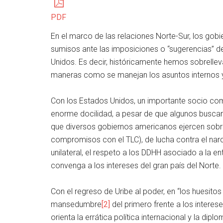
PDF
En el marco de las relaciones Norte-Sur, los go
sumisos ante las imposiciones o “sugerencias” de 
Unidos. Es decir, históricamente hemos sobrelle
maneras como se manejan los asuntos internos y
Con los Estados Unidos, un importante socio co
enorme docilidad, a pesar de que algunos buscaro
que diversos gobiernos americanos ejercen sobr
compromisos con el TLC), de lucha contra el narc
unilateral, el respeto a los DDHH asociado a la 
convenga a los intereses del gran país del Norte.
Con el regreso de Uribe al poder, en “los huesitos 
mansedumbre
[2]
del primero frente a los interese
orienta la errática política internacional y la dip