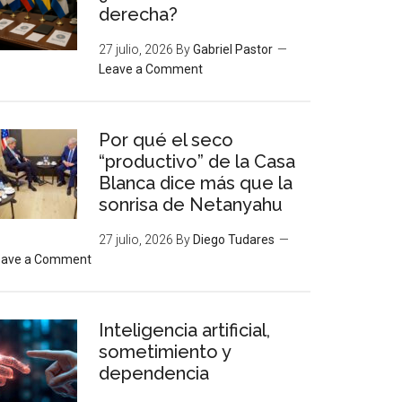
derecha?
27 julio, 2026
By
Gabriel Pastor
Leave a Comment
Por qué el seco
“productivo” de la Casa
Blanca dice más que la
sonrisa de Netanyahu
27 julio, 2026
By
Diego Tudares
eave a Comment
Inteligencia artificial,
sometimiento y
dependencia