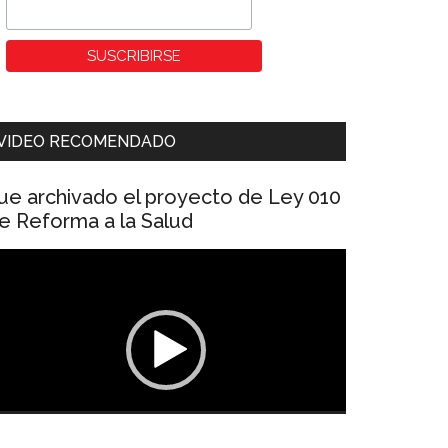
VIDEO RECOMENDADO
ue archivado el proyecto de Ley 010
e Reforma a la Salud
eproductor
e
ídeo
00:00
01:04