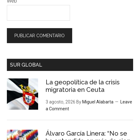
Web
SUR GLOBAL
La geopolítica de la crisis
migratoria en Ceuta
3 agosto, 2026
By
Miguel Alabarta
Leave
a Comment
Álvaro García Linera: “No se