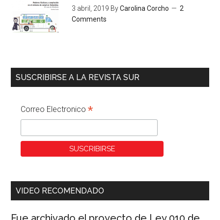
3 abril, 2019
By
Carolina Corcho
2
Comments
SUSCRIBIRSE A LA REVISTA SUR
*
Correo Electronico
VIDEO RECOMENDADO
Fue archivado el proyecto de Ley 010 de