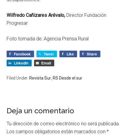
Wilfredo Cañizares Arévalo,
Director Fundación
Progresar
Foto tomada de: Agencia Prensa Rural
Facebook
Tweet
Like
Share
LinkedIn
Email
Filed Under:
Revista Sur
,
RS Desde el sur
Deja un comentario
Tu dirección de correo electrónico no será publicada.
Los campos obligatorios están marcados con
*