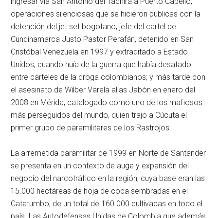
ingresar vía San Antonio del Táchira a Puerto Cabello,
operaciones silenciosas que se hicieron públicas con la
detención del jet set bogotano, jefe del cartel de
Cundinamarca Justo Pastor Perafán, detenido en San
Cristóbal Venezuela en 1997 y extraditado a Estado
Unidos, cuando huía de la guerra que había desatado
entre carteles de la droga colombianos; y más tarde con
el asesinato de Wilber Varela alias Jabón en enero del
2008 en Mérida, catalogado como uno de los mafiosos
más perseguidos del mundo, quien trajo a Cúcuta el
primer grupo de paramilitares de los Rastrojos.
La arremetida paramilitar de 1999 en Norte de Santander
se presenta en un contexto de auge y expansión del
negocio del narcotráfico en la región, cuya base eran las
15.000 hectáreas de hoja de coca sembradas en el
Catatumbo, de un total de 160.000 cultivadas en todo el
país. Las Autodefensas Unidas de Colombia que además