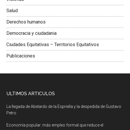
Salud
Derechos humanos
Democracia y ciudadania
Ciudades Equitativas – Territorios Equitativos
Publicaciones
ULTIMOS ARTICULOS
La llegada de Abelardo de la Espriella y la despedida de Gustavo
Petro
Economía popular: más empleo formal que reduce el