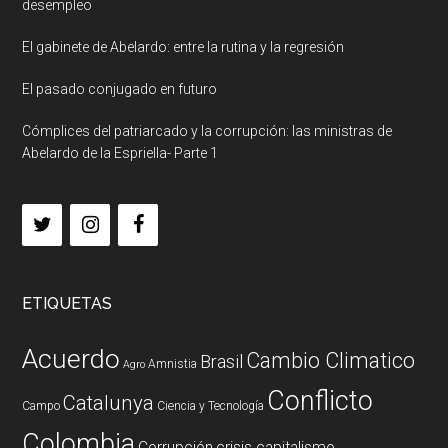
desempleo
El gabinete de Abelardo: entre la rutina y la regresión
El pasado conjugado en futuro
Cómplices del patriarcado y la corrupción: las ministras de
Abelardo de la Espriella- Parte 1
ETIQUETAS
Acuerdo
Cambio Climatico
Brasil
Amnistia
Agro
Conflicto
Catalunya
Campo
Ciencia y Tecnología
Colombia
Corrupción
crisis capitalismo