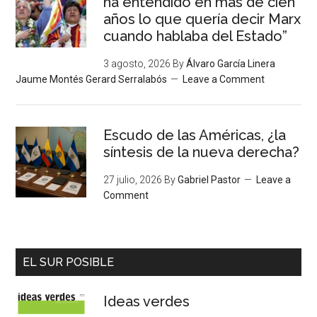
ha entendido en más de cien
años lo que quería decir Marx
cuando hablaba del Estado”
3 agosto, 2026
By
Álvaro García Linera
Jaume Montés Gerard Serralabós
Leave a Comment
Escudo de las Américas, ¿la
síntesis de la nueva derecha?
27 julio, 2026
By
Gabriel Pastor
Leave a
Comment
EL SUR POSIBLE
Ideas verdes