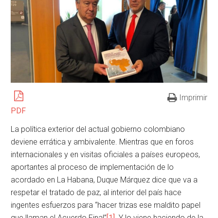
Imprimir
PDF
La política exterior del actual gobierno colombiano
deviene errática y ambivalente. Mientras que en foros
internacionales y en visitas oficiales a países europeos,
aportantes al proceso de implementación de lo
acordado en La Habana, Duque Márquez dice que va a
respetar el tratado de paz, al interior del país hace
ingentes esfuerzos para “hacer trizas ese maldito papel
que llaman el Acuerdo Final”
[1]
. Y lo viene haciendo de la