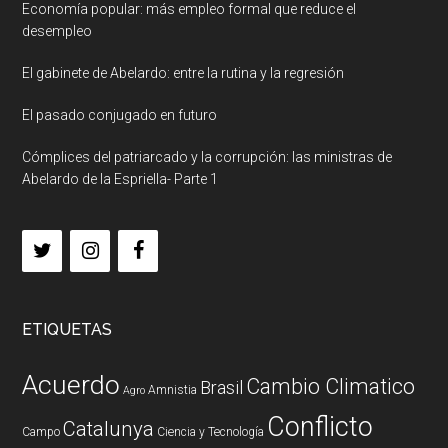
Economía popular: más empleo formal que reduce el
desempleo
El gabinete de Abelardo: entre la rutina y la regresión
El pasado conjugado en futuro
Cómplices del patriarcado y la corrupción: las ministras de
Abelardo de la Espriella- Parte 1
ETIQUETAS
Acuerdo
Cambio Climatico
Brasil
Amnistia
Agro
Conflicto
Catalunya
Campo
Ciencia y Tecnología