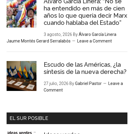
Álvaro García Linera: “No se
ha entendido en más de cien
años lo que quería decir Marx
cuando hablaba del Estado”
3 agosto, 2026
By
Álvaro García Linera
Jaume Montés Gerard Serralabós
Leave a Comment
Escudo de las Américas, ¿la
síntesis de la nueva derecha?
27 julio, 2026
By
Gabriel Pastor
Leave a
Comment
EL SUR POSIBLE