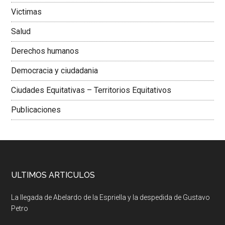
Victimas
Salud
Derechos humanos
Democracia y ciudadania
Ciudades Equitativas – Territorios Equitativos
Publicaciones
ULTIMOS ARTICULOS
La llegada de Abelardo de la Espriella y la despedida de Gustavo
Petro