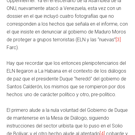
Oppenheimer. Ya en el escenario de la Asamblea de la
ONU, nuevamente atacó a Venezuela, esta vez con un
dossier en el que incluyó cuatro fotografías que no
corresponden a los hechos que señala en el informe, con
el que insiste en denunciar al gobierno de Maduro Moros
de proteger a grupos terroristas (ELN y las “nuevas”
[3]
Farc).
Hay que recordar que los entonces plenipotenciarios del
ELN llegaron a La Habana en el contexto de los diálogos
de paz que el presidente Duque “heredó” del gobierno de
Santos Calderón, los mismos que se rompieron por dos
hechos: uno de carácter político y otro, pre-polìtico.
El primero alude a la nula voluntad del Gobierno de Duque
de mantenerse en la Mesa de Diálogo, siguiendo
instrucciones del sector uribista que lo puso en el Solio
de Bolívar; y el otro hecho alude al atentado
[4]
cobarde y