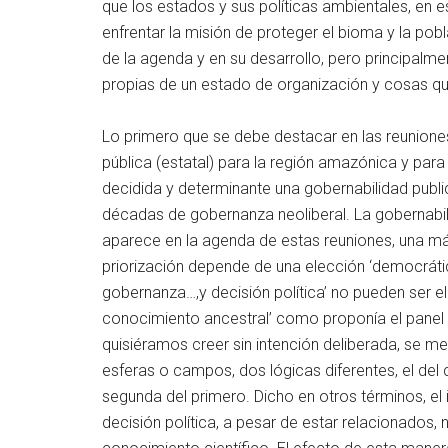
que los estados y sus políticas ambientales, en es
enfrentar la misión de proteger el bioma y la po
de la agenda y en su desarrollo, pero principalmen
propias de un estado de organización y cosas qu
Lo primero que se debe destacar en las reunione
pública (estatal) para la región amazónica y par
decidida y determinante una gobernabilidad public
décadas de gobernanza neoliberal. La gobernabili
aparece en la agenda de estas reuniones, una má
priorización depende de una elección ‘democrát
gobernanza…,y decisión política’ no pueden ser el 
conocimiento ancestral’ como proponía el panel 
quisiéramos creer sin intención deliberada, se 
esferas o campos, dos lógicas diferentes, el del 
segunda del primero. Dicho en otros términos, e
decisión política, a pesar de estar relacionados, 