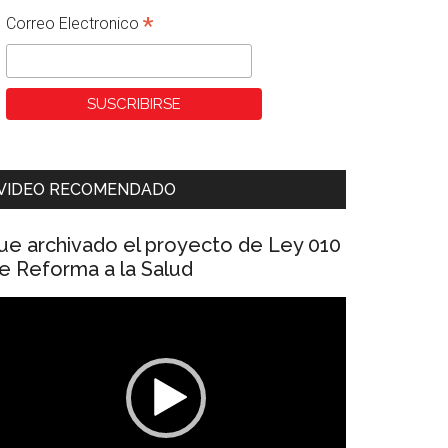
*
Correo Electronico
VIDEO RECOMENDADO
ue archivado el proyecto de Ley 010
e Reforma a la Salud
eproductor
e
ídeo