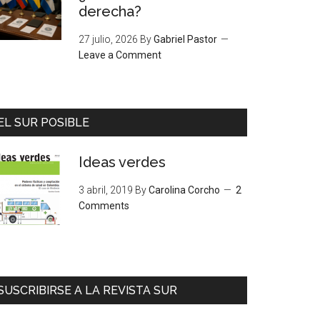
derecha?
27 julio, 2026
By
Gabriel Pastor
Leave a Comment
EL SUR POSIBLE
Ideas verdes
3 abril, 2019
By
Carolina Corcho
2
Comments
SUSCRIBIRSE A LA REVISTA SUR