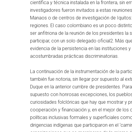
científica y técnica instalada en la frontera, sin 
investigadores fueron invitados a estas reunione
Manaos o de centros de investigación de Iquitos
regiones. El caso colombiano es un poco distinto
ser anfitriona de la reunión de los presidentes l
participar, con un solo delegado oficial2. Más qu
evidencia de la persistencia en las instituciones
acostumbradas prácticas discriminatorias.
La continuación de la instrumentación de la parti
también fue notoria, sin llegar por supuesto al 
Duque en la anterior cumbre de presidentes. Para
supuesto con honrosas excepciones, los pueblo
curiosidades folclóricas que hay que mostrar y pr
cooperación y financiación y, en el mejor de los
políticas inclusivas formales y superficiales como
dirigencias indígenas que participaron en el ‘ca