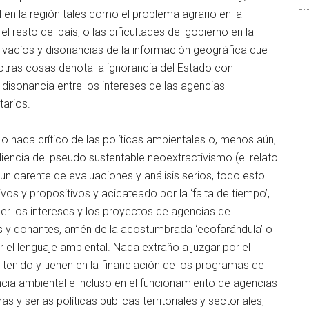
 en la región tales como el problema agrario en la
 resto del país, o las dificultades del gobierno en la
 vacíos y disonancias de la información geográfica que
 otras cosas denota la ignorancia del Estado con
 disonancia entre los intereses de las agencias
tarios.
o nada crítico de las políticas ambientales o, menos aún,
liencia del pseudo sustentable neoextractivismo (el relato
aun carente de evaluaciones y análisis serios, todo esto
vos y propositivos y acicateado por la ‘falta de tiempo’,
cer los intereses y los proyectos de agencias de
s y donantes, amén de la acostumbrada ‘ecofarándula’ o
er el lenguaje ambiental. Nada extraño a juzgar por el
tenido y tienen en la financiación de los programas de
cia ambiental e incluso en el funcionamiento de agencias
s y serias políticas publicas territoriales y sectoriales,