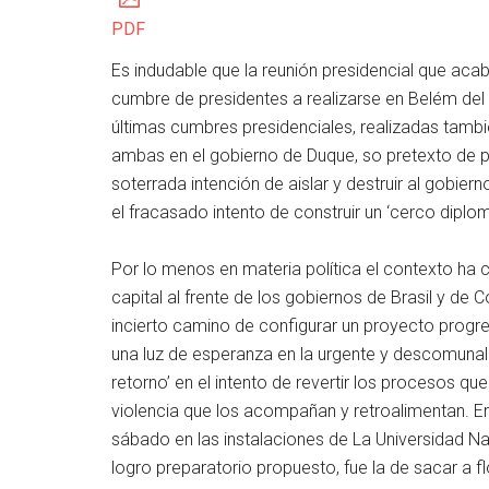
PDF
Es indudable que la reunión presidencial que ac
cumbre de presidentes a realizarse en Belém del
últimas cumbres presidenciales, realizadas tambi
ambas en el gobierno de Duque, so pretexto de p
soterrada intención de aislar y destruir al gobier
el fracasado intento de construir un ‘cerco diplom
Por lo menos en materia política el contexto ha 
capital al frente de los gobiernos de Brasil y de
incierto camino de configurar un proyecto progre
una luz de esperanza en la urgente y descomunal t
retorno’ en el intento de revertir los procesos que
violencia que los acompañan y retroalimentan. En
sábado en las instalaciones de La Universidad Na
logro preparatorio propuesto, fue la de sacar a f