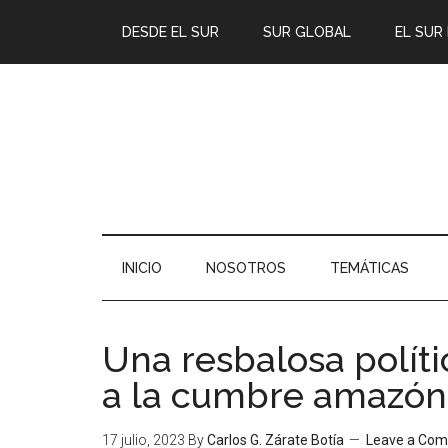
DESDE EL SUR
SUR GLOBAL
EL SUR
INICIO
NOSOTROS
TEMÁTICAS
Una resbalosa políti
a la cumbre amazón
17 julio, 2023
By
Carlos G. Zárate Botía
Leave a Co