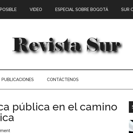
 POSIBLE
VIDEO
ESPECIAL SOBRE BOGOTÁ
SUR 
PUBLICACIONES
CONTÁCTENOS
ca pública en el camino
ica
mment