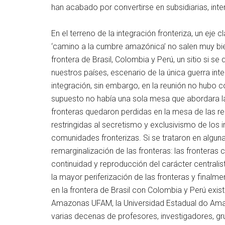
han acabado por convertirse en subsidiarias, inte
En el terreno de la integración fronteriza, un ej
‘camino a la cumbre amazónica’ no salen muy bien 
frontera de Brasil, Colombia y Perú, un sitio si 
nuestros países, escenario de la única guerra in
integración, sin embargo, en la reunión no hubo c
supuesto no había una sola mesa que abordara la i
fronteras quedaron perdidas en la mesa de las r
restringidas al secretismo y exclusivismo de los i
comunidades fronterizas. Si se trataron en alguna
remarginalización de las fronteras: las fronteras
continuidad y reproducción del carácter centralis
la mayor periferización de las fronteras y final
en la frontera de Brasil con Colombia y Perú exis
Amazonas UFAM, la Universidad Estadual do Amaz
varias decenas de profesores, investigadores, gru