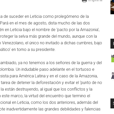
aba de suceder en Leticia como prolegómeno de la
 Pará en el mes de agosto, dista mucho de las dos
én en Leticia bajo el nombre de ‘pacto por la Amazonia’,
roteger la selva más grande del mundo, aunque con la
no Venezolano, el único no invitado a dichas cumbres, bajo
ático’ en torno a su presidente.
cambiado, ya no tenemos a los señores de la guerra y del
 Colombia. Un indudable paso adelante en el tortuoso e
sista para América Latina y en el caso de la Amazonia,
area de detener la deforestación y evitar el ‘punto de no
 la están destruyendo, al igual que los conflictos y la
 este marco, la virtud del encuentro que termino el
cional en Leticia, como los dos anteriores, además del
lote inadvertidamente las grandes debilidades y falencias