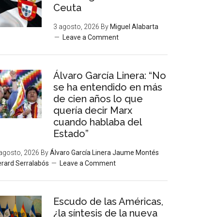
Ceuta
3 agosto, 2026
By
Miguel Alabarta
Leave a Comment
Álvaro García Linera: “No
se ha entendido en más
de cien años lo que
quería decir Marx
cuando hablaba del
Estado”
agosto, 2026
By
Álvaro García Linera Jaume Montés
rard Serralabós
Leave a Comment
Escudo de las Américas,
¿la síntesis de la nueva