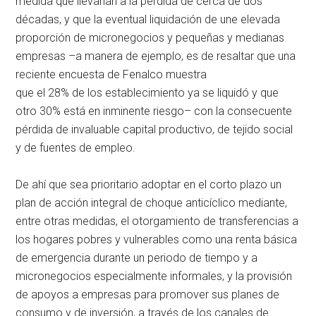
medida que llevarían a la pérdida de cerca de dos
décadas, y que la eventual liquidación de une elevada
proporción de micronegocios y pequeñas y medianas
empresas –a manera de ejemplo, es de resaltar que una
reciente encuesta de Fenalco muestra
que el 28% de los establecimiento ya se liquidó y que
otro 30% está en inminente riesgo– con la consecuente
pérdida de invaluable capital productivo, de tejido social
y de fuentes de empleo.
De ahí que sea prioritario adoptar en el corto plazo un
plan de acción integral de choque anticíclico mediante,
entre otras medidas, el otorgamiento de transferencias a
los hogares pobres y vulnerables como una renta básica
de emergencia durante un periodo de tiempo y a
micronegocios especialmente informales, y la provisión
de apoyos a empresas para promover sus planes de
consumo y de inversión, a través de los canales de