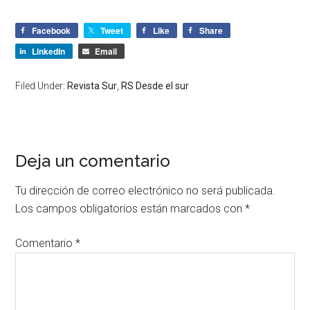
Facebook
Tweet
Like
Share
LinkedIn
Email
Filed Under:
Revista Sur
,
RS Desde el sur
Deja un comentario
Tu dirección de correo electrónico no será publicada.
Los campos obligatorios están marcados con
*
Comentario
*