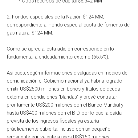
• Otros recursos de capital $5,542 MM
2. Fondos especiales de la Nación $124 MM,
correspondiente al Fondo especial cuota de fomento de
gas natural $124 MM.
Como se aprecia, esta adición corresponde en lo
fundamental a endeudamiento externo (65.5%).
Así pues, según informaciones divulgadas en medios de
comunicación el Gobierno nacional ya habría logrado
emitir US$2500 millones en bonos y títulos de deuda
externa en condiciones “blandas” y prevé contratar
prontamente US$200 millones con el Banco Mundial y
hasta US$400 millones con el BID, por lo que la caída
prevista de los ingresos fiscales ya estaría
prácticamente cubierta, incluso con un pequeño
remanente equivalente a unos US$150 millones.