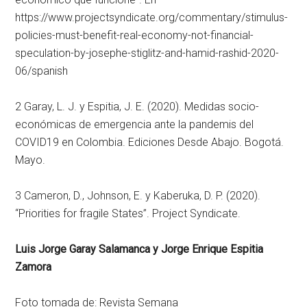
https://www.projectsyndicate.org/commentary/stimulus-
policies-must-benefit-real-economy-not-financial-
speculation-by-josephe-stiglitz-and-hamid-rashid-2020-
06/spanish
2 Garay, L. J. y Espitia, J. E. (2020). Medidas socio-
económicas de emergencia ante la pandemis del
COVID19 en Colombia. Ediciones Desde Abajo. Bogotá.
Mayo.
3 Cameron, D., Johnson, E. y Kaberuka, D. P. (2020).
“Priorities for fragile States”. Project Syndicate.
Luis Jorge Garay Salamanca y Jorge Enrique Espitia
Zamora
Foto tomada de: Revista Semana