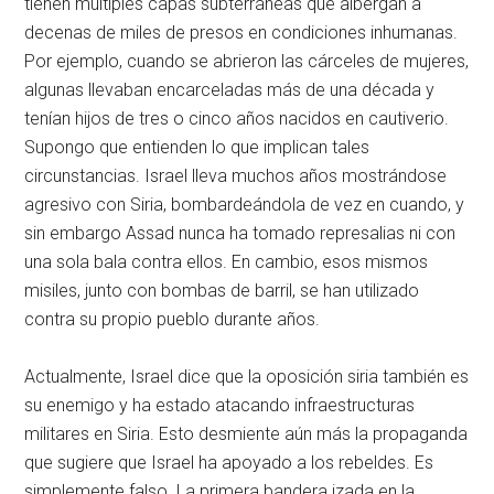
tienen múltiples capas subterráneas que albergan a
decenas de miles de presos en condiciones inhumanas.
Por ejemplo, cuando se abrieron las cárceles de mujeres,
algunas llevaban encarceladas más de una década y
tenían hijos de tres o cinco años nacidos en cautiverio.
Supongo que entienden lo que implican tales
circunstancias. Israel lleva muchos años mostrándose
agresivo con Siria, bombardeándola de vez en cuando, y
sin embargo Assad nunca ha tomado represalias ni con
una sola bala contra ellos. En cambio, esos mismos
misiles, junto con bombas de barril, se han utilizado
contra su propio pueblo durante años.
Actualmente, Israel dice que la oposición siria también es
su enemigo y ha estado atacando infraestructuras
militares en Siria. Esto desmiente aún más la propaganda
que sugiere que Israel ha apoyado a los rebeldes. Es
simplemente falso. La primera bandera izada en la