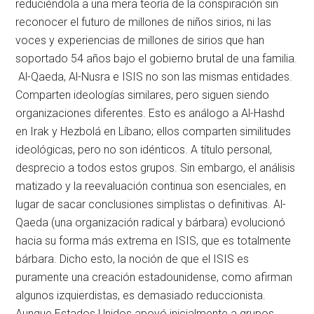
reduciéndola a una mera teoría de la conspiración sin
reconocer el futuro de millones de niños sirios, ni las
voces y experiencias de millones de sirios que han
soportado 54 años bajo el gobierno brutal de una familia.
Al-Qaeda, Al-Nusra e ISIS no son las mismas entidades.
Comparten ideologías similares, pero siguen siendo
organizaciones diferentes. Esto es análogo a Al-Hashd
en Irak y Hezbolá en Líbano; ellos comparten similitudes
ideológicas, pero no son idénticos. A título personal,
desprecio a todos estos grupos. Sin embargo, el análisis
matizado y la reevaluación continua son esenciales, en
lugar de sacar conclusiones simplistas o definitivas. Al-
Qaeda (una organización radical y bárbara) evolucionó
hacia su forma más extrema en ISIS, que es totalmente
bárbara. Dicho esto, la noción de que el ISIS es
puramente una creación estadounidense, como afirman
algunos izquierdistas, es demasiado reduccionista.
Aunque Estados Unidos apoyó inicialmente a grupos