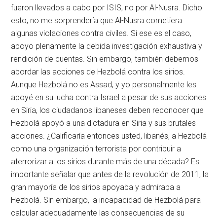
fueron llevados a cabo por ISIS, no por Al-Nusra. Dicho
esto, no me sorprendería que Al-Nusra cometiera
algunas violaciones contra civiles. Si ese es el caso,
apoyo plenamente la debida investigación exhaustiva y
rendición de cuentas. Sin embargo, también debemos
abordar las acciones de Hezbolá contra los sirios.
Aunque Hezbolá no es Assad, y yo personalmente les
apoyé en su lucha contra Israel a pesar de sus acciones
en Siria, los ciudadanos libaneses deben reconocer que
Hezbolá apoyó a una dictadura en Siria y sus brutales
acciones. ¿Calificaría entonces usted, libanés, a Hezbolá
como una organización terrorista por contribuir a
aterrorizar a los sirios durante más de una década? Es
importante señalar que antes de la revolución de 2011, la
gran mayoría de los sirios apoyaba y admiraba a
Hezbolá. Sin embargo, la incapacidad de Hezbolá para
calcular adecuadamente las consecuencias de su