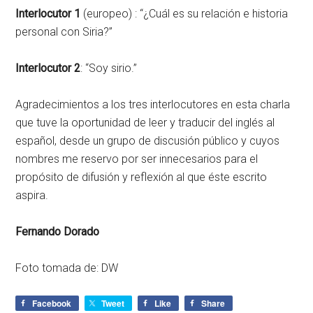
Interlocutor 1
(europeo) : “¿Cuál es su relación e historia
personal con Siria?”
Interlocutor 2
: “Soy sirio.”
Agradecimientos a los tres interlocutores en esta charla
que tuve la oportunidad de leer y traducir del inglés al
español, desde un grupo de discusión público y cuyos
nombres me reservo por ser innecesarios para el
propósito de difusión y reflexión al que éste escrito
aspira.
Fernando Dorado
Foto tomada de: DW
Facebook
Tweet
Like
Share