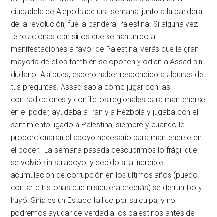
ciudadela de Alepo hace una semana, junto a la bandera
de la revolución, fue la bandera Palestina. Si alguna vez
te relacionas con sirios que se han unido a
manifestaciones a favor de Palestina, verás que la gran
mayoría de ellos también se oponen y odian a Assad sin
dudarlo. Así pues, espero haber respondido a algunas de
tus preguntas. Assad sabía cómo jugar con las
contradicciones y conflictos regionales para mantenerse
en el poder, ayudaba a Irán y a Hezbolá y jugaba con el
sentimiento ligado a Palestina, siempre y cuando le
proporcionaran el apoyo necesario para mantenerse en
el poder. La semana pasada descubrimos lo frágil que
se volvió sin su apoyo, y debido a la increíble
acumulación de corrupción en los últimos años (puedo
contarte historias que ni siquiera creerás) se derrumbó y
huyó. Siria es un Estado fallido por su culpa, y no
podremos ayudar de verdad a los palestinos antes de