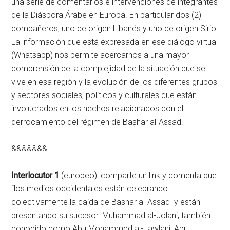
una serie de comentarios e intervenciones de integrantes
de la Diáspora Árabe en Europa. En particular dos (2)
compañeros, uno de origen Libanés y uno de origen Sirio.
La información que está expresada en ese diálogo virtual
(Whatsapp) nos permite acercarnos a una mayor
comprensión de la complejidad de la situación que se
vive en esa región y la evolución de los diferentes grupos
y sectores sociales, políticos y culturales que están
involucrados en los hechos relacionados con el
derrocamiento del régimen de Bashar al-Assad.
&&&&&&&
Interlocutor 1
(europeo): comparte un link y comenta que
“los medios occidentales están celebrando
colectivamente la caída de Bashar al-Assad y están
presentando su sucesor: Muhammad al-Jolani, también
conocido como Abu Mohammed al-Jawlani, Abu