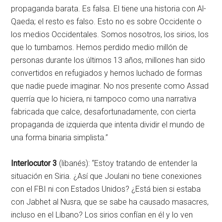
propaganda barata. Es falsa. El tiene una historia con Al-
Qaeda; el resto es falso. Esto no es sobre Occidente o
los medios Occidentales. Somos nosotros, los sirios, los
que lo tumbamos. Hemos perdido medio millón de
personas durante los últimos 13 años, millones han sido
convertidos en refugiados y hemos luchado de formas
que nadie puede imaginar. No nos presente como Assad
querría que lo hiciera, ni tampoco como una narrativa
fabricada que calce, desafortunadamente, con cierta
propaganda de izquierda que intenta dividir el mundo de
una forma binaria simplista.”
Interlocutor
3
(libanés): “Estoy tratando de entender la
situación en Siria. ¿Así que Joulani no tiene conexiones
con el FBI ni con Estados Unidos? ¿Está bien si estaba
con Jabhet al Nusra, que se sabe ha causado masacres,
incluso en el Líbano? Los sirios confían en él y lo ven