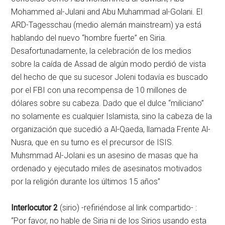
Mohammed al-Julani and Abu Muhammad al-Golani. El
ARD-Tagesschau (medio alemán mainstream) ya está
hablando del nuevo “hombre fuerte” en Siria.
Desafortunadamente, la celebración de los medios
sobre la caída de Assad de algún modo perdió de vista
del hecho de que su sucesor Joleni todavía es buscado
por el FBI con una recompensa de 10 millones de
dólares sobre su cabeza. Dado que el dulce “miliciano”
no solamente es cualquier Islamista, sino la cabeza de la
organización que sucedió a Al-Qaeda, llamada Frente Al-
Nusra, que en su turno es el precursor de ISIS.
Muhsmmad Al-Jolani es un asesino de masas que ha
ordenado y ejecutado miles de asesinatos motivados
por la religión durante los últimos 15 años”
Interlocutor 2
(sirio) -refiriéndose al link compartido- :
“Por favor, no hable de Siria ni de los Sirios usando esta