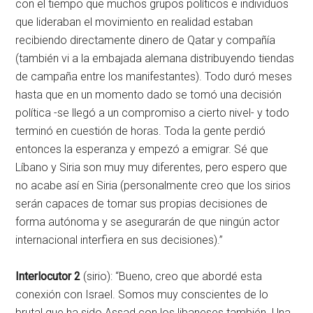
con el tiempo que muchos grupos políticos e individuos
que lideraban el movimiento en realidad estaban
recibiendo directamente dinero de Qatar y compañía
(también vi a la embajada alemana distribuyendo tiendas
de campaña entre los manifestantes). Todo duró meses
hasta que en un momento dado se tomó una decisión
política -se llegó a un compromiso a cierto nivel- y todo
terminó en cuestión de horas. Toda la gente perdió
entonces la esperanza y empezó a emigrar. Sé que
Líbano y Siria son muy muy diferentes, pero espero que
no acabe así en Siria (personalmente creo que los sirios
serán capaces de tomar sus propias decisiones de
forma autónoma y se asegurarán de que ningún actor
internacional interfiera en sus decisiones).”
Interlocutor 2
(sirio): “Bueno, creo que abordé esta
conexión con Israel. Somos muy conscientes de lo
brutal que ha sido Assad con los libaneses también. Una