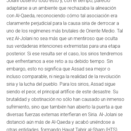
Jolani observó todo esto y, con el tiempo, pareció
adaptarse a un ambiente que rechazaba la alineación
con Al-Qaeda, reconociendo cómo tal asociación era
claramente perjudicial para la causa siria de derrocar a
uno de los regímenes más brutales de Oriente Medio. Tal
vez Al-Jolani no sea más que un mentiroso que oculta
sus verdaderas intenciones extremistas para una etapa
posterior. Si ese resulta ser el caso, los sirios tendremos
que enfrentarnos a ese reto a su debido tiempo. Sin
embargo, esto no significa que Assad sea mejor o
incluso comparable, ni niega la realidad de la revolución
siria y la lucha del pueblo. Para los sirios, Assad sigue
siendo el peor, el principal artífice de este desastre. Su
brutalidad y obstinación no sólo han causado un inmenso
sufrimiento, sino que también han abierto la puerta a que
diversas fuerzas externas interfieran en Siria. Al-Jolani se
distanció aún más de Al-Qaeda y acabó uniéndose a
otras entidades, formando Hayat Tahrir al-Sham (HTS).