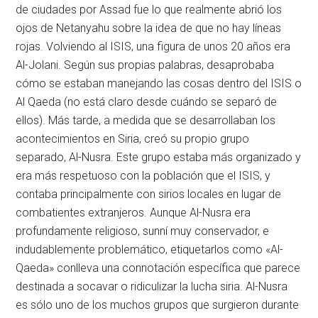
de ciudades por Assad fue lo que realmente abrió los
ojos de Netanyahu sobre la idea de que no hay líneas
rojas. Volviendo al ISIS, una figura de unos 20 años era
Al-Jolani. Según sus propias palabras, desaprobaba
cómo se estaban manejando las cosas dentro del ISIS o
Al Qaeda (no está claro desde cuándo se separó de
ellos). Más tarde, a medida que se desarrollaban los
acontecimientos en Siria, creó su propio grupo
separado, Al-Nusra. Este grupo estaba más organizado y
era más respetuoso con la población que el ISIS, y
contaba principalmente con sirios locales en lugar de
combatientes extranjeros. Aunque Al-Nusra era
profundamente religioso, sunní muy conservador, e
indudablemente problemático, etiquetarlos como «Al-
Qaeda» conlleva una connotación específica que parece
destinada a socavar o ridiculizar la lucha siria. Al-Nusra
es sólo uno de los muchos grupos que surgieron durante