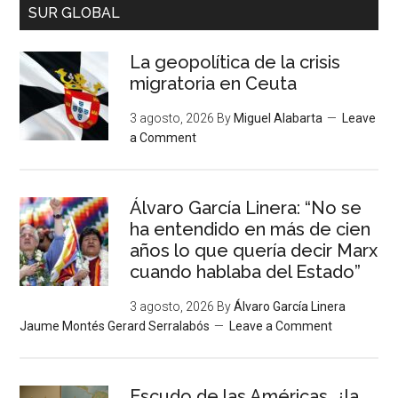
SUR GLOBAL
La geopolítica de la crisis
migratoria en Ceuta
3 agosto, 2026
By
Miguel Alabarta
Leave
a Comment
Álvaro García Linera: “No se
ha entendido en más de cien
años lo que quería decir Marx
cuando hablaba del Estado”
3 agosto, 2026
By
Álvaro García Linera
Jaume Montés Gerard Serralabós
Leave a Comment
Escudo de las Américas, ¿la