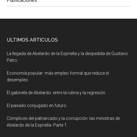
Publicaciones
ULTIMOS ARTICULOS
La llegada de Abelardo de la Espriella y la despedida de Gustavo
Petro
Economía popular: más empleo formal que reduce el
desempleo
El gabinete de Abelardo: entre la rutina y la regresión
El pasado conjugado en futuro
Cómplices del patriarcado y la corrupción: las ministras de
Abelardo de la Espriella- Parte 1