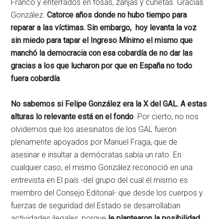
Franco y enterrados en fosas, zanjas y cunetas. Gracias
González.
Catorce años donde no hubo tiempo para
reparar a las víctimas. Sin embargo, hoy levanta la voz
sin miedo para tapar el Ingreso Mínimo el mismo que
manchó la democracia con esa cobardía de no dar las
gracias a los que lucharon por que en España no todo
fuera cobardía
.
No sabemos si Felipe González era la X del GAL. A estas
alturas lo relevante está en el fondo
. Por cierto, no nos
olvidemos que los asesinatos de los GAL fueron
plenamente apoyados por Manuel Fraga, que de
asesinar e insultar a demócratas sabía un rato. En
cualquier caso, el mismo González reconoció en una
entrevista en El país -del grupo del cual él mismo es
miembro del Consejo Editorial- que desde los cuerpos y
fuerzas de seguridad del Estado se desarrollaban
actividades ilegales, porque
le plantearon la posibilidad