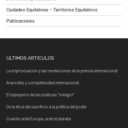
Ciudades Equitativas – Territorios Equitativos
Publicaciones
ULTIMOS ARTICULOS
La improvisación y las revelaciones de la prensa internacional
Aranceles y competitividad internacional
El espejismo de las políticas “milagro”
De la ética del sacrificio a la política del poder
Cuando arde Europa, arde el planeta