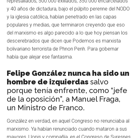
represaliados, 500.000 exiliados, 350.000 encarcelados
y 40 años de dictadura, bajo el púlpito perenne del NODO
y la iglesia católica, habían penetrado en las capas
populares y medias, que terminaron creyendo que eso
del marxismo es algo parecido a lo que hoy piensan los
descerebrados que dicen que Podemos es marxista
bolivariano terrorista de Phnon Penh. Para gobernar
había que alejar ese fantasma.
Felipe González nunca ha sido un
hombre de izquierdas
salvo
porque tenía enfrente, como “jefe
de la oposición”, a Manuel Fraga,
un Ministro de Franco.
González en verdad, en aquel Congreso no renunciaba al
marxismo. Ya habían renunciado cuando mataron a sus
mayores, Llopis y compañía, en el Congreso de Suresnes