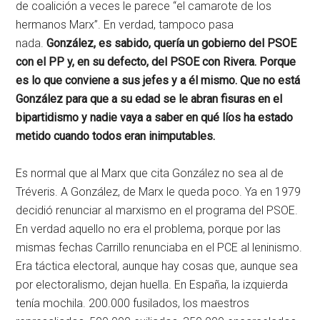
de coalición a veces le parece “el camarote de los
hermanos Marx”. En verdad, tampoco pasa
nada.
González, es sabido, quería un gobierno del PSOE
con el PP y, en su defecto, del PSOE con Rivera. Porque
es lo que conviene a sus jefes y a él mismo. Que no está
González para que a su edad se le abran fisuras en el
bipartidismo y nadie vaya a saber en qué líos ha estado
metido cuando todos eran inimputables.
Es normal que al Marx que cita González no sea al de
Tréveris. A González, de Marx le queda poco. Ya en 1979
decidió renunciar al marxismo en el programa del PSOE.
En verdad aquello no era el problema, porque por las
mismas fechas Carrillo renunciaba en el PCE al leninismo.
Era táctica electoral, aunque hay cosas que, aunque sea
por electoralismo, dejan huella. En España, la izquierda
tenía mochila. 200.000 fusilados, los maestros