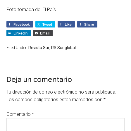
Foto tomada de: El País
Facebook
Tweet
Like
Share
LinkedIn
Email
Filed Under:
Revista Sur
,
RS Sur global
Deja un comentario
Tu dirección de correo electrónico no será publicada.
Los campos obligatorios están marcados con
*
Comentario
*