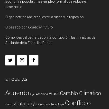
Economía popular: más empleo formal que reduce el
desempleo
El gabinete de Abelardo: entre la rutina y la regresión
El pasado conjugado en futuro
Cómplices del patriarcado y la corrupción: las ministras de
Abelardo de la Espriella- Parte 1
ETIQUETAS
Acuerdo
Cambio Climatico
Brasil
Amnistia
Agro
Conflicto
Catalunya
Campo
Ciencia y Tecnología