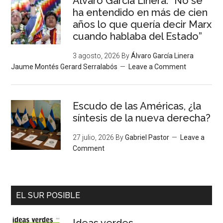
Álvaro García Linera: “No se
ha entendido en más de cien
años lo que quería decir Marx
cuando hablaba del Estado”
3 agosto, 2026
By
Álvaro García Linera
Jaume Montés Gerard Serralabós
Leave a Comment
Escudo de las Américas, ¿la
síntesis de la nueva derecha?
27 julio, 2026
By
Gabriel Pastor
Leave a
Comment
EL SUR POSIBLE