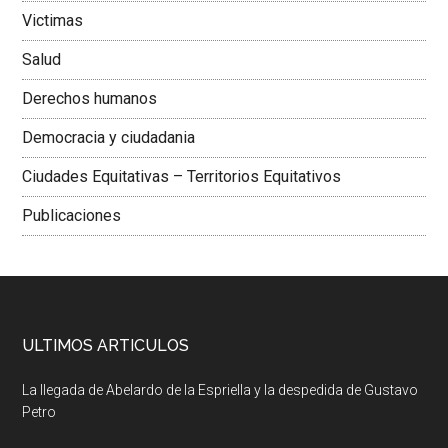
Victimas
Salud
Derechos humanos
Democracia y ciudadania
Ciudades Equitativas – Territorios Equitativos
Publicaciones
ULTIMOS ARTICULOS
La llegada de Abelardo de la Espriella y la despedida de Gustavo
Petro