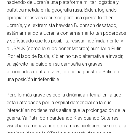
haciendo de Ucrania una plataforma militar, logística y
balística metida en la geografía rusa. Biden, logrando
apropiar masivos recursos para una guerra total en
Ucrania, y el extremista hawkish BJohnson desatado,
están armando a Ucrania con armamento tan poderosos
y sofisticado que les posibilita resistir indefinidamente; y
a USAUK (como lo supo poner Macron) humillar a Putin.
Por el lado de Rusia, si bien no tuvo alternativa a invadir,
su ejército ha caído en su campaña en graves
atrocidades contra civiles, lo que ha puesto a Putin en
una posición indefendible.
Pero lo más grave es que la dinámica infernal en la que
están atrapados por la espiral demencial en la que
interactúan no tiene más salida que la prolongación de la
guerra. Ya Putin bombardeando Kiev cuando Guterres
visitaba o amenazando con armas nucleares, se unió a la