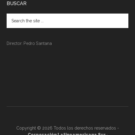
BUSCAR
Director: Pedro Santana
Copyright © 2026 Todos los derechos reservados -
Corporación Latinoamericana Sur
·