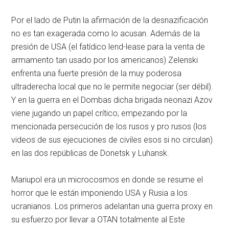
Por el lado de Putin la afirmación de la desnazificación
no es tan exagerada como lo acusan. Además de la
presión de USA (el fatídico lend-lease para la venta de
armamento tan usado por los americanos) Zelenski
enfrenta una fuerte presión de la muy poderosa
ultraderecha local que no le permite negociar (ser débil).
Y en la guerra en el Dombas dicha brigada neonazi Azov
viene jugando un papel crítico; empezando por la
mencionada persecución de los rusos y pro rusos (los
videos de sus ejecuciones de civiles esos si no circulan)
en las dos repúblicas de Donetsk y Luhansk.
Mariupol era un microcosmos en donde se resume el
horror que le están imponiendo USA y Rusia a los
ucranianos. Los primeros adelantan una guerra proxy en
su esfuerzo por llevar a OTAN totalmente al Este