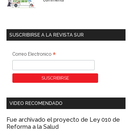
SUSCRIBIRSE A LA REVISTA SUR
*
Correo Electronico
VIDEO RECOMENDADO
Fue archivado el proyecto de Ley 010 de
Reforma a la Salud