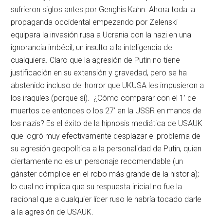
sufrieron siglos antes por Genghis Kahn. Ahora toda la
propaganda occidental empezando por Zelenski
equipara la invasión rusa a Ucrania con la nazi en una
ignorancia imbécil, un insulto a la inteligencia de
cualquiera. Claro que la agresión de Putin no tiene
justificación en su extensión y gravedad, pero se ha
abstenido incluso del horror que UKUSA les impusieron a
los iraquíes (porque sí). ¿Cómo comparar con el 1’ de
muertos de entonces o los 27’ en la USSR en manos de
los nazis? Es el éxito de la hipnosis mediática de USAUK
que logró muy efectivamente desplazar el problema de
su agresión geopolítica a la personalidad de Putin, quien
ciertamente no es un personaje recomendable (un
gánster cómplice en el robo más grande de la historia);
lo cual no implica que su respuesta inicial no fue la
racional que a cualquier líder ruso le habría tocado darle
a la agresión de USAUK.