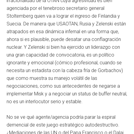
irracionalidad de la OTAN cuya agresividad es bien
agenciada por el tenebroso secretario general
Stoltemberg quien va a lograr el ingreso de Finlandia y
Suecia. De manera que USAOTAN, Rusia y Zelenski están
atrapados en esa dinámica infernal en una forma que,
ahora si es plausible, puede desatar una conflagración
nuclear. Y Zelenski si bien ha ejercido un liderazgo con
una gran capacidad de convocatoria, es un político
ignorante y emocional (cómico profesional, cuando se
necesita un estadista con la cabeza fría de Gorbachov)
que como muestra su manejo volátil de las
negociaciones, como sus antecedentes de negarse a
implementar Misk y a negociar un status de buffer neutral,
no es un interlocutor serio y estable.
No se ve qué agente/agencia podría parar la espiral
demencial de este juego estratégico autodestructivo.
¿Mediaciones de las UN o del Papa Francisco o el Dalai