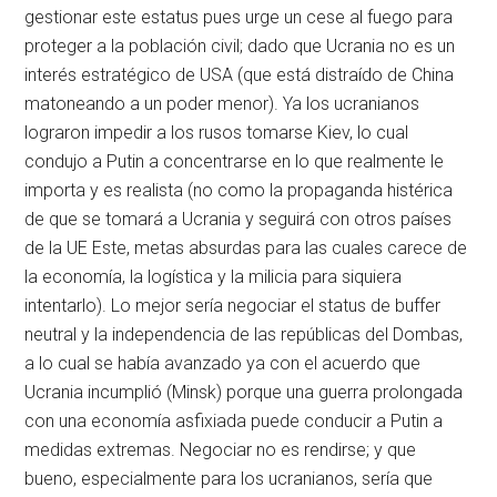
gestionar este estatus pues urge un cese al fuego para
proteger a la población civil; dado que Ucrania no es un
interés estratégico de USA (que está distraído de China
matoneando a un poder menor). Ya los ucranianos
lograron impedir a los rusos tomarse Kiev, lo cual
condujo a Putin a concentrarse en lo que realmente le
importa y es realista (no como la propaganda histérica
de que se tomará a Ucrania y seguirá con otros países
de la UE Este, metas absurdas para las cuales carece de
la economía, la logística y la milicia para siquiera
intentarlo). Lo mejor sería negociar el status de buffer
neutral y la independencia de las repúblicas del Dombas,
a lo cual se había avanzado ya con el acuerdo que
Ucrania incumplió (Minsk) porque una guerra prolongada
con una economía asfixiada puede conducir a Putin a
medidas extremas. Negociar no es rendirse; y que
bueno, especialmente para los ucranianos, sería que