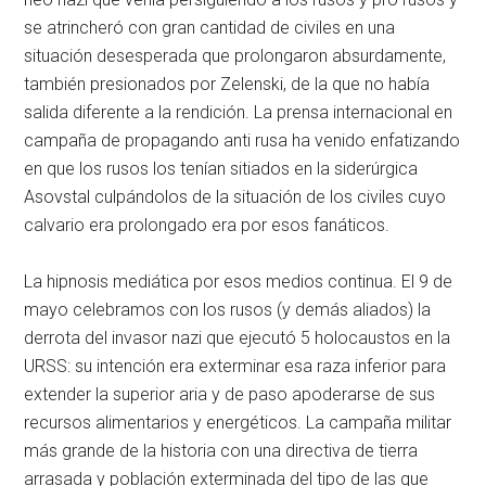
se atrincheró con gran cantidad de civiles en una
situación desesperada que prolongaron absurdamente,
también presionados por Zelenski, de la que no había
salida diferente a la rendición. La prensa internacional en
campaña de propagando anti rusa ha venido enfatizando
en que los rusos los tenían sitiados en la siderúrgica
Asovstal culpándolos de la situación de los civiles cuyo
calvario era prolongado era por esos fanáticos.
La hipnosis mediática por esos medios continua. El 9 de
mayo celebramos con los rusos (y demás aliados) la
derrota del invasor nazi que ejecutó 5 holocaustos en la
URSS: su intención era exterminar esa raza inferior para
extender la superior aria y de paso apoderarse de sus
recursos alimentarios y energéticos. La campaña militar
más grande de la historia con una directiva de tierra
arrasada y población exterminada del tipo de las que