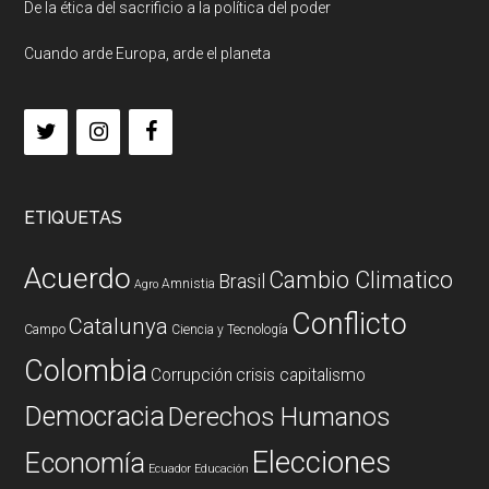
De la ética del sacrificio a la política del poder
Cuando arde Europa, arde el planeta
ETIQUETAS
Acuerdo
Cambio Climatico
Brasil
Amnistia
Agro
Conflicto
Catalunya
Campo
Ciencia y Tecnología
Colombia
Corrupción
crisis capitalismo
Democracia
Derechos Humanos
Elecciones
Economía
Ecuador
Educación