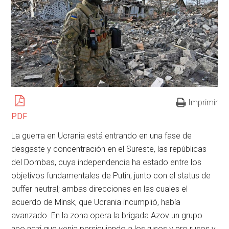
Imprimir
PDF
La guerra en Ucrania está entrando en una fase de
desgaste y concentración en el Sureste, las repúblicas
del Dombas, cuya independencia ha estado entre los
objetivos fundamentales de Putin, junto con el status de
buffer neutral; ambas direcciones en las cuales el
acuerdo de Minsk, que Ucrania incumplió, había
avanzado. En la zona opera la brigada Azov un grupo
neo nazi que venia persiguiendo a los rusos y pro rusos y