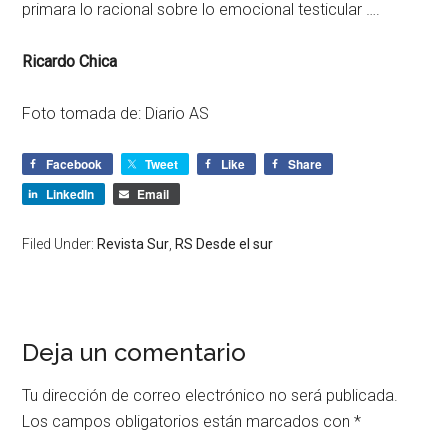
primara lo racional sobre lo emocional testicular ….
Ricardo Chica
Foto tomada de: Diario AS
Facebook
Tweet
Like
Share
LinkedIn
Email
Filed Under:
Revista Sur
,
RS Desde el sur
Deja un comentario
Tu dirección de correo electrónico no será publicada.
Los campos obligatorios están marcados con
*