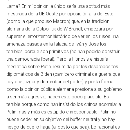
Lama? En mi opinión la único sería una actitud más
mesurada de la UE Oeste por oposición a la del Este
(como la que propuso Macron) que, en la tradición
alemana de la Ostpollitik de W Brandt, empezara por
superar el error/temor histórico de ver en los rusos una
amenaza basada en la falacia de Iván y Jose los
terribles, porque son primitivos (no han podido construir
una democracia liberal). Pero la hipnosis e histeria
mediática sobre Putin, resumida por los despropósitos
diplomáticos de Biden (carnicero criminal de guerra que
hay que juzgar y derrumbar del poder) y por la forma
como la opinión pública alemana presiona a su gobierno
a ser más agresivo, hacen esto poco plausible. Es
terrible porque como han insistido los chinos acorralar a
Putin más y más es estúpido e irresponsable: Putin no
puede ceder en su objetivo del buffer neutral y no hay
riesgo de que lo haga (al costo que sea). Lo racional es