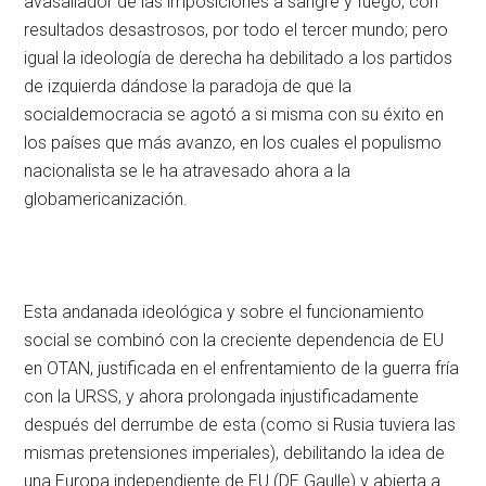
avasallador de las imposiciones a sangre y fuego, con
resultados desastrosos, por todo el tercer mundo; pero
igual la ideología de derecha ha debilitado a los partidos
de izquierda dándose la paradoja de que la
socialdemocracia se agotó a si misma con su éxito en
los países que más avanzo, en los cuales el populismo
nacionalista se le ha atravesado ahora a la
globamericanización.
Esta andanada ideológica y sobre el funcionamiento
social se combinó con la creciente dependencia de EU
en OTAN, justificada en el enfrentamiento de la guerra fría
con la URSS, y ahora prolongada injustificadamente
después del derrumbe de esta (como si Rusia tuviera las
mismas pretensiones imperiales), debilitando la idea de
una Europa independiente de EU (DE Gaulle) y abierta a