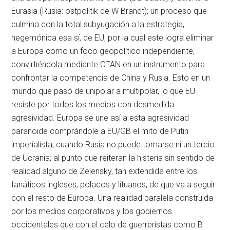
Eurasia (Rusia: ostpolitik de W Brandt); un proceso que
culmina con la total subyugación a la estrategia,
hegemónica esa sí, de EU, por la cual este logra eliminar
a Europa como un foco geopolítico independiente,
convirtiéndola mediante OTAN en un instrumento para
confrontar la competencia de China y Rusia. Esto en un
mundo que pasó de unipolar a multipolar, lo que EU
resiste por todos los medios con desmedida
agresividad. Europa se une así a esta agresividad
paranoide comprándole a EU/GB el mito de Putin
imperialista, cuando Rusia no puede tomarse ni un tercio
de Ucrania; al punto que reiteran la histeria sin sentido de
realidad alguno de Zelensky, tan extendida entre los
fanáticos ingleses, polacos y lituanos, de que va a seguir
con el resto de Europa. Una realidad paralela construida
por los medios corporativos y los gobiernos
occidentales que con el celo de guerreristas como B