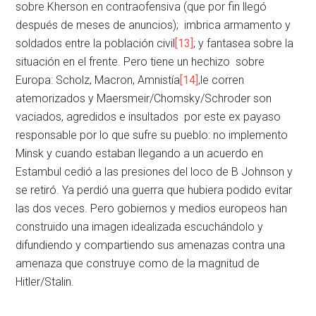
sobre Kherson en contraofensiva (que por fin llegó
después de meses de anuncios); imbrica armamento y
soldados entre la población civil
[13]
; y fantasea sobre la
situación en el frente. Pero tiene un hechizo sobre
Europa: Scholz, Macron, Amnistía
[14]
,le corren
atemorizados y Maersmeir/Chomsky/Schroder son
vaciados, agredidos e insultados por este ex payaso
responsable por lo que sufre su pueblo: no implemento
Minsk y cuando estaban llegando a un acuerdo en
Estambul cedió a las presiones del loco de B Johnson y
se retiró. Ya perdió una guerra que hubiera podido evitar
las dos veces. Pero gobiernos y medios europeos han
construido una imagen idealizada escuchándolo y
difundiendo y compartiendo sus amenazas contra una
amenaza que construye como de la magnitud de
Hitler/Stalin.