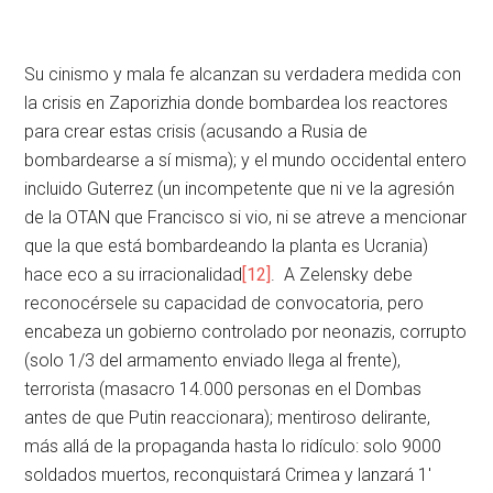
Su cinismo y mala fe alcanzan su verdadera medida con
la crisis en Zaporizhia donde bombardea los reactores
para crear estas crisis (acusando a Rusia de
bombardearse a sí misma); y el mundo occidental entero
incluido Guterrez (un incompetente que ni ve la agresión
de la OTAN que Francisco si vio, ni se atreve a mencionar
que la que está bombardeando la planta es Ucrania)
hace eco a su irracionalidad
[12]
. A Zelensky debe
reconocérsele su capacidad de convocatoria, pero
encabeza un gobierno controlado por neonazis, corrupto
(solo 1/3 del armamento enviado llega al frente),
terrorista (masacro 14.000 personas en el Dombas
antes de que Putin reaccionara); mentiroso delirante,
más allá de la propaganda hasta lo ridículo: solo 9000
soldados muertos, reconquistará Crimea y lanzará 1′