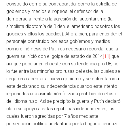
construido como su contrapartida; como la estrella de
gobiernos y medios europeos: el defensor de la
democracia frente a la agresión del autoritarismo (la
simplista dicotomía de Biden, el americano nosotros los
goodies y ellos los caddies). Ahora bien, para entender el
personaje construido por esos gobiernos y medios
como el némesis de Putin es necesario recordar que la
guerra se inició con el golpe de estado de 2014
[11]
que
aunque popular en el oeste con su tendencia pro UE, no
lo fue entre las minorías pro rusas del este, las cuales se
negaron a aceptar al nuevo gobierno y se enfrentaron a
éste declarando su independencia cuando éste intento
imponerles una asimilación forzada prohibiendo el uso
del idioma ruso. Así se precipito la guerra y Putin declaró
claro su apoyo a estas repúblicas independientes, las
cuales fueron agredidas por 7 años mediante
persecución política adelantada por la brigada neonazi