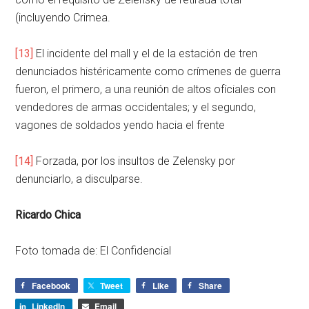
(incluyendo Crimea.
[13]
El incidente del mall y el de la estación de tren
denunciados histéricamente como crímenes de guerra
fueron, el primero, a una reunión de altos ofíciales con
vendedores de armas occidentales; y el segundo,
vagones de soldados yendo hacia el frente
[14]
Forzada, por los insultos de Zelensky por
denunciarlo, a disculparse.
Ricardo Chica
Foto tomada de: El Confidencial
Facebook
Tweet
Like
Share
LinkedIn
Email