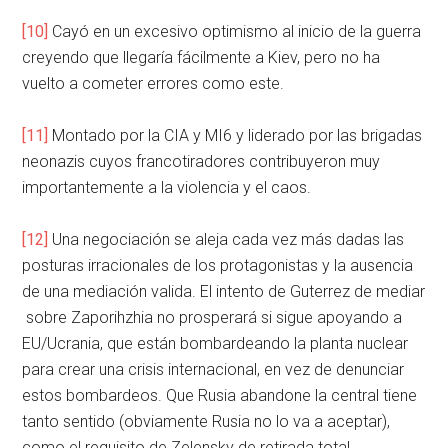
[10]
Cayó en un excesivo optimismo al inicio de la guerra
creyendo que llegaría fácilmente a Kiev, pero no ha
vuelto a cometer errores como este.
[11]
Montado por la CIA y MI6 y liderado por las brigadas
neonazis cuyos francotiradores contribuyeron muy
importantemente a la violencia y el caos.
[12]
Una negociación se aleja cada vez más dadas las
posturas irracionales de los protagonistas y la ausencia
de una mediación valida. El intento de Guterrez de mediar
sobre Zaporihzhia no prosperará si sigue apoyando a
EU/Ucrania, que están bombardeando la planta nuclear
para crear una crisis internacional, en vez de denunciar
estos bombardeos. Que Rusia abandone la central tiene
tanto sentido (obviamente Rusia no lo va a aceptar),
como el requisito de Zelensky de retirada total