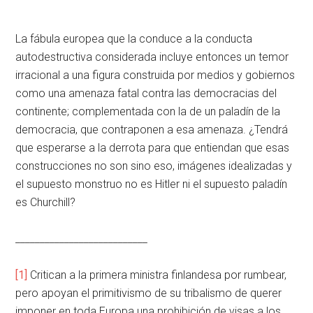
La fábula europea que la conduce a la conducta
autodestructiva considerada incluye entonces un temor
irracional a una figura construida por medios y gobiernos
como una amenaza fatal contra las democracias del
continente; complementada con la de un paladín de la
democracia, que contraponen a esa amenaza. ¿Tendrá
que esperarse a la derrota para que entiendan que esas
construcciones no son sino eso, imágenes idealizadas y
el supuesto monstruo no es Hitler ni el supuesto paladín
es Churchill?
___________________________
[1]
Critican a la primera ministra finlandesa por rumbear,
pero apoyan el primitivismo de su tribalismo de querer
imponer en toda Europa una prohibición de visas a los