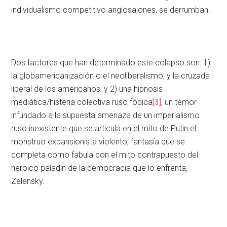
individualismo competitivo anglosajones, se derrumban.
Dos factores que han determinado este colapso son: 1)
la globamericanización o el neoliberalismo, y la cruzada
liberal de los americanos; y 2) una hipnosis
mediática/histeria colectiva ruso fóbica
[3]
, un temor
infundado a la supuesta amenaza de un imperialismo
ruso inexistente que se articula en el mito de Putin el
monstruo expansionista violento; fantasía que se
completa como fabula con el mito contrapuesto del
heroico paladín de la democracia que lo enfrenta,
Zelensky.