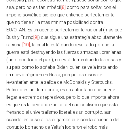
sea, pero no es tan imbécil
[8]
como para soñar con el
imperio soviético siendo que entiende perfectamente
que no tiene ni la más mínima posibilidad contra
EU/OTAN. Es un agente perfectamente racional (más que
Bush y Trump
[9]
) que sigue una estrategia absolutamente
racional
[10]
, la cual le está dando resultado porque la
guerra está destruyendo las fuerzas armadas ucranianas
(junto con todo el país); no está derrumbando las rusas y
su país como lo soñaba Biden, quien se veía instalando
un nuevo régimen en Rusia, porque los rusos se
levantarían ante la salida de McDonald’s y Starbucks.
Putin no es un demócrata, es un autoritario que puede
llegar a extremos represivos, pero lo que importa ahora
es que es la personalización del nacionalismo que está
frenando al universalismo liberal; es un corrupto, aun
cuando les puso a los oligarcas que con la anuencia del
corrupto borracho de Yeltsin lograron el robo más