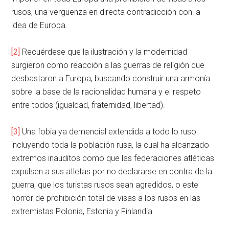
rusos, una vergüenza en directa contradicción con la
idea de Europa.
[2]
Recuérdese que la ilustración y la modernidad
surgieron como reacción a las guerras de religión que
desbastaron a Europa, buscando construir una armonía
sobre la base de la racionalidad humana y el respeto
entre todos (igualdad, fraternidad, libertad).
[3]
Una fobia ya demencial extendida a todo lo ruso
incluyendo toda la población rusa, la cual ha alcanzado
extremos inauditos como que las federaciones atléticas
expulsen a sus atletas por no declararse en contra de la
guerra, que los turistas rusos sean agredidos, o este
horror de prohibición total de visas a los rusos en las
extremistas Polonia, Estonia y Finlandia.