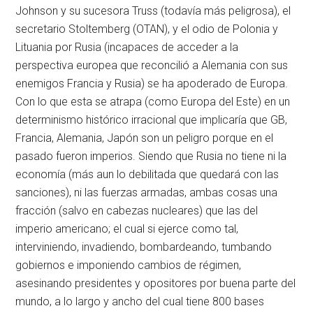
Johnson y su sucesora Truss (todavía más peligrosa), el
secretario Stoltemberg (OTAN), y el odio de Polonia y
Lituania por Rusia (incapaces de acceder a la
perspectiva europea que reconcilió a Alemania con sus
enemigos Francia y Rusia) se ha apoderado de Europa.
Con lo que esta se atrapa (como Europa del Este) en un
determinismo histórico irracional que implicaría que GB,
Francia, Alemania, Japón son un peligro porque en el
pasado fueron imperios. Siendo que Rusia no tiene ni la
economía (más aun lo debilitada que quedará con las
sanciones), ni las fuerzas armadas, ambas cosas una
fracción (salvo en cabezas nucleares) que las del
imperio americano; el cual si ejerce como tal,
interviniendo, invadiendo, bombardeando, tumbando
gobiernos e imponiendo cambios de régimen,
asesinando presidentes y opositores por buena parte del
mundo, a lo largo y ancho del cual tiene 800 bases