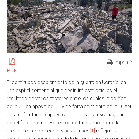
Imprimir
PDF
El continuado escalamiento de la guerra en Ucrania, en
una espiral demencial que destruirá este país, es el
resultado de varios factores entre los cuales la política
de la UE en apoyo de EU y de fortalecimiento de la OTAN
para enfrentar un supuesto imperialismo ruso juega un
papel fundamental. Extremos de tribalismo como la
prohibición de conceder visas a rusos
[1]
reflejan la
perdida de la perspectiva de la Europa que fue la cuna de