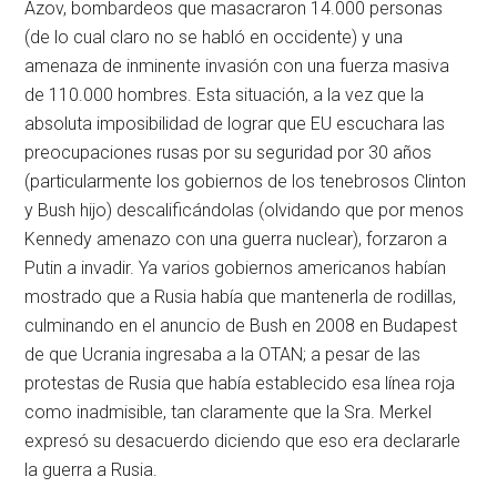
Azov, bombardeos que masacraron 14.000 personas
(de lo cual claro no se habló en occidente) y una
amenaza de inminente invasión con una fuerza masiva
de 110.000 hombres. Esta situación, a la vez que la
absoluta imposibilidad de lograr que EU escuchara las
preocupaciones rusas por su seguridad por 30 años
(particularmente los gobiernos de los tenebrosos Clinton
y Bush hijo) descalificándolas (olvidando que por menos
Kennedy amenazo con una guerra nuclear), forzaron a
Putin a invadir. Ya varios gobiernos americanos habían
mostrado que a Rusia había que mantenerla de rodillas,
culminando en el anuncio de Bush en 2008 en Budapest
de que Ucrania ingresaba a la OTAN; a pesar de las
protestas de Rusia que había establecido esa línea roja
como inadmisible, tan claramente que la Sra. Merkel
expresó su desacuerdo diciendo que eso era declararle
la guerra a Rusia.