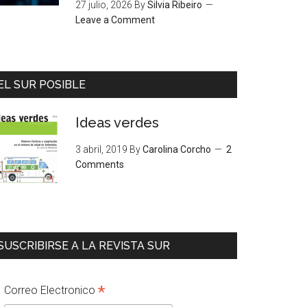
27 julio, 2026
By
Silvia Ribeiro
Leave a Comment
EL SUR POSIBLE
Ideas verdes
3 abril, 2019
By
Carolina Corcho
2
Comments
SUSCRIBIRSE A LA REVISTA SUR
*
Correo Electronico