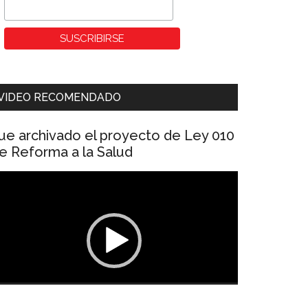
VIDEO RECOMENDADO
ue archivado el proyecto de Ley 010
e Reforma a la Salud
eproductor
e
ídeo
00:00
01:04