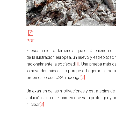
PDF
El escalamiento demencial que está teniendo en Uc
de la ilustración europea, un nuevo y estrepitos
racionalmente la sociedad
[1]
. Una prueba más de
lo haya destruido, sino porque el hegemonismo ame
orden es lo que USA imponga
[2]
.
Un examen de las motivaciones y estrategias de l
solución, sino que, primero, se va a prolongar y p
nuclear
[3]
.