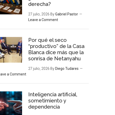
derecha?
27 julio, 2026
By
Gabriel Pastor
Leave a Comment
Por qué el seco
“productivo” de la Casa
Blanca dice más que la
sonrisa de Netanyahu
27 julio, 2026
By
Diego Tudares
eave a Comment
Inteligencia artificial,
sometimiento y
dependencia