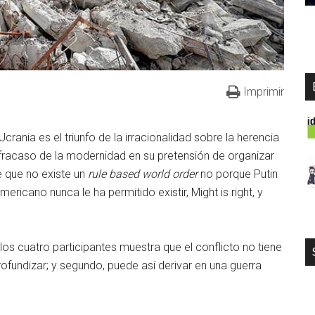
Imprimir
rania es el triunfo de la irracionalidad sobre la herencia
o fracaso de la modernidad en su pretensión de organizar
 que no existe un
rule based world order
no porque Putin
ricano nunca le ha permitido existir, Might is right, y
os cuatro participantes muestra que el conflicto no tiene
rofundizar; y segundo, puede así derivar en una guerra