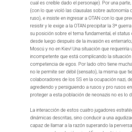
cual es creíble dado el personaje). Por una parte
(con lo que violó las clausulas sobre autonomía 
ruso), e insiste en ingresar a OTAN con lo que pre
resistir y le exige a la OTAN precipitar la 3ª gue
su posición sobre el tema fundamental, el status
desde luego después de la invasión es enterrarlo
Moscú y no en Kiev! Una situación que requerirí
incompetente que está complicando la situación 
competencia de egos. Por lado otro tiene mucha
no le permite ser débil (sensato), la misma que t
colaboradores de los SS en la ocupación nazi, de
agrediendo y persiguiendo a rusos y pro rusos en
proteger a esta población de neonazis no es lo 
La interacción de estos cuatro jugadores estraté
dinámicas descritas, sino conducir a una agudiz
capaz de llamar a la razón superando la perversa