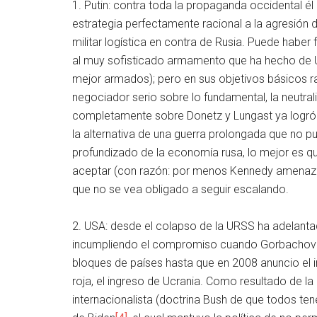
1. Putin: contra toda la propaganda occidental él 
estrategia perfectamente racional a la agresió
militar logística en contra de Rusia. Puede habe
al muy sofisticado armamento que ha hecho de U
mejor armados); pero en sus objetivos básicos ra
negociador serio sobre lo fundamental, la neutral
completamente sobre Donetz y Lungast ya logró 
la alternativa de una guerra prolongada que no
profundizado de la economía rusa, lo mejor es q
aceptar (con razón: por menos Kennedy amenazó 
que no se vea obligado a seguir escalando.
2. USA: desde el colapso de la URSS ha adelanta
incumpliendo el compromiso cuando Gorbachov 
bloques de países hasta que en 2008 anuncio el i
roja, el ingreso de Ucrania. Como resultado de la 
internacionalista (doctrina Bush de que todos te