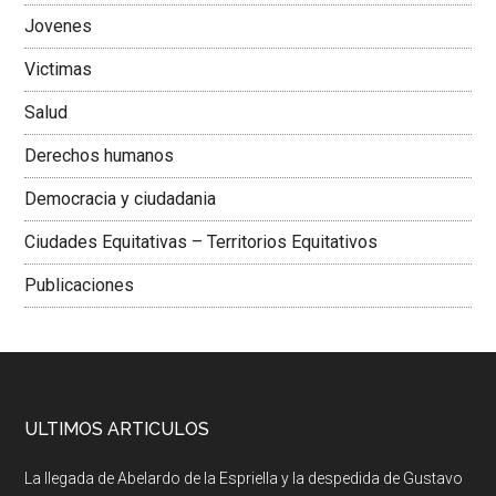
Jovenes
Victimas
Salud
Derechos humanos
Democracia y ciudadania
Ciudades Equitativas – Territorios Equitativos
Publicaciones
ULTIMOS ARTICULOS
La llegada de Abelardo de la Espriella y la despedida de Gustavo