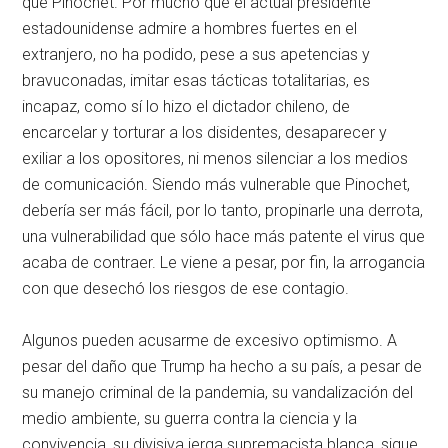
que Pinochet. Por mucho que el actual presidente
estadounidense admire a hombres fuertes en el
extranjero, no ha podido, pese a sus apetencias y
bravuconadas, imitar esas tácticas totalitarias, es
incapaz, como sí lo hizo el dictador chileno, de
encarcelar y torturar a los disidentes, desaparecer y
exiliar a los opositores, ni menos silenciar a los medios
de comunicación. Siendo más vulnerable que Pinochet,
debería ser más fácil, por lo tanto, propinarle una derrota,
una vulnerabilidad que sólo hace más patente el virus que
acaba de contraer. Le viene a pesar, por fin, la arrogancia
con que desechó los riesgos de ese contagio.
Algunos pueden acusarme de excesivo optimismo. A
pesar del daño que Trump ha hecho a su país, a pesar de
su manejo criminal de la pandemia, su vandalización del
medio ambiente, su guerra contra la ciencia y la
convivencia, su divisiva jerga supremacista blanca, sigue