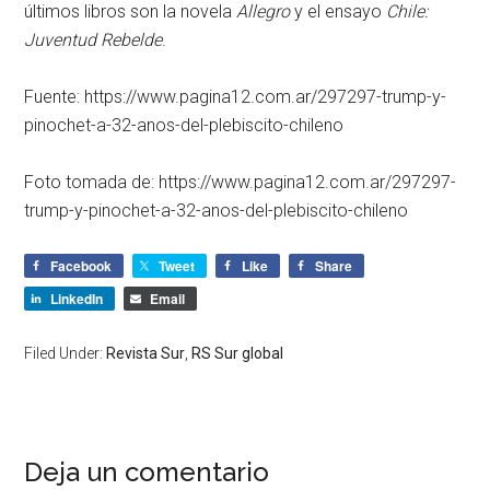
últimos libros son la novela
Allegro
y el ensayo
Chile:
Juventud Rebelde
.
Fuente: https://www.pagina12.com.ar/297297-trump-y-
pinochet-a-32-anos-del-plebiscito-chileno
Foto tomada de: https://www.pagina12.com.ar/297297-
trump-y-pinochet-a-32-anos-del-plebiscito-chileno
Facebook
Tweet
Like
Share
LinkedIn
Email
Filed Under:
Revista Sur
,
RS Sur global
Deja un comentario