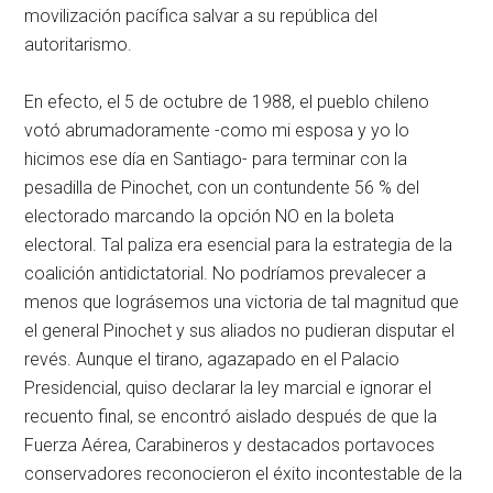
movilización pacífica salvar a su república del
autoritarismo.
En efecto, el 5 de octubre de 1988, el pueblo chileno
votó abrumadoramente -como mi esposa y yo lo
hicimos ese día en Santiago- para terminar con la
pesadilla de Pinochet, con un contundente 56 % del
electorado marcando la opción NO en la boleta
electoral. Tal paliza era esencial para la estrategia de la
coalición antidictatorial. No podríamos prevalecer a
menos que lográsemos una victoria de tal magnitud que
el general Pinochet y sus aliados no pudieran disputar el
revés. Aunque el tirano, agazapado en el Palacio
Presidencial, quiso declarar la ley marcial e ignorar el
recuento final, se encontró aislado después de que la
Fuerza Aérea, Carabineros y destacados portavoces
conservadores reconocieron el éxito incontestable de la