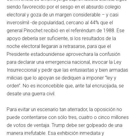
siendo favorecido por el sesgo en el absurdo colegio
electoral y goza de un margen considerable – y casi
inverosímil -de popularidad, cercano al 44% que el
general Pinochet recibió en el referéndum de 1988. Ese
apoyo debería ser suficiente, si los resultados de la
noche electoral llegaran a retrasarse, para que el
Presidente estadounidense aprovechara la confusión
para declarar una emergencia nacional, invocar la Ley
Insurreccional y pedir que las entusiastas y bien armadas
milicias que lo apoyan se dediquen a imponer “ley y
orden”. No es inconcebible que, ante tal encrucijada, se
desate una guerra civil.
Para evitar un escenario tan aterrador, la oposición no
puede contentarse con sólo tres, cuatro o cinco millones
de votos de ventaja. Trump debe ser golpeado de una
manera irrefutable. Esa exhibición inmediata y