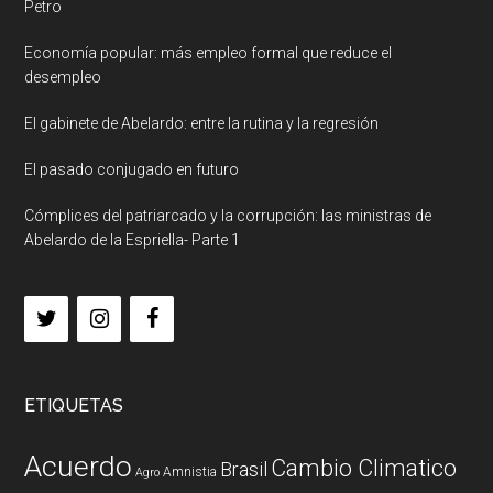
Petro
Economía popular: más empleo formal que reduce el
desempleo
El gabinete de Abelardo: entre la rutina y la regresión
El pasado conjugado en futuro
Cómplices del patriarcado y la corrupción: las ministras de
Abelardo de la Espriella- Parte 1
ETIQUETAS
Acuerdo
Cambio Climatico
Brasil
Amnistia
Agro