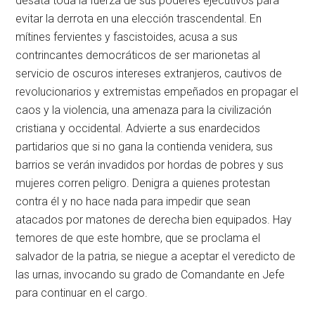
desata toda la fuerza de sus poderes ejecutivos para
evitar la derrota en una elección trascendental. En
mítines fervientes y fascistoides, acusa a sus
contrincantes democráticos de ser marionetas al
servicio de oscuros intereses extranjeros, cautivos de
revolucionarios y extremistas empeñados en propagar el
caos y la violencia, una amenaza para la civilización
cristiana y occidental. Advierte a sus enardecidos
partidarios que si no gana la contienda venidera, sus
barrios se verán invadidos por hordas de pobres y sus
mujeres corren peligro. Denigra a quienes protestan
contra él y no hace nada para impedir que sean
atacados por matones de derecha bien equipados. Hay
temores de que este hombre, que se proclama el
salvador de la patria, se niegue a aceptar el veredicto de
las urnas, invocando su grado de Comandante en Jefe
para continuar en el cargo.