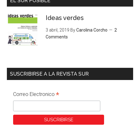
EL SUR POSIBLE
Ideas verdes
3 abril, 2019
By
Carolina Corcho
2
Comments
SUSCRIBIRSE A LA REVISTA SUR
*
Correo Electronico