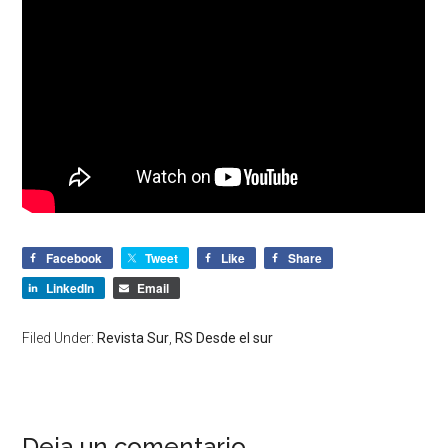
Facebook
Tweet
Like
Share
LinkedIn
Email
Filed Under:
Revista Sur
,
RS Desde el sur
Deja un comentario