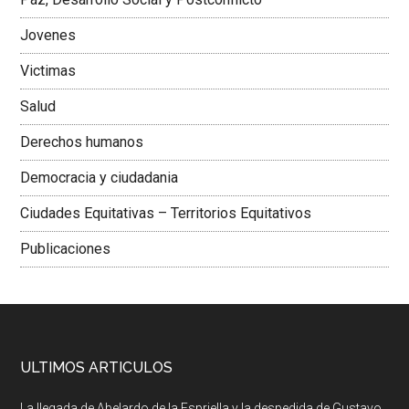
Jovenes
Victimas
Salud
Derechos humanos
Democracia y ciudadania
Ciudades Equitativas – Territorios Equitativos
Publicaciones
ULTIMOS ARTICULOS
La llegada de Abelardo de la Espriella y la despedida de Gustavo