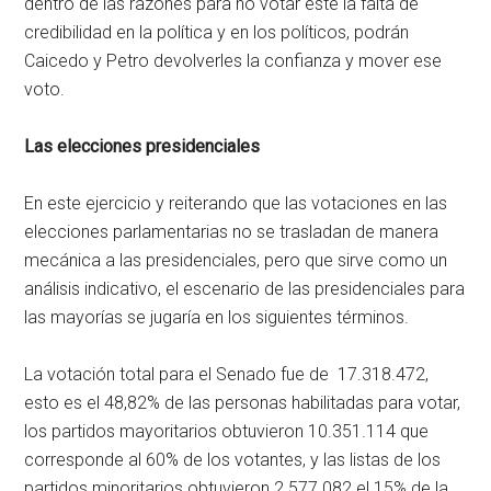
dentro de las razones para no votar este la falta de
credibilidad en la política y en los políticos, podrán
Caicedo y Petro devolverles la confianza y mover ese
voto.
Las elecciones presidenciales
En este ejercicio y reiterando que las votaciones en las
elecciones parlamentarias no se trasladan de manera
mecánica a las presidenciales, pero que sirve como un
análisis indicativo, el escenario de las presidenciales para
las mayorías se jugaría en los siguientes términos.
La votación total para el Senado fue de 17.318.472,
esto es el 48,82% de las personas habilitadas para votar,
los partidos mayoritarios obtuvieron 10.351.114 que
corresponde al 60% de los votantes, y las listas de los
partidos minoritarios obtuvieron 2.577.082 el 15% de la