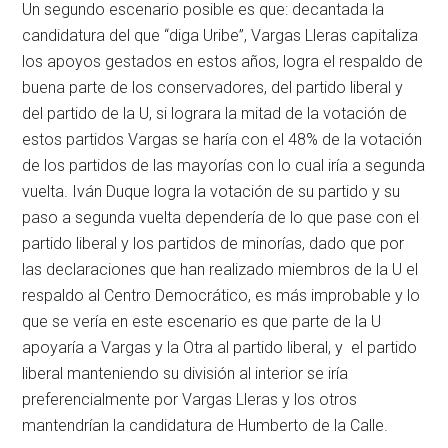
Un segundo escenario posible es que: decantada la
candidatura del que “diga Uribe”, Vargas Lleras capitaliza
los apoyos gestados en estos años, logra el respaldo de
buena parte de los conservadores, del partido liberal y
del partido de la U, si lograra la mitad de la votación de
estos partidos Vargas se haría con el 48% de la votación
de los partidos de las mayorías con lo cual iría a segunda
vuelta. Iván Duque logra la votación de su partido y su
paso a segunda vuelta dependería de lo que pase con el
partido liberal y los partidos de minorías, dado que por
las declaraciones que han realizado miembros de la U el
respaldo al Centro Democrático, es más improbable y lo
que se vería en este escenario es que parte de la U
apoyaría a Vargas y la Otra al partido liberal, y el partido
liberal manteniendo su división al interior se iría
preferencialmente por Vargas Lleras y los otros
mantendrían la candidatura de Humberto de la Calle.