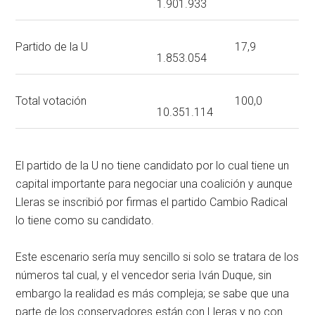
1.901.933
Partido de la U
17,9
1.853.054
Total votación
100,0
10.351.114
El partido de la U no tiene candidato por lo cual tiene un
capital importante para negociar una coalición y aunque
Lleras se inscribió por firmas el partido Cambio Radical
lo tiene como su candidato.
Este escenario sería muy sencillo si solo se tratara de los
números tal cual, y el vencedor seria Iván Duque, sin
embargo la realidad es más compleja; se sabe que una
parte de los conservadores están con Lleras y no con