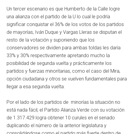
Un tercer escenario es que Humberto de la Calle logre
una alianza con el partido de la U lo cual le podría
significar conquistar el 36% de los votos de los partidos
de mayorías, Iván Duque y Vargas Lleras se disputan el
resto de la votación y suponiendo que los
conservadores se dividen para ambas toldas les daría
33% y 30% respectivamente apretando mucho la
posibilidad de segunda vuelta y prácticamente los
partidos y fuerzas minoritarias, como el caso del Mira,
opción ciudadana y otros se vuelven fundamentales para
llegar a esa segunda vuelta.
Por el lado de los partidos de minorías la situación no
está nada fácil, el Partido Alianza Verde con su votación
de 1.317.429 logra obtener 10 curules en el senado
duplicando el número de la anterior legislatura y
consolidándose como el partido más fuerte dentro de