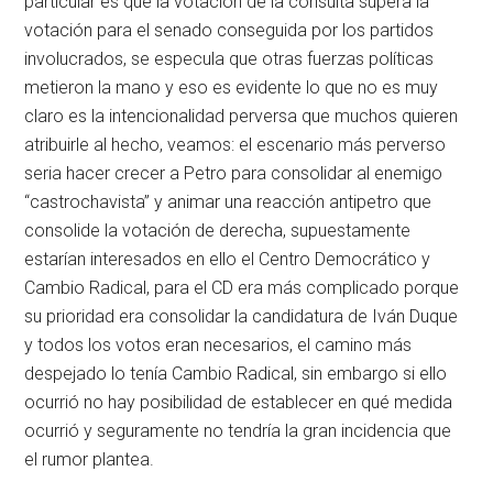
particular es que la votación de la consulta supera la
votación para el senado conseguida por los partidos
involucrados, se especula que otras fuerzas políticas
metieron la mano y eso es evidente lo que no es muy
claro es la intencionalidad perversa que muchos quieren
atribuirle al hecho, veamos: el escenario más perverso
seria hacer crecer a Petro para consolidar al enemigo
“castrochavista” y animar una reacción antipetro que
consolide la votación de derecha, supuestamente
estarían interesados en ello el Centro Democrático y
Cambio Radical, para el CD era más complicado porque
su prioridad era consolidar la candidatura de Iván Duque
y todos los votos eran necesarios, el camino más
despejado lo tenía Cambio Radical, sin embargo si ello
ocurrió no hay posibilidad de establecer en qué medida
ocurrió y seguramente no tendría la gran incidencia que
el rumor plantea.