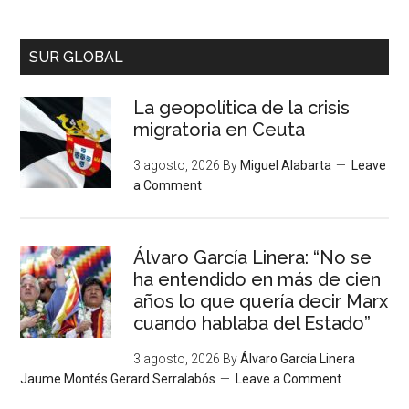
SUR GLOBAL
La geopolítica de la crisis
migratoria en Ceuta
3 agosto, 2026
By
Miguel Alabarta
Leave
a Comment
Álvaro García Linera: “No se
ha entendido en más de cien
años lo que quería decir Marx
cuando hablaba del Estado”
3 agosto, 2026
By
Álvaro García Linera
Jaume Montés Gerard Serralabós
Leave a Comment