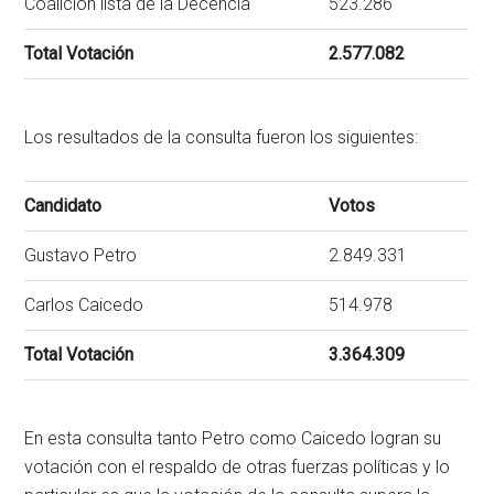
Coalición lista de la Decencia
523.286
Total Votación
2.577.082
Los resultados de la consulta fueron los siguientes:
Candidato
Votos
Gustavo Petro
2.849.331
Carlos Caicedo
514.978
Total Votación
3.364.309
En esta consulta tanto Petro como Caicedo logran su
votación con el respaldo de otras fuerzas políticas y lo