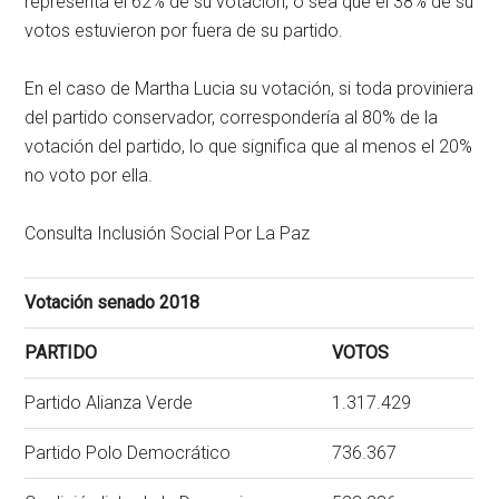
representa el 62% de su votación, o sea que el 38% de su
votos estuvieron por fuera de su partido.
En el caso de Martha Lucia su votación, si toda proviniera
del partido conservador, correspondería al 80% de la
votación del partido, lo que significa que al menos el 20%
no voto por ella.
Consulta Inclusión Social Por La Paz
Votación senado 2018
PARTIDO
VOTOS
Partido Alianza Verde
1.317.429
Partido Polo Democrático
736.367