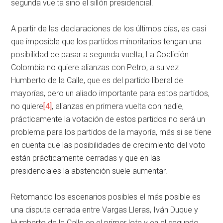
segunda vuelta sino el sillón presidencial.
A partir de las declaraciones de los últimos días, es casi
que imposible que los partidos minoritarios tengan una
posibilidad de pasar a segunda vuelta, La Coalición
Colombia no quiere alianzas con Petro, a su vez
Humberto de la Calle, que es del partido liberal de
mayorías, pero un aliado importante para estos partidos,
no quiere
[4]
, alianzas en primera vuelta con nadie,
prácticamente la votación de estos partidos no será un
problema para los partidos de la mayoría, más si se tiene
en cuenta que las posibilidades de crecimiento del voto
están prácticamente cerradas y que en las
presidenciales la abstención suele aumentar.
Retomando los escenarios posibles el más posible es
una disputa cerrada entre Vargas Lleras, Iván Duque y
Humberto de la Calle en el primer lote y en el segundo