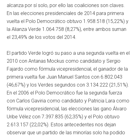
alcanza por sí solo, por ello las coaliciones son claves.
En las elecciones presidenciales de 2014 para primera
vuelta el Polo Democrático obtuvo 1.958.518 (15,22%) y
la Alianza Verde 1.064.758 (8,27%), entre ambos suman
el 23,49% de los votos del 2014.
El partido Verde logró su paso a una segunda vuelta en el
2010 con Antanas Mockus como candidato y Sergio
Fajardo como fórmula vicepresidencial, el ganador de la
primera vuelta fue Juan Manuel Santos con 6.802.043
(46,67%) y los Verdes segundos con 3.134.222 (21,51%).
En el 2006 el Polo Democrático fue la segunda fuerza
con Carlos Gaviria como candidato y Patricia Lara como
fórmula vicepresidencial, las elecciones las gano Álvaro
Uribe Vélez con 7.397.835 (62,35%) y el Polo obtuvo
2.613.157 (22,02%). Estos antecedentes nos dejan
observar que un partido de las minorías solo ha podido