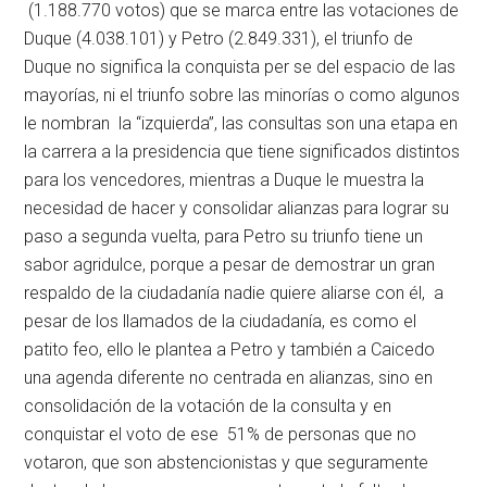
(1.188.770 votos) que se marca entre las votaciones de
Duque (4.038.101) y Petro (2.849.331), el triunfo de
Duque no significa la conquista per se del espacio de las
mayorías, ni el triunfo sobre las minorías o como algunos
le nombran la “izquierda”, las consultas son una etapa en
la carrera a la presidencia que tiene significados distintos
para los vencedores, mientras a Duque le muestra la
necesidad de hacer y consolidar alianzas para lograr su
paso a segunda vuelta, para Petro su triunfo tiene un
sabor agridulce, porque a pesar de demostrar un gran
respaldo de la ciudadanía nadie quiere aliarse con él, a
pesar de los llamados de la ciudadanía, es como el
patito feo, ello le plantea a Petro y también a Caicedo
una agenda diferente no centrada en alianzas, sino en
consolidación de la votación de la consulta y en
conquistar el voto de ese 51% de personas que no
votaron, que son abstencionistas y que seguramente