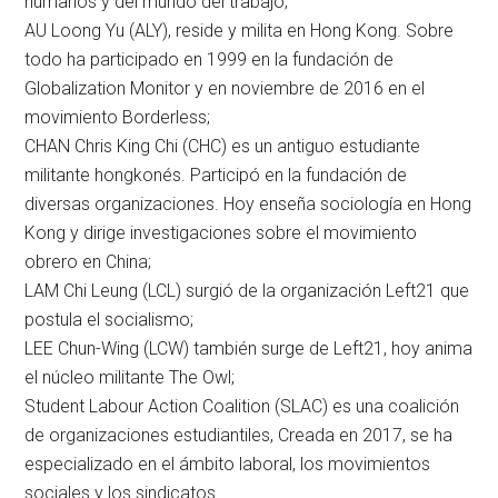
humanos y del mundo del trabajo;
AU Loong Yu (ALY), reside y milita en Hong Kong. Sobre
todo ha participado en 1999 en la fundación de
Globalization Monitor y en noviembre de 2016 en el
movimiento Borderless;
CHAN Chris King Chi (CHC) es un antiguo estudiante
militante hongkonés. Participó en la fundación de
diversas organizaciones. Hoy enseña sociología en Hong
Kong y dirige investigaciones sobre el movimiento
obrero en China;
LAM Chi Leung (LCL) surgió de la organización Left21 que
postula el socialismo;
LEE Chun-Wing (LCW) también surge de Left21, hoy anima
el núcleo militante The Owl;
Student Labour Action Coalition (SLAC) es una coalición
de organizaciones estudiantiles, Creada en 2017, se ha
especializado en el ámbito laboral, los movimientos
sociales y los sindicatos.