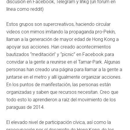
discusión en Facebook, Telegram y lihkg (un forum en
línea como reddit)
Estos grupos son supercreativos, haciendo circular
videos con mimos imitando la propaganda pro-Pekín,
llaman a la generación de mayor edad de Hong Kong a
apoyar sus acciones. Han creado acontecimientos
bautizados “meditación” y “picnic” en Facebook para
convidar a la gente a reunirse en el Tamar-Park. Algunas
personas han creado una página para llamar a la gente a
juntarse en el metro y allí igualmente organizar acciones.
En los puntos de manifestación, las personas están
organizadas y saben que recursos necesitan. Creo que
todo esto lo aprendieron a raíz del movimiento de los
paraguas de 2014.
El elevado nivel de participación cívica, así como la
preocupación por el desarrollo de Hong Kong, de los