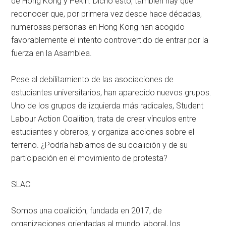
de Hong Kong y Pekín. Dicho esto, también hay que
reconocer que, por primera vez desde hace décadas,
numerosas personas en Hong Kong han acogido
favorablemente el intento controvertido de entrar por la
fuerza en la Asamblea.
Pese al debilitamiento de las asociaciones de
estudiantes universitarios, han aparecido nuevos grupos.
Uno de los grupos de izquierda más radicales, Student
Labour Action Coalition, trata de crear vínculos entre
estudiantes y obreros, y organiza acciones sobre el
terreno. ¿Podría hablarnos de su coalición y de su
participación en el movimiento de protesta?
SLAC
Somos una coalición, fundada en 2017, de
organizaciones orientadas al mundo laboral, los