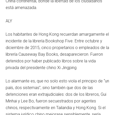
China continental, donde la libertad de los ciudadanos
está amenazada.
ALY
Los habitantes de Hong Kong recuerdan amargamente el
incidente de la librería Bookshop Five. Entre octubre y
diciembre de 2015, cinco propietarios o empleados de la
librería Causeway Bay Books, desaparecieron. Fueron
detenidos por haber publicado libros sobre la vida
privada del presidente chino Xi Jingping.
Lo alarmante es, que no solo esto viola el principio de “un
país, dos sistemas”, sino también que dos de las
detenciones eran extrajudiciales: dos de los libreros, Gui
Minhai y Lee Bo, fueron secuestrados por agentes
chinos, respectivamente en Tailandia y Hong Kong. Si el
sistema jurídico chino mejorase sensiblemente, sería