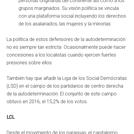
personas originarias del continente así como a los
grupos marginados. Su visión política se vincula
con una plataforma social incluyendo los derechos
de los asalariados, las mujeres y la minorías
La política de estos defensores de la autodeterminación
no es siempre tan estricta. Ocasionalmente puede hacer
concesiones a los localistas cuando ejercen fuertes
presiones sobre ellos.
También hay que añadir la Liga de los Social Demócratas
(LSD) en el campo de los partidarios de centro derecha
de la autodeterminación. El conjunto de este campo
obtuvo en 2016, el 15,2% de los votos.
LCL
Desde el movimiento de los paraguas, el capitalismo