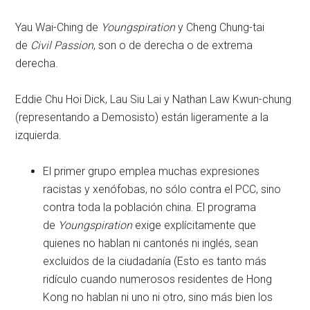
Yau Wai-Ching de
Youngspiration
y Cheng Chung-tai
de
Civil Passion
, son o de derecha o de extrema
derecha.
Eddie Chu Hoi Dick, Lau Siu Lai y Nathan Law Kwun-chung
(representando a Demosisto) están ligeramente a la
izquierda.
El primer grupo emplea muchas expresiones
racistas y xenófobas, no sólo contra el PCC, sino
contra toda la población china. El programa
de
Youngspiration
exige explícitamente que
quienes no hablan ni cantonés ni inglés, sean
excluidos de la ciudadanía (Esto es tanto más
ridículo cuando numerosos residentes de Hong
Kong no hablan ni uno ni otro, sino más bien los