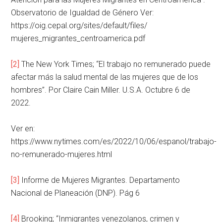
Observatorio de Igualdad de Género Ver:
https://oig.cepal.org/sites/default/files/
mujeres_migrantes_centroamerica.pdf
[2]
The New York Times; “El trabajo no remunerado puede
afectar más la salud mental de las mujeres que de los
hombres”. Por Claire Cain Miller. U.S.A. Octubre 6 de
2022.
Ver en:
https://www.nytimes.com/es/2022/10/06/espanol/trabajo-
no-remunerado-mujeres.html
[3]
Informe de Mujeres Migrantes. Departamento
Nacional de Planeación (DNP). Pág 6
[4]
Brooking; “Inmigrantes venezolanos, crimen y