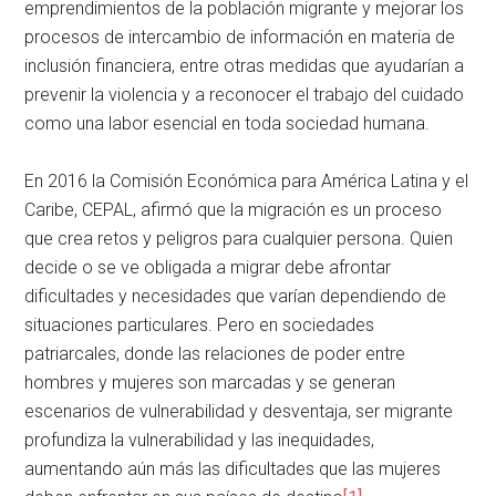
emprendimientos de la población migrante y mejorar los
procesos de intercambio de información en materia de
inclusión financiera, entre otras medidas que ayudarían a
prevenir la violencia y a reconocer el trabajo del cuidado
como una labor esencial en toda sociedad humana.
En 2016 la Comisión Económica para América Latina y el
Caribe, CEPAL, afirmó que la migración es un proceso
que crea retos y peligros para cualquier persona. Quien
decide o se ve obligada a migrar debe afrontar
dificultades y necesidades que varían dependiendo de
situaciones particulares. Pero en sociedades
patriarcales, donde las relaciones de poder entre
hombres y mujeres son marcadas y se generan
escenarios de vulnerabilidad y desventaja, ser migrante
profundiza la vulnerabilidad y las inequidades,
aumentando aún más las dificultades que las mujeres