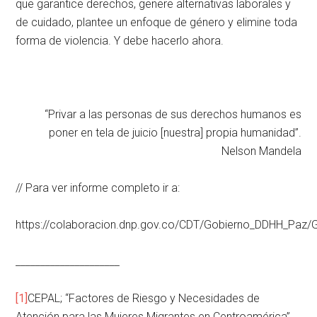
que garantice derechos, genere alternativas laborales y
de cuidado, plantee un enfoque de género y elimine toda
forma de violencia. Y debe hacerlo ahora.
“Privar a las personas de sus derechos humanos es
poner en tela de juicio [nuestra] propia humanidad”.
Nelson Mandela
// Para ver informe completo ir a:
https://colaboracion.dnp.gov.co/CDT/Gobierno_DDHH_Paz
_____________________
[1]
CEPAL; “Factores de Riesgo y Necesidades de
Atención para las Mujeres Migrantes en Centroamérica”.