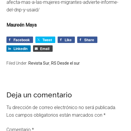
afecta-mas-a-las-mujeres-migrantes-advierte-informe-
del-dnp-y-usaid/
Maureén Maya
Facebook
Tweet
Like
Share
LinkedIn
Email
Filed Under:
Revista Sur
,
RS Desde el sur
Deja un comentario
Tu dirección de correo electrónico no será publicada.
Los campos obligatorios están marcados con
*
Comentario
*