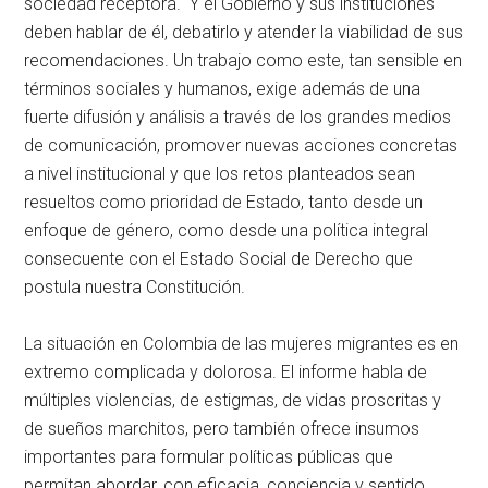
sociedad receptora. Y el Gobierno y sus instituciones
deben hablar de él, debatirlo y atender la viabilidad de sus
recomendaciones. Un trabajo como este, tan sensible en
términos sociales y humanos, exige además de una
fuerte difusión y análisis a través de los grandes medios
de comunicación, promover nuevas acciones concretas
a nivel institucional y que los retos planteados sean
resueltos como prioridad de Estado, tanto desde un
enfoque de género, como desde una política integral
consecuente con el Estado Social de Derecho que
postula nuestra Constitución.
La situación en Colombia de las mujeres migrantes es en
extremo complicada y dolorosa. El informe habla de
múltiples violencias, de estigmas, de vidas proscritas y
de sueños marchitos, pero también ofrece insumos
importantes para formular políticas públicas que
permitan abordar, con eficacia, conciencia y sentido