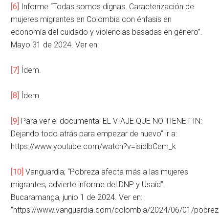
[6]
Informe “Todas somos dignas. Caracterización de
mujeres migrantes en Colombia con énfasis en
economía del cuidado y violencias basadas en género”.
Mayo 31 de 2024. Ver en:
[7]
Ídem.
[8]
Ídem.
[9]
Para ver el documental EL VIAJE QUE NO TIENE FIN:
Dejando todo atrás para empezar de nuevo” ir a:
https://www.youtube.com/watch?v=isidlbCem_k
[10]
Vanguardia; “Pobreza afecta más a las mujeres
migrantes, advierte informe del DNP y Usaid”.
Bucaramanga, junio 1 de 2024. Ver en:
“https://www.vanguardia.com/colombia/2024/06/01/pobrez