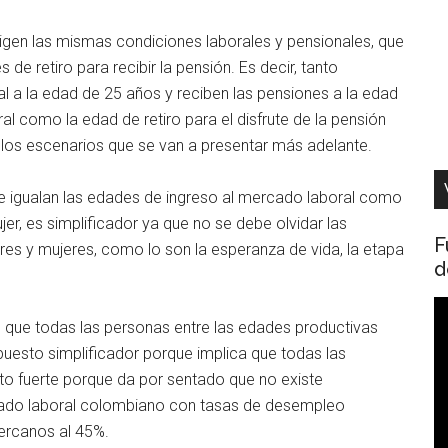
gen las mismas condiciones laborales y pensionales, que
de retiro para recibir la pensión. Es decir, tanto
 a la edad de 25 años y reciben las pensiones a la edad
l como la edad de retiro para el disfrute de la pensión
 los escenarios que se van a presentar más adelante.
e igualan las edades de ingreso al mercado laboral como
jer, es simplificador ya que no se debe olvidar las
F
res y mujeres, como lo son la esperanza de vida, la etapa
d
R
e que todas las personas entre las edades productivas
d
puesto simplificador porque implica que todas las
v
to fuerte porque da por sentado que no existe
cado laboral colombiano con tasas de desempleo
ercanos al 45%.