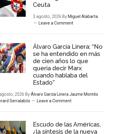
Ceuta
3 agosto, 2026
By
Miguel Alabarta
Leave a Comment
Álvaro García Linera: “No
se ha entendido en más
de cien años lo que
quería decir Marx
cuando hablaba del
Estado”
agosto, 2026
By
Álvaro García Linera Jaume Montés
rard Serralabós
Leave a Comment
Escudo de las Américas,
¿la síntesis de la nueva