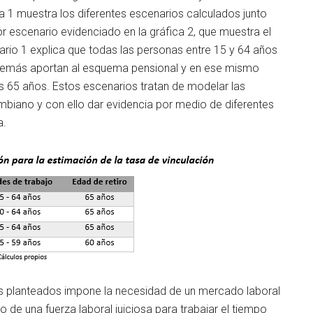
abla 1 muestra los diferentes escenarios calculados junto
r escenario evidenciado en la gráfica 2, que muestra el
ario 1 explica que todas las personas entre 15 y 64 años
 además aportan al esquema pensional y en ese mismo
os 65 años. Estos escenarios tratan de modelar las
mbiano y con ello dar evidencia por medio de diferentes
a.
os planteados impone la necesidad de un mercado laboral
 de una fuerza laboral juiciosa para trabajar el tiempo