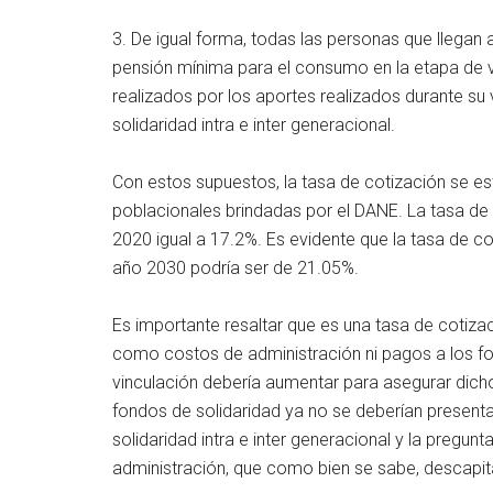
3. De igual forma, todas las personas que llegan a
pensión mínima para el consumo en la etapa de v
realizados por los aportes realizados durante su
solidaridad intra e inter generacional.
Con estos supuestos, la tasa de cotización se e
poblacionales brindadas por el DANE. La tasa de 
2020 igual a 17.2%. Es evidente que la tasa de co
año 2030 podría ser de 21.05%.
Es importante resaltar que es una tasa de cotizac
como costos de administración ni pagos a los fon
vinculación debería aumentar para asegurar dicho
fondos de solidaridad ya no se deberían present
solidaridad intra e inter generacional y la pregu
administración, que como bien se sabe, descapita