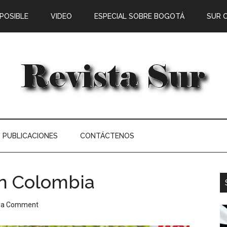
 POSIBLE
VIDEO
ESPECIAL SOBRE BOGOTÁ
SUR 
PUBLICACIONES
CONTÁCTENOS
en Colombia
 a Comment