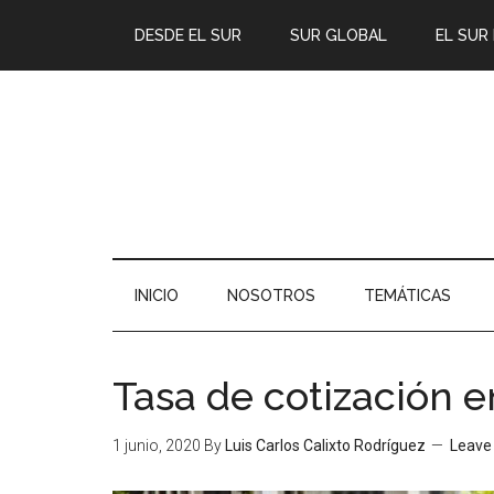
DESDE EL SUR
SUR GLOBAL
EL SUR
INICIO
NOSOTROS
TEMÁTICAS
Tasa de cotización 
1 junio, 2020
By
Luis Carlos Calixto Rodríguez
Leave