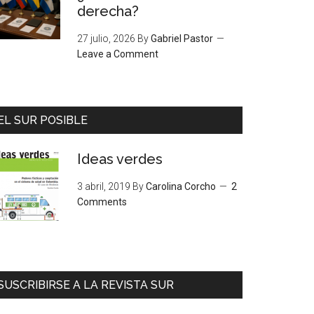
derecha?
27 julio, 2026
By
Gabriel Pastor
Leave a Comment
EL SUR POSIBLE
Ideas verdes
3 abril, 2019
By
Carolina Corcho
2
Comments
SUSCRIBIRSE A LA REVISTA SUR