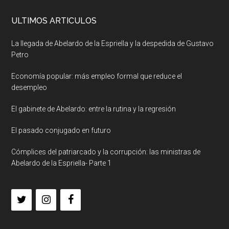
ULTIMOS ARTICULOS
La llegada de Abelardo de la Espriella y la despedida de Gustavo
Petro
Economía popular: más empleo formal que reduce el
desempleo
El gabinete de Abelardo: entre la rutina y la regresión
El pasado conjugado en futuro
Cómplices del patriarcado y la corrupción: las ministras de
Abelardo de la Espriella- Parte 1