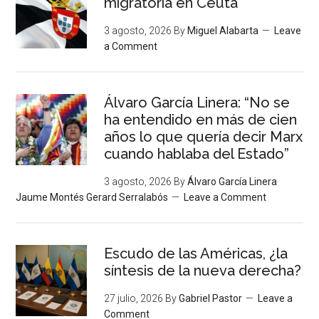
migratoria en Ceuta
3 agosto, 2026
By
Miguel Alabarta
Leave
a Comment
Álvaro García Linera: “No se
ha entendido en más de cien
años lo que quería decir Marx
cuando hablaba del Estado”
3 agosto, 2026
By
Álvaro García Linera
Jaume Montés Gerard Serralabós
Leave a Comment
Escudo de las Américas, ¿la
síntesis de la nueva derecha?
27 julio, 2026
By
Gabriel Pastor
Leave a
Comment