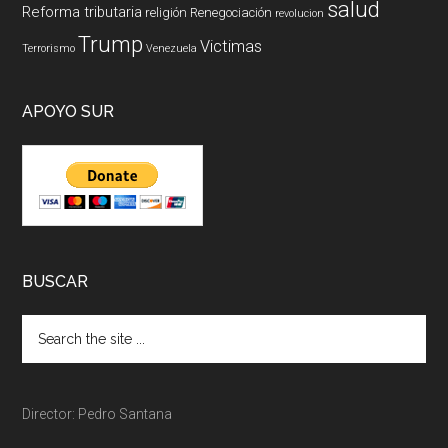
salud
Reforma tributaria
religión
Renegociación
revolucion
Trump
Victimas
Terrorismo
Venezuela
APOYO SUR
BUSCAR
Director: Pedro Santana