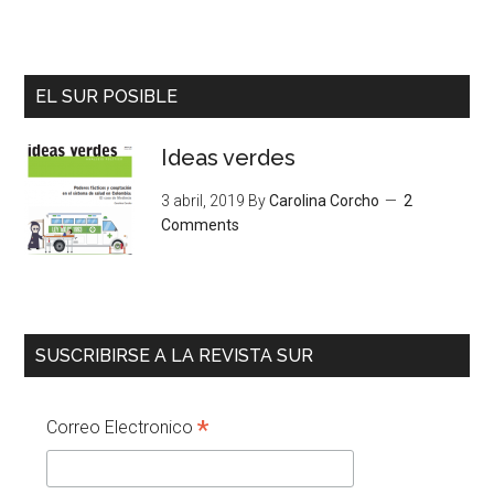
EL SUR POSIBLE
Ideas verdes
3 abril, 2019
By
Carolina Corcho
2
Comments
SUSCRIBIRSE A LA REVISTA SUR
*
Correo Electronico