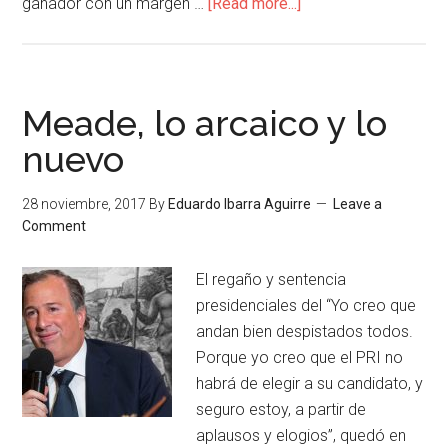
ganador con un margen …
[Read more...]
Meade, lo arcaico y lo
nuevo
28 noviembre, 2017
By
Eduardo Ibarra Aguirre
Leave a
Comment
El regaño y sentencia
presidenciales del “Yo creo que
andan bien despistados todos.
Porque yo creo que el PRI no
habrá de elegir a su candidato, y
seguro estoy, a partir de
aplausos y elogios”, quedó en