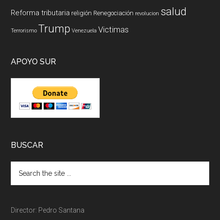
salud
Reforma tributaria
religión
Renegociación
revolucion
Trump
Victimas
Terrorismo
Venezuela
APOYO SUR
BUSCAR
Director: Pedro Santana