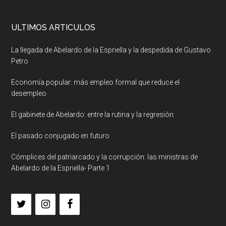
ULTIMOS ARTICULOS
La llegada de Abelardo de la Espriella y la despedida de Gustavo
Petro
Economía popular: más empleo formal que reduce el
desempleo
El gabinete de Abelardo: entre la rutina y la regresión
El pasado conjugado en futuro
Cómplices del patriarcado y la corrupción: las ministras de
Abelardo de la Espriella- Parte 1