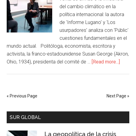
del cambio climático en la
política internacional: la autora
de 'Informe Lugano' y 'Los
usurpadores' analiza con 'Públic'
cuestiones fundamentales en el
mundo actual. Politóloga, economista, escritora y
activista, la franco-estadounidense Susan George (Akron,
Ohio, 1934), presidenta del comité de …
[Read more...]
« Previous Page
Next Page »
SUR GLOBAL
La geopolítica de la crisis