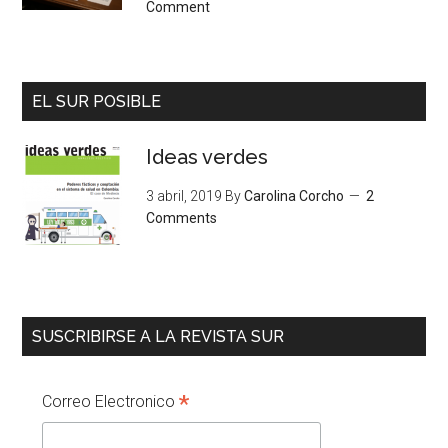
Comment
EL SUR POSIBLE
Ideas verdes
3 abril, 2019
By
Carolina Corcho
2
Comments
SUSCRIBIRSE A LA REVISTA SUR
*
Correo Electronico