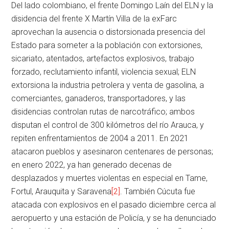
Del lado colombiano, el frente Domingo Laín del ELN y la
disidencia del frente X Martín Villa de la exFarc
aprovechan la ausencia o distorsionada presencia del
Estado para someter a la población con extorsiones,
sicariato, atentados, artefactos explosivos, trabajo
forzado, reclutamiento infantil, violencia sexual; ELN
extorsiona la industria petrolera y venta de gasolina, a
comerciantes, ganaderos, transportadores, y las
disidencias controlan rutas de narcotráfico; ambos
disputan el control de 300 kilómetros del río Arauca, y
repiten enfrentamientos de 2004 a 2011. En 2021
atacaron pueblos y asesinaron centenares de personas;
en enero 2022, ya han generado decenas de
desplazados y muertes violentas en especial en Tame,
Fortul, Arauquita y Saravena
[2]
. También Cúcuta fue
atacada con explosivos en el pasado diciembre cerca al
aeropuerto y una estación de Policía, y se ha denunciado