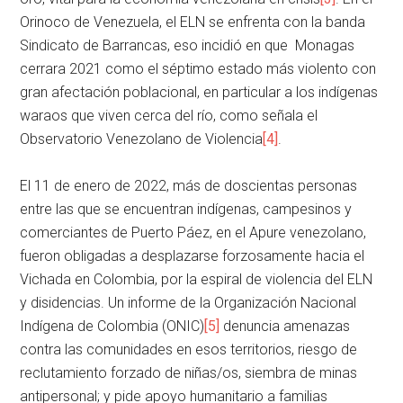
Orinoco de Venezuela, el ELN se enfrenta con la banda
Sindicato de Barrancas, eso incidió en que Monagas
cerrara 2021 como el séptimo estado más violento con
gran afectación poblacional, en particular a los indígenas
waraos que viven cerca del río, como señala el
Observatorio Venezolano de Violencia
[4]
.
El 11 de enero de 2022, más de doscientas personas
entre las que se encuentran indígenas, campesinos y
comerciantes de Puerto Páez, en el Apure venezolano,
fueron obligadas a desplazarse forzosamente hacia el
Vichada en Colombia, por la espiral de violencia del ELN
y disidencias. Un informe de la Organización Nacional
Indígena de Colombia (ONIC)
[5]
denuncia amenazas
contra las comunidades en esos territorios, riesgo de
reclutamiento forzado de niñas/os, siembra de minas
antipersonal; y pide apoyo humanitario a familias