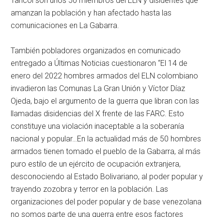
Tancol son unos 50 miembros del ELN y disidentes que
amanzan la población y han afectado hasta las
comunicaciones en La Gabarra.
También pobladores organizados en comunicado
entregado a Últimas Noticias cuestionaron “El 14 de
enero del 2022 hombres armados del ELN colombiano
invadieron las Comunas La Gran Unión y Víctor Díaz
Ojeda, bajo el argumento de la guerra que libran con las
llamadas disidencias del X frente de las FARC. Esto
constituye una violación inaceptable a la soberanía
nacional y popular…En la actualidad más de 50 hombres
armados tienen tomado el pueblo de la Gabarra, al más
puro estilo de un ejército de ocupación extranjera,
desconociendo al Estado Bolivariano, al poder popular y
trayendo zozobra y terror en la población. Las
organizaciones del poder popular y de base venezolana
no somos parte de una guerra entre esos factores