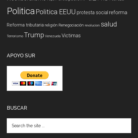
Politica
Politica EEUU
reforma
protesta social
salud
Reforma tributaria
religión
Renegociación
revolucion
Trump
Victimas
Terrorismo
Venezuela
APOYO SUR
BUSCAR