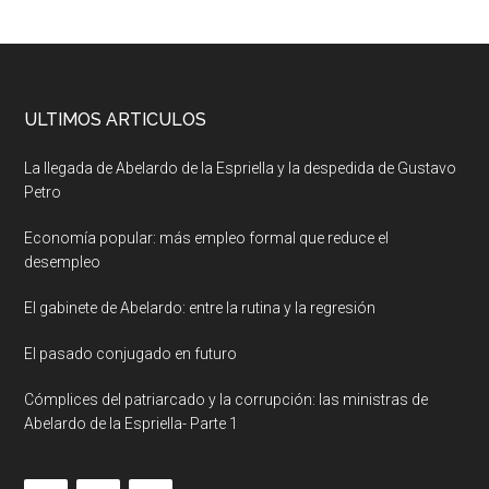
ULTIMOS ARTICULOS
La llegada de Abelardo de la Espriella y la despedida de Gustavo
Petro
Economía popular: más empleo formal que reduce el
desempleo
El gabinete de Abelardo: entre la rutina y la regresión
El pasado conjugado en futuro
Cómplices del patriarcado y la corrupción: las ministras de
Abelardo de la Espriella- Parte 1