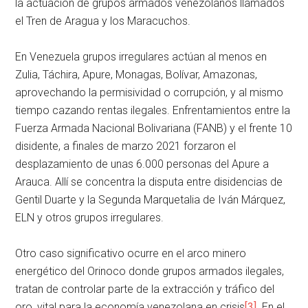
la actuación de grupos armados venezolanos llamados
el Tren de Aragua y los Maracuchos.
En Venezuela grupos irregulares actúan al menos en
Zulia, Táchira, Apure, Monagas, Bolívar, Amazonas,
aprovechando la permisividad o corrupción, y al mismo
tiempo cazando rentas ilegales. Enfrentamientos entre la
Fuerza Armada Nacional Bolivariana (FANB) y el frente 10
disidente, a finales de marzo 2021 forzaron el
desplazamiento de unas 6.000 personas del Apure a
Arauca. Allí se concentra la disputa entre disidencias de
Gentil Duarte y la Segunda Marquetalia de Iván Márquez,
ELN y otros grupos irregulares.
Otro caso significativo ocurre en el arco minero
energético del Orinoco donde grupos armados ilegales,
tratan de controlar parte de la extracción y tráfico del
oro, vital para la economía venezolana en crisis
[3]
. En el