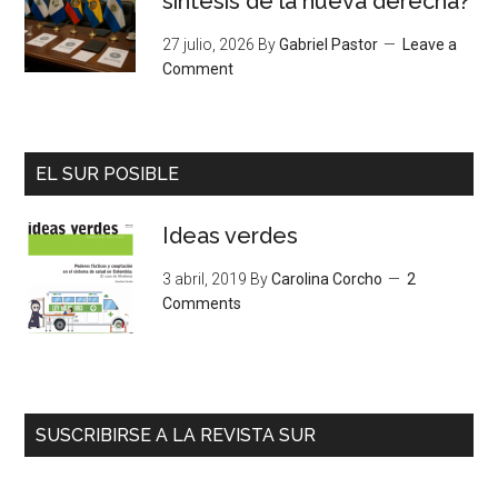
síntesis de la nueva derecha?
27 julio, 2026
By
Gabriel Pastor
Leave a
Comment
EL SUR POSIBLE
Ideas verdes
3 abril, 2019
By
Carolina Corcho
2
Comments
SUSCRIBIRSE A LA REVISTA SUR