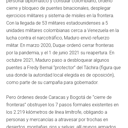
personal diplomático y consular colombiano, ordenó
cierre y bloqueo de puentes binacionales, desplegar
ejercicios militares y sistema de misiles en la frontera.
Con la llegada de 53 militares estadounidenses a 5
unidades militares colombianas cerca a Venezuela en la
lucha contra el narcotráfico, Maduro envió refuerzo
militar. En marzo 2020, Duque ordenó cerrar fronteras
por la pandemia, y el 1 de junio 2021 su reapertura. En
octubre 2021, Maduro paso a desbloquear algunos
puentes a Fredy Bernal “protector” del Táchira (figura que
usa donde la autoridad local elegida es de oposición),
como parte de su campaña para gobernador.
Pero órdenes desde Caracas y Bogotá de “cierre de
fronteras” obstruyen los 7 pasos formales existentes en
los 2.219 kilómetros de línea limítrofe, obligando a
personas y mercancías a atravesar por trochas en
desiertos, montañas, rios y selvas; allí grupos armados