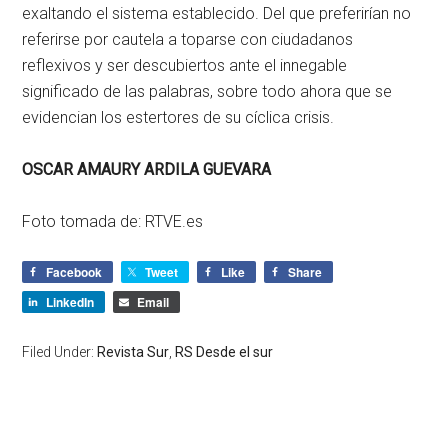
exaltando el sistema establecido. Del que preferirían no
referirse por cautela a toparse con ciudadanos
reflexivos y ser descubiertos ante el innegable
significado de las palabras, sobre todo ahora que se
evidencian los estertores de su cíclica crisis.
OSCAR AMAURY ARDILA GUEVARA
Foto tomada de: RTVE.es
Facebook
Tweet
Like
Share
LinkedIn
Email
Filed Under:
Revista Sur
,
RS Desde el sur