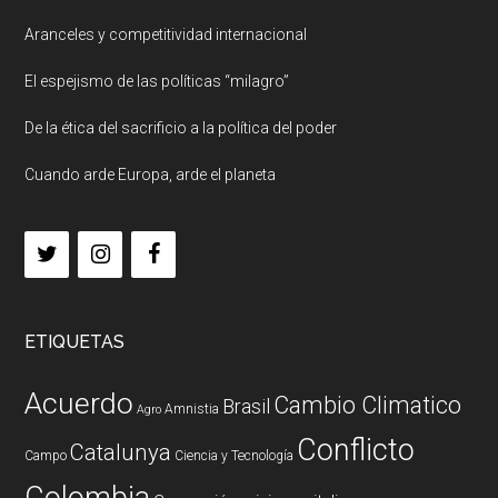
Aranceles y competitividad internacional
El espejismo de las políticas “milagro”
De la ética del sacrificio a la política del poder
Cuando arde Europa, arde el planeta
ETIQUETAS
Acuerdo
Cambio Climatico
Brasil
Amnistia
Agro
Conflicto
Catalunya
Campo
Ciencia y Tecnología
Colombia