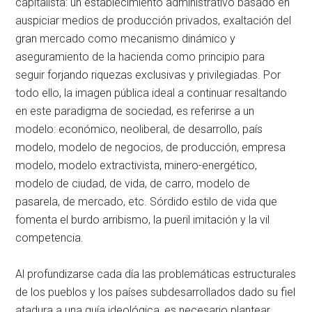
capitalista: un establecimiento administrativo basado en
auspiciar medios de producción privados, exaltación del
gran mercado como mecanismo dinámico y
aseguramiento de la hacienda como principio para
seguir forjando riquezas exclusivas y privilegiadas. Por
todo ello, la imagen pública ideal a continuar resaltando
en este paradigma de sociedad, es referirse a un
modelo: económico, neoliberal, de desarrollo, país
modelo, modelo de negocios, de producción, empresa
modelo, modelo extractivista, minero-energético,
modelo de ciudad, de vida, de carro, modelo de
pasarela, de mercado, etc. Sórdido estilo de vida que
fomenta el burdo arribismo, la pueril imitación y la vil
competencia.
Al profundizarse cada día las problemáticas estructurales
de los pueblos y los países subdesarrollados dado su fiel
atadura a una guía ideológica, es necesario plantear