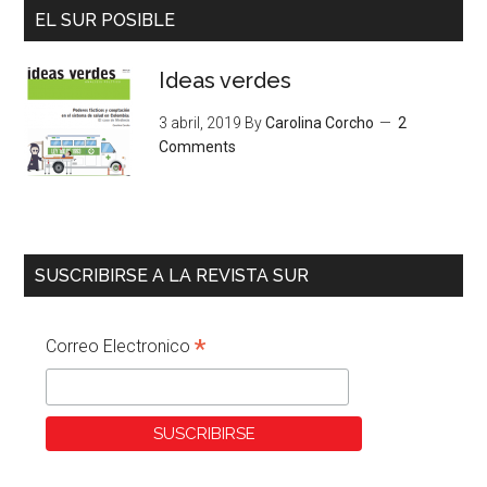
EL SUR POSIBLE
Ideas verdes
3 abril, 2019
By
Carolina Corcho
2
Comments
SUSCRIBIRSE A LA REVISTA SUR
*
Correo Electronico