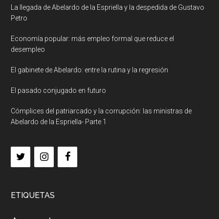
La llegada de Abelardo de la Espriella y la despedida de Gustavo
Petro
Economía popular: más empleo formal que reduce el
desempleo
El gabinete de Abelardo: entre la rutina y la regresión
El pasado conjugado en futuro
Cómplices del patriarcado y la corrupción: las ministras de
Abelardo de la Espriella- Parte 1
ETIQUETAS