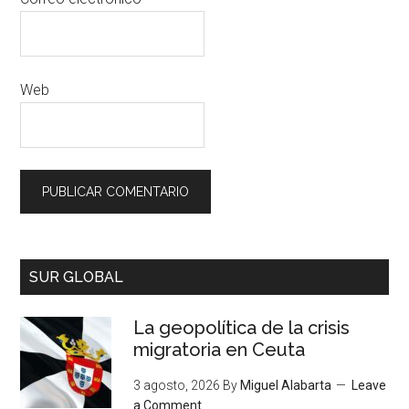
Web
SUR GLOBAL
La geopolítica de la crisis
migratoria en Ceuta
3 agosto, 2026
By
Miguel Alabarta
Leave
a Comment