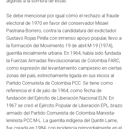
algunas a la sombra de estas.
Se debe mencionar por igual cómo el rechazo al fraude
electoral de 1970 en favor del conservador Misael
Pastrana Borrero, contra la candidatura del exdictador
Gustavo Rojas Pinilla con inmenso apoyo popular, llevo a
la formación del Movimiento 19 de abril M-19 (1974),
guerrilla inicialmente urbana. En 1964, había sido fundada
la Fuerzas Armadas Revolucionarias de Colombia FARC,
como expresión del levantamiento campesino en ciertas
zonas del país, estrechamente ligada en sus inicios al
Partido Comunista de Colombia PCC. Se tiene como
referencia el 4 de julio de 1964, como fecha de
fundación del Ejército de Liberación Nacional ELN. En
1967 se creó el Ejército Popular de Liberación EPL, brazo
armado del Partido Comunista de Colombia Marxista-
leninista PCC M-L. La guerrilla indígena del Quintín Lame,
fue creada en 1984, con incidencia primordialmente en el