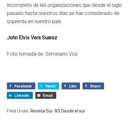
incompleto de las organizaciones que desde el siglo
pasado hasta nuestros días se han considerado de
izquierda en nuestro país.
John Elvis Vera Suarez
Foto tomada de: Seminario Voz
Facebook
Tweet
Like
Share
LinkedIn
Email
Filed Under:
Revista Sur
,
RS Desde el sur