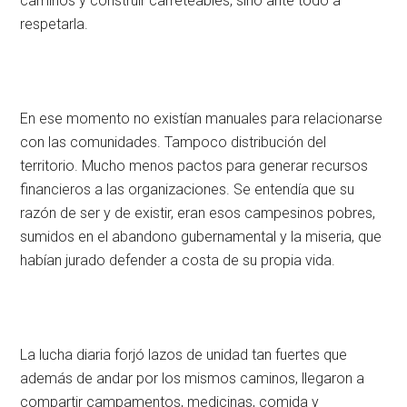
caminos y construir carreteables, sino ante todo a
respetarla.
En ese momento no existían manuales para relacionarse
con las comunidades. Tampoco distribución del
territorio. Mucho menos pactos para generar recursos
financieros a las organizaciones. Se entendía que su
razón de ser y de existir, eran esos campesinos pobres,
sumidos en el abandono gubernamental y la miseria, que
habían jurado defender a costa de su propia vida.
La lucha diaria forjó lazos de unidad tan fuertes que
además de andar por los mismos caminos, llegaron a
compartir campamentos, medicinas, comida y