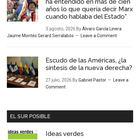
ha entendido en más de cien
años lo que quería decir Marx
cuando hablaba del Estado”
3 agosto, 2026
By
Álvaro García Linera
Jaume Montés Gerard Serralabós
Leave a Comment
Escudo de las Américas, ¿la
síntesis de la nueva derecha?
27 julio, 2026
By
Gabriel Pastor
Leave a
Comment
EL SUR POSIBLE
Ideas verdes