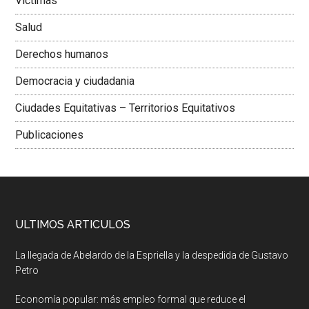
Victimas
Salud
Derechos humanos
Democracia y ciudadania
Ciudades Equitativas – Territorios Equitativos
Publicaciones
ULTIMOS ARTICULOS
La llegada de Abelardo de la Espriella y la despedida de Gustavo
Petro
Economía popular: más empleo formal que reduce el