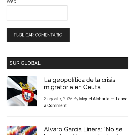
Web
SUR GLOBAL
La geopolítica de la crisis
migratoria en Ceuta
3 agosto, 2026
By
Miguel Alabarta
Leave
a Comment
Álvaro García Linera: “No se