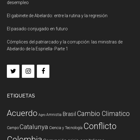
desempleo
El gabinete de Abelardo: entre la rutina y la regresión
El pasado conjugado en futuro
Cómplices del patriarcado y la corrupción: las ministras de
Abelardo de la Espriella- Parte 1
ETIQUETAS
Acuerdo
Cambio Climatico
Brasil
Amnistia
Agro
Conflicto
Catalunya
Campo
Ciencia y Tecnología
Colombia