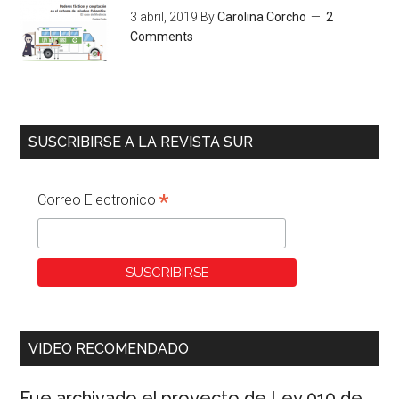
3 abril, 2019
By
Carolina Corcho
2
Comments
SUSCRIBIRSE A LA REVISTA SUR
*
Correo Electronico
VIDEO RECOMENDADO
Fue archivado el proyecto de Ley 010 de