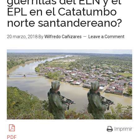
guerrillas del ELN y el
EPL en el Catatumbo
norte santandereano?
20 marzo, 2018
By
Wilfredo Cañizares
Leave a Comment
Imprimir
PDF