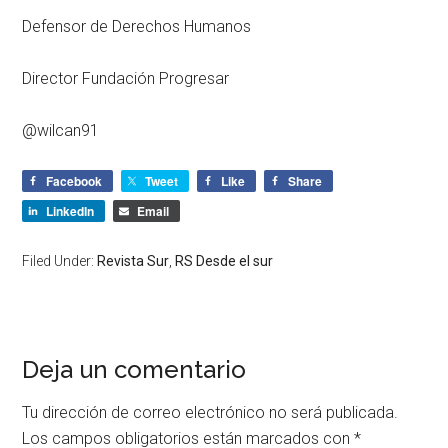
Defensor de Derechos Humanos
Director Fundación Progresar
@wilcan91
Facebook
Tweet
Like
Share
LinkedIn
Email
Filed Under:
Revista Sur
,
RS Desde el sur
Deja un comentario
Tu dirección de correo electrónico no será publicada.
Los campos obligatorios están marcados con
*