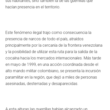
sus habitantes, sino también la de las guerrillas que
hacían presencia en el territorio.
Este fenómeno ilegal trajo como consecuencia la
presencia de narcos de todo el país, atraídos
principalmente por la cercanía de la frontera venezolana
y la posibilidad de utilizar esta ruta para la salida de la
cocaína hacia los mercados internacionales. Más tarde
en mayo de 1999, en una acción coordinada desde el
alto mando militar colombiano, se presenta la incursión
paramilitar en la región, que dejó a miles de personas
asesinadas, desterradas y desaparecidas.
A esta alturas las guerrillas habían alcanzado un