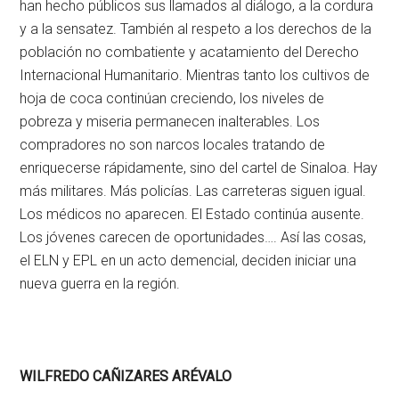
han hecho públicos sus llamados al diálogo, a la cordura
y a la sensatez. También al respeto a los derechos de la
población no combatiente y acatamiento del Derecho
Internacional Humanitario. Mientras tanto los cultivos de
hoja de coca continúan creciendo, los niveles de
pobreza y miseria permanecen inalterables. Los
compradores no son narcos locales tratando de
enriquecerse rápidamente, sino del cartel de Sinaloa. Hay
más militares. Más policías. Las carreteras siguen igual.
Los médicos no aparecen. El Estado continúa ausente.
Los jóvenes carecen de oportunidades…. Así las cosas,
el ELN y EPL en un acto demencial, deciden iniciar una
nueva guerra en la región.
WILFREDO CAÑIZARES ARÉVALO