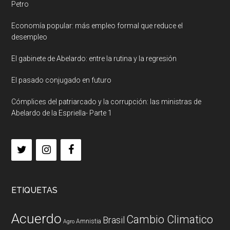
Petro
Economía popular: más empleo formal que reduce el
desempleo
El gabinete de Abelardo: entre la rutina y la regresión
El pasado conjugado en futuro
Cómplices del patriarcado y la corrupción: las ministras de
Abelardo de la Espriella- Parte 1
ETIQUETAS
Acuerdo
Cambio Climatico
Brasil
Amnistia
Agro