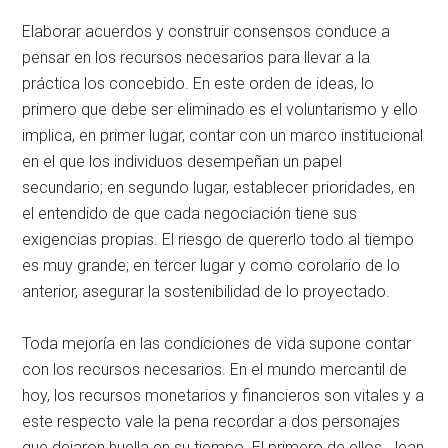
Elaborar acuerdos y construir consensos conduce a
pensar en los recursos necesarios para llevar a la
práctica los concebido. En este orden de ideas, lo
primero que debe ser eliminado es el voluntarismo y ello
implica, en primer lugar, contar con un marco institucional
en el que los individuos desempeñan un papel
secundario; en segundo lugar, establecer prioridades, en
el entendido de que cada negociación tiene sus
exigencias propias. El riesgo de quererlo todo al tiempo
es muy grande; en tercer lugar y como corolario de lo
anterior, asegurar la sostenibilidad de lo proyectado.
Toda mejoría en las condiciones de vida supone contar
con los recursos necesarios. En el mundo mercantil de
hoy, los recursos monetarios y financieros son vitales y a
este respecto vale la pena recordar a dos personajes
que dejaron huella en su tiempo. El primero de ellos, Jean