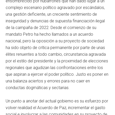
ensombrecido por nubarrones que han dado lugar a un
complejo escenario político agravado por escándalos,
una gestión deficiente, un creciente sentimiento de
inseguridad y denuncias de supuesta financiación ilegal
de la campaña de 2022. Desde el comienzo de su
mandato Petro ha hecho llamados a un acuerdo
nacional, pero la oposición a su proyecto de sociedad
ha sido objeto de crítica permanente por parte de unas
élites renuentes a todo cambio, circunstancia agravada
por el estilo del presidente y la proximidad de elecciones
regionales que agudizan las confrontaciones entre los
que aspiran a ejercer el poder político. Justo es poner en
una balanza aciertos y errores para no caer en
conductas dogmáticas y sectarias.
Un punto a anotar del actual gobierno es su esfuerzo por
volver realidad el Acuerdo de Paz, incrementar el gasto
social e involucrar a las comunidades en su proyecto de