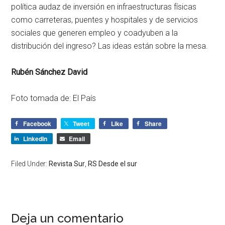
política audaz de inversión en infraestructuras físicas
como carreteras, puentes y hospitales y de servicios
sociales que generen empleo y coadyuben a la
distribución del ingreso? Las ideas están sobre la mesa.
Rubén Sánchez David
Foto tomada de: El País
Facebook
Tweet
Like
Share
LinkedIn
Email
Filed Under:
Revista Sur
,
RS Desde el sur
Deja un comentario