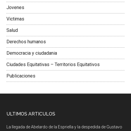
Jovenes
Victimas
Salud
Derechos humanos
Democracia y ciudadania
Ciudades Equitativas – Territorios Equitativos
Publicaciones
ULTIMOS ARTICULOS
La llegada de Abelardo de la Espriella y la despedida de Gustavo