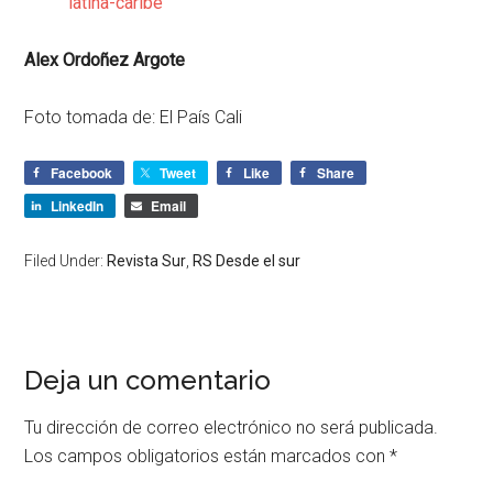
latina-caribe
Alex Ordoñez Argote
Foto tomada de: El País Cali
Facebook
Tweet
Like
Share
LinkedIn
Email
Filed Under:
Revista Sur
,
RS Desde el sur
Deja un comentario
Tu dirección de correo electrónico no será publicada.
Los campos obligatorios están marcados con
*