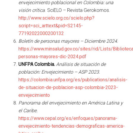
envejecimiento poblacional en Colombia: una
visión crítica
. SciELO – Revista Gerokomos.
http://www.scielo.org.co/scielo.php?
script=sci_arttext&pid=S2145-
77192022000200132
Boletín de personas mayores – Diciembre 2024.
https://www.minsalud.gov.co/sites/rid/Lists/Bibliote
personas-mayores-dic-2024.pdf
UNFPA Colombia.
Análisis de situación de
población: Envejecimiento – ASP 2023.
https://colombia.unfpa.org/es/publications/analisis-
de-situacion-de-poblacion-asp-colombia-2023-
envejecimiento
Panorama del envejecimiento en América Latina y
el Caribe.
https://www.cepal.org/es/enfoques/panorama-
envejecimiento-tendencias-demograficas-america-