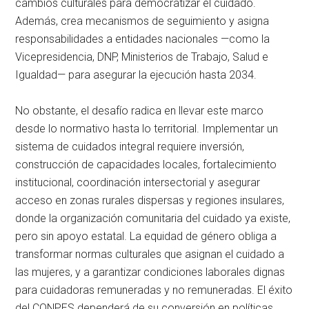
cambios culturales para democratizar el cuidado.
Además, crea mecanismos de seguimiento y asigna
responsabilidades a entidades nacionales —como la
Vicepresidencia, DNP, Ministerios de Trabajo, Salud e
Igualdad— para asegurar la ejecución hasta 2034.
No obstante, el desafío radica en llevar este marco
desde lo normativo hasta lo territorial. Implementar un
sistema de cuidados integral requiere inversión,
construcción de capacidades locales, fortalecimiento
institucional, coordinación intersectorial y asegurar
acceso en zonas rurales dispersas y regiones insulares,
donde la organización comunitaria del cuidado ya existe,
pero sin apoyo estatal. La equidad de género obliga a
transformar normas culturales que asignan el cuidado a
las mujeres, y a garantizar condiciones laborales dignas
para cuidadoras remuneradas y no remuneradas. El éxito
del CONPES dependerá de su conversión en políticas