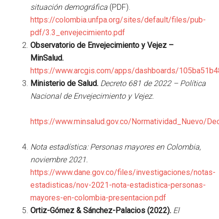
situación demográfica
(PDF).
https://colombia.unfpa.org/sites/default/files/pub-
pdf/3.3_envejecimiento.pdf
Observatorio de Envejecimiento y Vejez –
MinSalud.
https://www.arcgis.com/apps/dashboards/105ba51b
Ministerio de Salud.
Decreto 681 de 2022 – Política
Nacional de Envejecimiento y Vejez.
https://www.minsalud.gov.co/Normatividad_Nuevo/
Nota estadística: Personas mayores en Colombia,
noviembre 2021.
https://www.dane.gov.co/files/investigaciones/notas-
estadisticas/nov-2021-nota-estadistica-personas-
mayores-en-colombia-presentacion.pdf
Ortiz-Gómez & Sánchez-Palacios (2022).
El